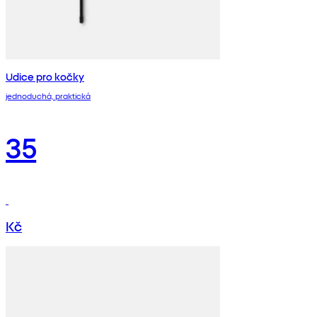
Udice pro kočky
jednoduchá, praktická
35
Kč