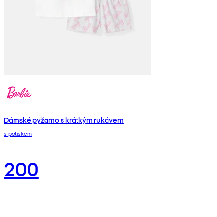
Dámské pyžamo s krátkým rukávem
s potiskem
200