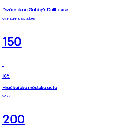
Dívčí mikina Gabby's Dollhouse
oversize, s potiskem
150
Kč
Hračkářské městské auto
věk 3+
200