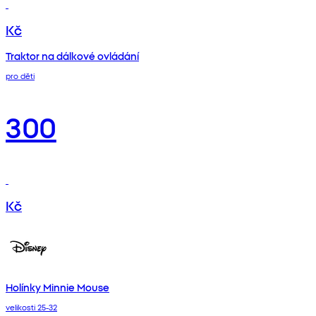
Kč
Traktor na dálkové ovládání
pro děti
300
Kč
Holínky Minnie Mouse
velikosti 25-32