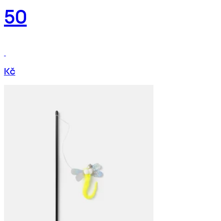
50
Kč