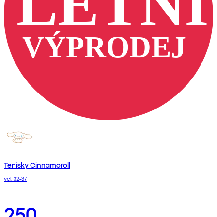
Tenisky Cinnamoroll
vel. 32-37
250