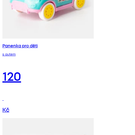
Panenka pro děti
s autem
120
Kč