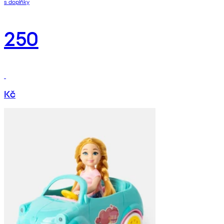
s doplňky
250
Kč