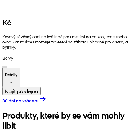
Kč
Kovový závěsný obal na květináč pro umístění na balkon, terasu nebo
okno. Konstrukce umožňuje zavěšení na zábradlí. Vhodné pro květiny a
bylinky.
Barvy
Detaily
Najít prodejnu
30 dní na vrácení
Produkty, které by se vám mohly
líbit