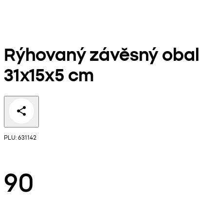
Rýhovaný závěsný obal
31x15x5 cm
PLU: 631142
90