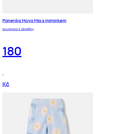
Panenka Moya Mia s miminkem
souprava s doplňky
180
Kč