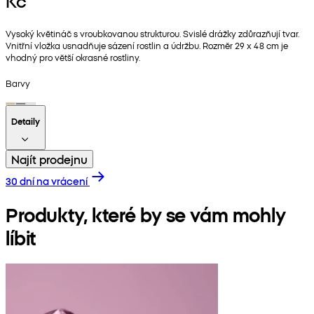
Kč
Vysoký květináč s vroubkovanou strukturou. Svislé drážky zdůrazňují tvar.
Vnitřní vložka usnadňuje sázení rostlin a údržbu. Rozměr 29 x 48 cm je
vhodný pro větší okrasné rostliny.
Barvy
Detaily
Najít prodejnu
30 dní na vrácení
Produkty, které by se vám mohly
líbit