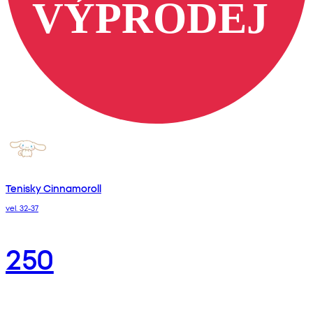
Tenisky Cinnamoroll
vel. 32-37
250