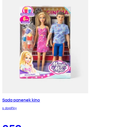
Sada panenek kino
s doplňky