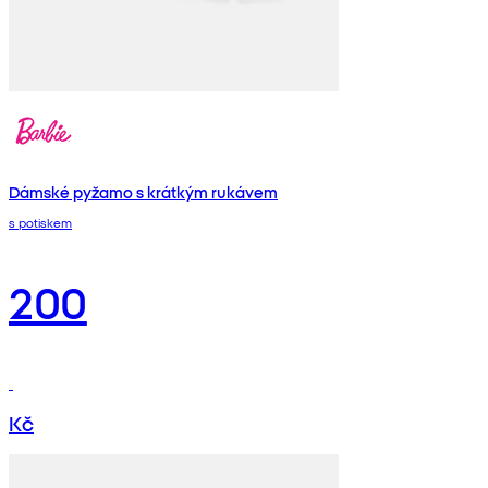
Dámské pyžamo s krátkým rukávem
s potiskem
200
Kč