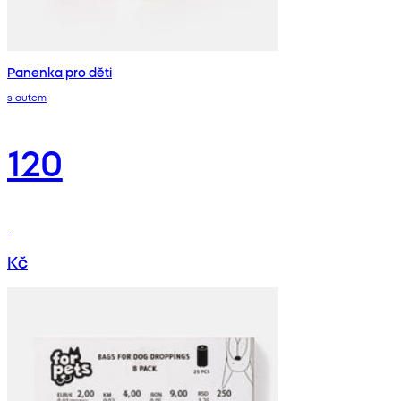
Panenka pro děti
s autem
120
Kč