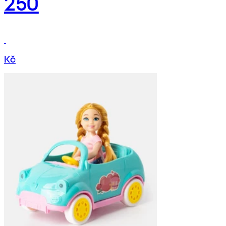
250
Kč