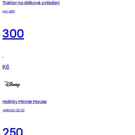
Traktor na dálkové ovládání
pro děti
300
Kč
Holínky Minnie Mouse
velikosti 25-32
250