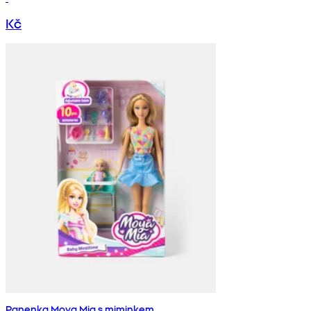
Kč
Panenka Moya Mia s miminkem