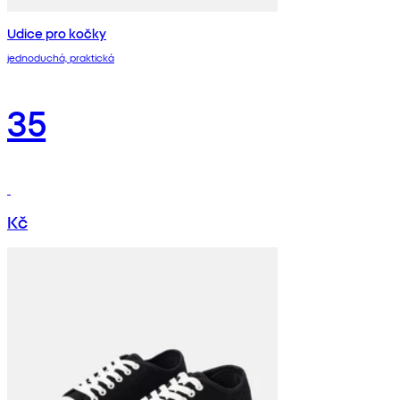
Udice pro kočky
jednoduchá, praktická
35
Kč