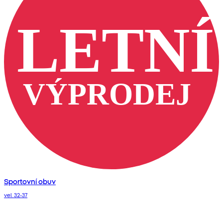
Sportovní obuv
vel. 32-37