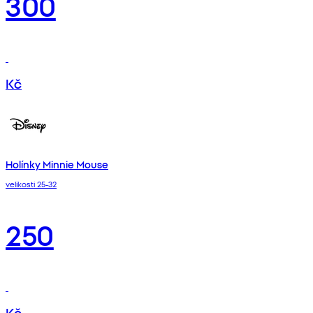
300
Kč
Holínky Minnie Mouse
velikosti 25-32
250
Kč