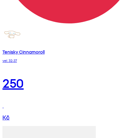
Tenisky Cinnamoroll
vel. 32-37
250
Kč