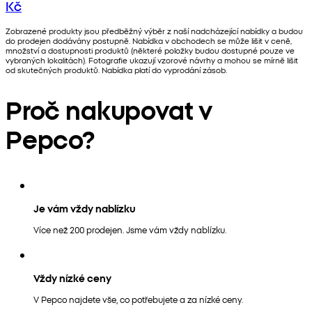
Kč
Zobrazené produkty jsou předběžný výběr z naší nadcházející nabídky a budou
do prodejen dodávány postupně. Nabídka v obchodech se může lišit v ceně,
množství a dostupnosti produktů (některé položky budou dostupné pouze ve
vybraných lokalitách). Fotografie ukazují vzorové návrhy a mohou se mírně lišit
od skutečných produktů. Nabídka platí do vyprodání zásob.
Proč nakupovat v
Pepco?
Je vám vždy nablízku
Více než 200 prodejen. Jsme vám vždy nablízku.
Vždy nízké ceny
V Pepco najdete vše, co potřebujete a za nízké ceny.