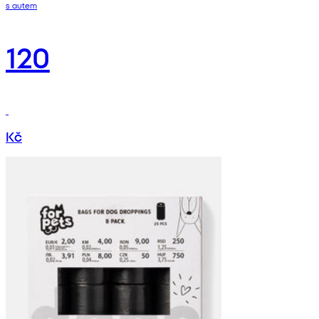
s autem
120
Kč