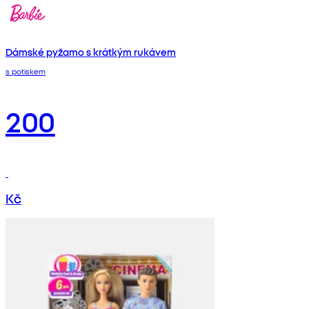
Dámské pyžamo s krátkým rukávem
s potiskem
200
Kč