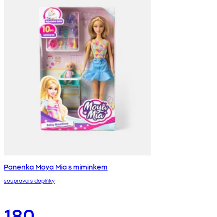
Panenka Moya Mia s miminkem
souprava s doplňky
180