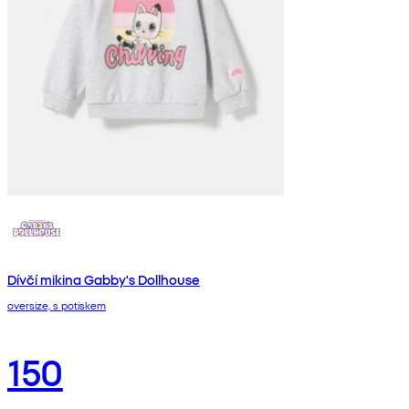
Dívčí mikina Gabby's Dollhouse
oversize, s potiskem
150