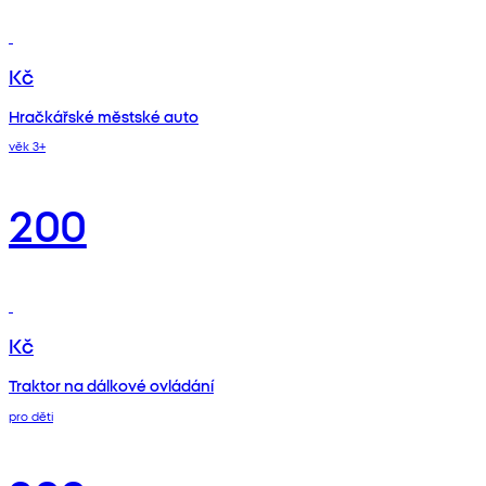
Kč
Hračkářské městské auto
věk 3+
200
Kč
Traktor na dálkové ovládání
pro děti