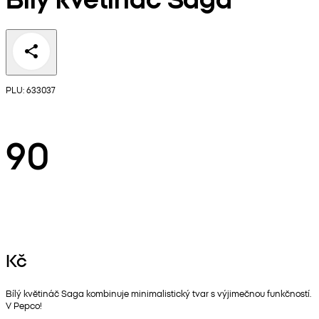
PLU: 633037
90
Kč
Bílý květináč Saga kombinuje minimalistický tvar s výjimečnou funkčností.
V Pepco!