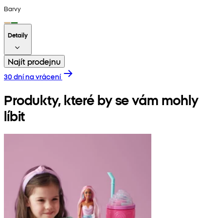
Barvy
Detaily
Najít prodejnu
30 dní na vrácení
Produkty, které by se vám mohly
líbit