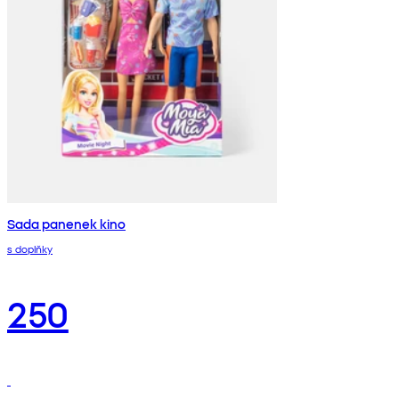
Sada panenek kino
s doplňky
250