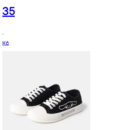
35
Kč