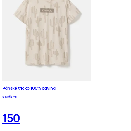
Pánské tričko 100% bavlna
s potiskem
150