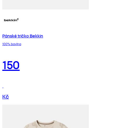
Pánské tričko Bekkin
100% bavlna
150
Kč