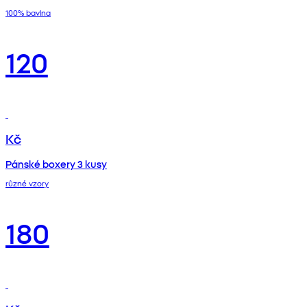
100% bavlna
120
Kč
Pánské boxery 3 kusy
různé vzory
180