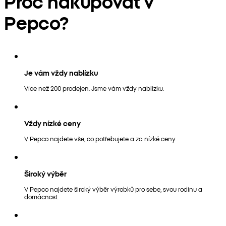
Proč nakupovat v
Pepco?
Je vám vždy nablízku
Více než 200 prodejen. Jsme vám vždy nablízku.
Vždy nízké ceny
V Pepco najdete vše, co potřebujete a za nízké ceny.
Široký výběr
V Pepco najdete široký výběr výrobků pro sebe, svou rodinu a
domácnost.