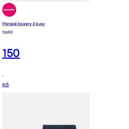
Pánské boxery 3 kusy
hladké
150
Kč