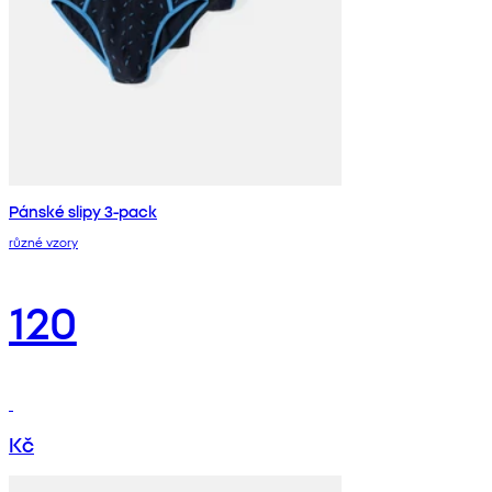
Pánské slipy 3-pack
různé vzory
120
Kč