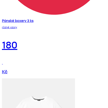
Pánské boxery 3 ks
různé vzory
180
Kč