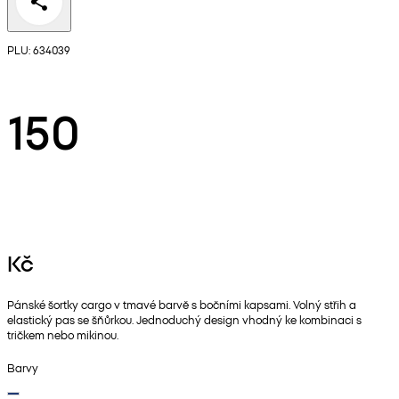
PLU: 634039
150
Kč
Pánské šortky cargo v tmavé barvě s bočními kapsami. Volný střih a
elastický pas se šňůrkou. Jednoduchý design vhodný ke kombinaci s
tričkem nebo mikinou.
Barvy