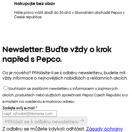
Nakupujte bez obav
Máte právo vrátit zboží do 30 dnů v libovolném obchodě Pepco v
České republice.
Newsletter: Buďte vždy o krok
napřed s Pepco.
Co je nového? Přihlásíte-li se k odběru newsletteru, budete mít
vždy informace o nejnovějších nabídkách a reklamních akcích.
Souhlasím se zasíláním newsletteru s informacemi o zajímavých
akcích, produktech nebo službách společnosti Pepco Czech Republic s.r.o.
e-mailem na uvedenou e-mailovou adresu.
Zadejte svůj e-mail
*
Přihlásit se k odběru newsletteru
Z odběru se můžete kdykoli odhlásit.
Zásady ochrany