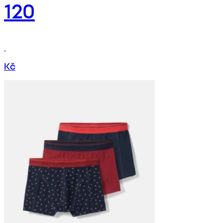
120
Kč