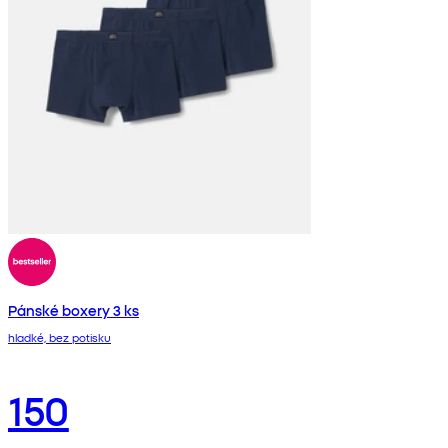
Pánské boxery 3 ks
hladké, bez potisku
150