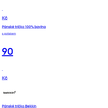
Kč
Pánské tričko 100% bavlna
s potiskem
90
Kč
Pánské tričko Bekkin