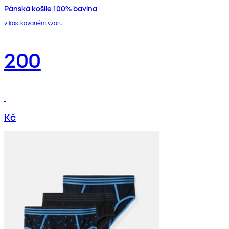
Pánská košile 100% bavlna
v kostkovaném vzoru
200
Kč