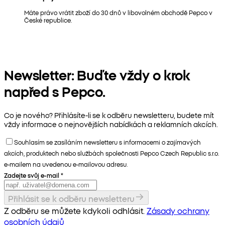
Máte právo vrátit zboží do 30 dnů v libovolném obchodě Pepco v
České republice.
Newsletter: Buďte vždy o krok
napřed s Pepco.
Co je nového? Přihlásíte-li se k odběru newsletteru, budete mít
vždy informace o nejnovějších nabídkách a reklamních akcích.
Souhlasím se zasíláním newsletteru s informacemi o zajímavých
akcích, produktech nebo službách společnosti Pepco Czech Republic s.r.o.
e-mailem na uvedenou e-mailovou adresu.
Zadejte svůj e-mail
*
Přihlásit se k odběru newsletteru
Z odběru se můžete kdykoli odhlásit.
Zásady ochrany
osobních údajů