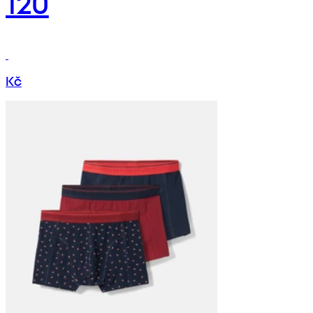
120
Kč