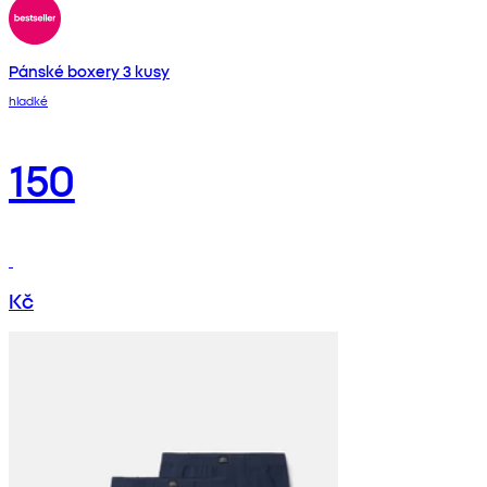
Pánské boxery 3 kusy
hladké
150
Kč