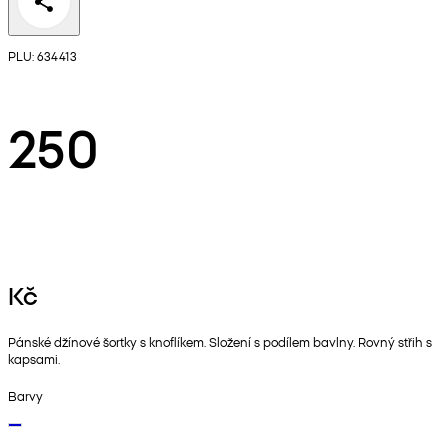
PLU: 634413
250
Kč
Pánské džínové šortky s knoflíkem. Složení s podílem bavlny. Rovný střih s
kapsami.
Barvy