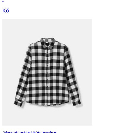
Kč
Pánská košile 100% bavlna