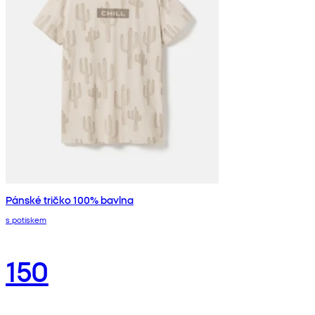
Pánské tričko 100% bavlna
s potiskem
150