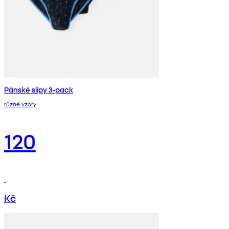
Pánské slipy 3-pack
různé vzory
120
Kč