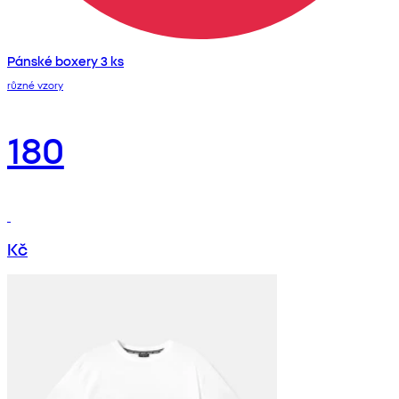
Pánské boxery 3 ks
různé vzory
180
Kč