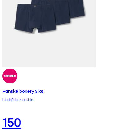
Pánské boxery 3 ks
hladké, bez potisku
150