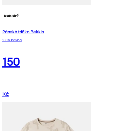
Pánské tričko Bekkin
100% bavlna
150
Kč