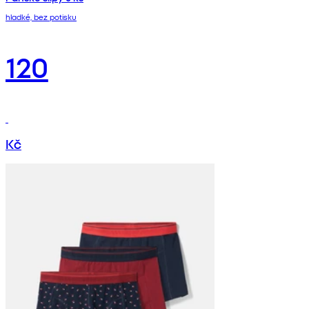
hladké, bez potisku
120
Kč