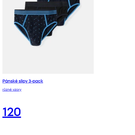
Pánské slipy 3-pack
různé vzory
120