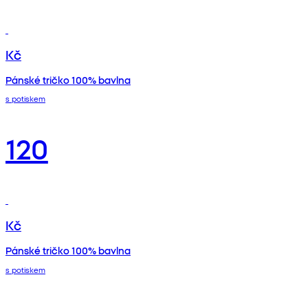
Kč
Pánské tričko 100% bavlna
s potiskem
120
Kč
Pánské tričko 100% bavlna
s potiskem