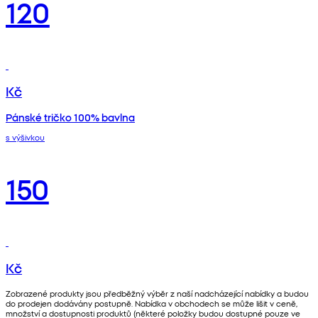
120
Kč
Pánské tričko 100% bavlna
s výšivkou
150
Kč
Zobrazené produkty jsou předběžný výběr z naší nadcházející nabídky a budou
do prodejen dodávány postupně. Nabídka v obchodech se může lišit v ceně,
množství a dostupnosti produktů (některé položky budou dostupné pouze ve