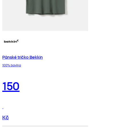
Pánské tričko Bekkin
100% bavlna
150
Kč