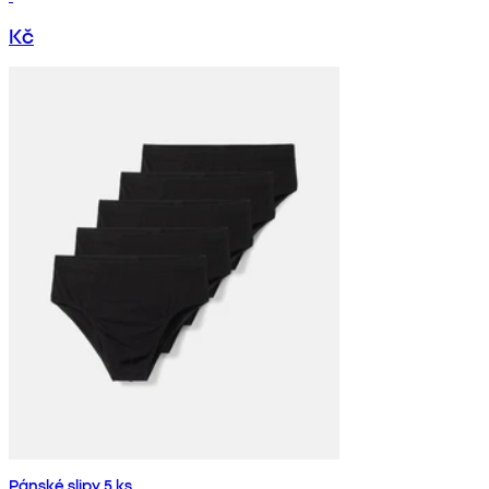
Kč
Pánské slipy 5 ks