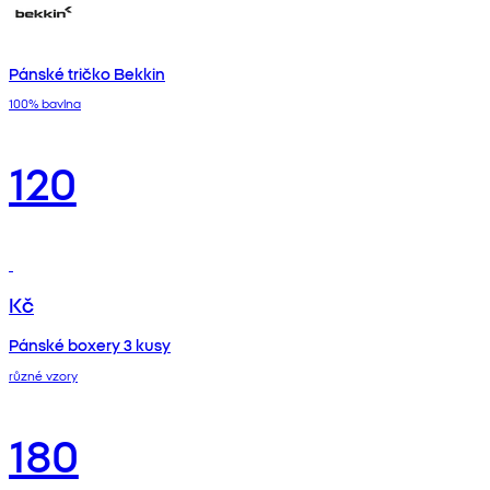
Pánské tričko Bekkin
100% bavlna
120
Kč
Pánské boxery 3 kusy
různé vzory
180