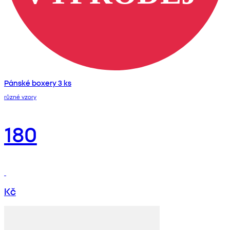
Pánské boxery 3 ks
různé vzory
180
Kč