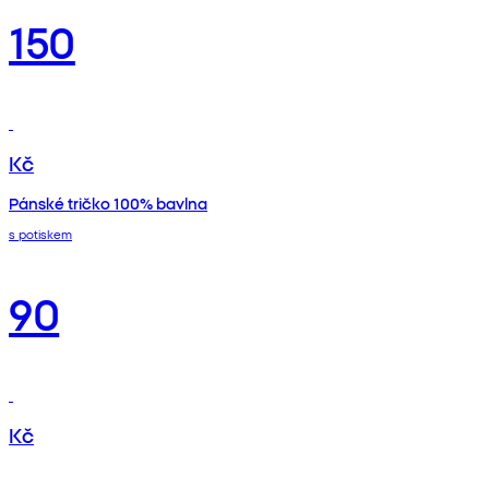
150
Kč
Pánské tričko 100% bavlna
s potiskem
90
Kč