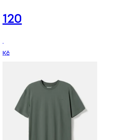
120
Kč