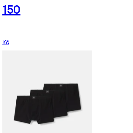
150
Kč