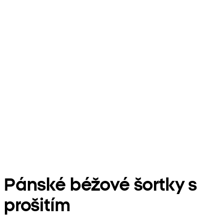
Pánské béžové šortky s
prošitím