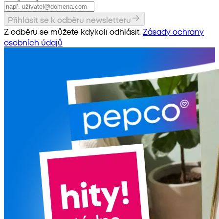
Přihlásit se k odběru newsletteru
Z odběru se můžete kdykoli odhlásit.
Zásady ochrany
osobních údajů