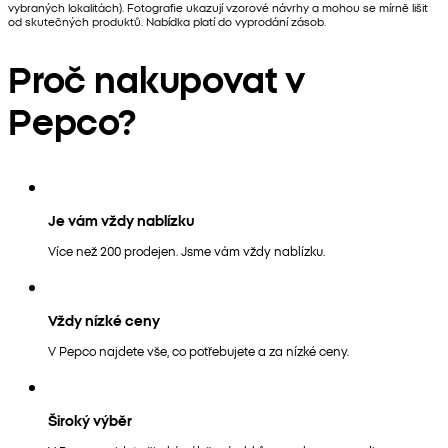
vybraných lokalitách). Fotografie ukazují vzorové návrhy a mohou se mírně lišit
od skutečných produktů. Nabídka platí do vyprodání zásob.
Proč nakupovat v
Pepco?
Je vám vždy nablízku
Více než 200 prodejen. Jsme vám vždy nablízku.
Vždy nízké ceny
V Pepco najdete vše, co potřebujete a za nízké ceny.
Široký výběr