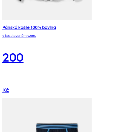
Pánská košile 100% bavlna
v kostkovaném vzoru
200
Kč