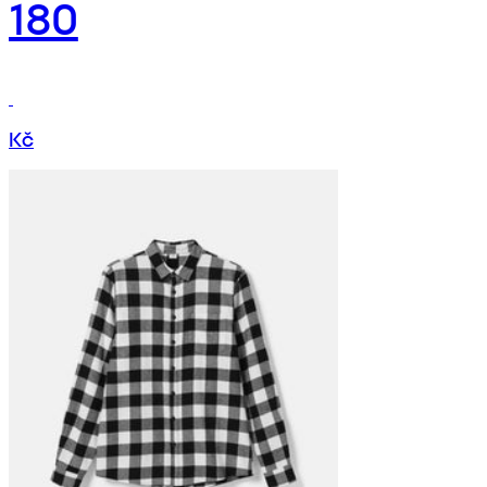
180
Kč