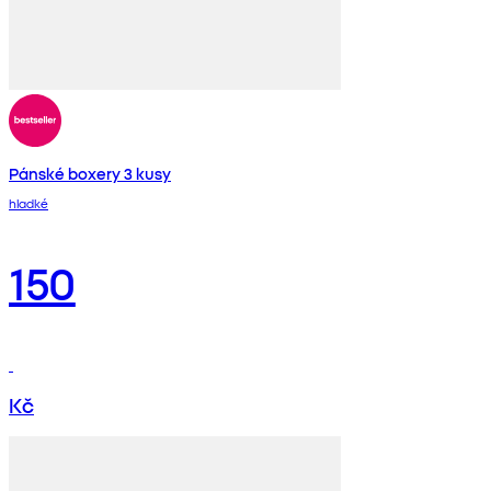
Pánské boxery 3 kusy
hladké
150
Kč