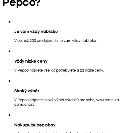
Pepco?
Je vám vždy nablízku
Více než 200 prodejen. Jsme vám vždy nablízku.
Vždy nízké ceny
V Pepco najdete vše, co potřebujete a za nízké ceny.
Široký výběr
V Pepco najdete široký výběr výrobků pro sebe, svou rodinu a
domácnost.
Nakupujte bez obav