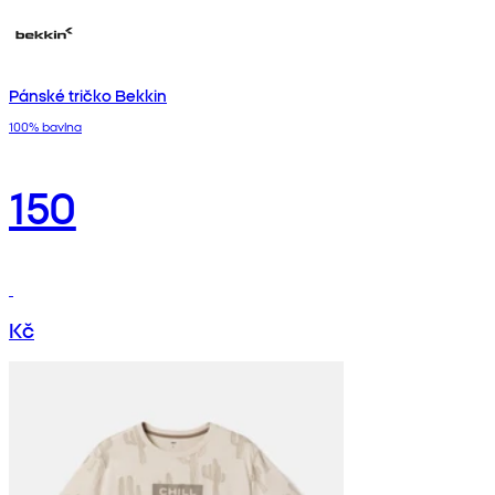
Pánské tričko Bekkin
100% bavlna
150
Kč