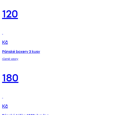
120
Kč
Pánské boxery 3 kusy
různé vzory
180
Kč