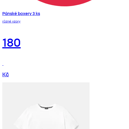
Pánské boxery 3 ks
různé vzory
180
Kč