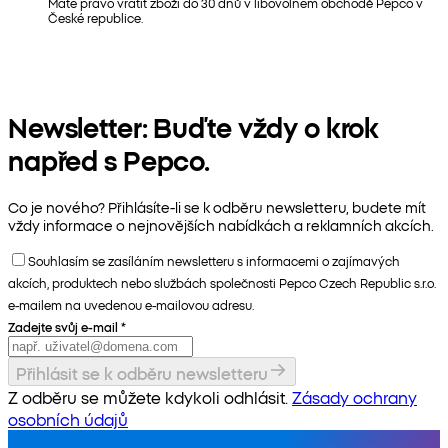
Máte právo vrátit zboží do 30 dnů v libovolném obchodě Pepco v
České republice.
Newsletter: Buďte vždy o krok
napřed s Pepco.
Co je nového? Přihlásíte-li se k odběru newsletteru, budete mít
vždy informace o nejnovějších nabídkách a reklamních akcích.
Souhlasím se zasíláním newsletteru s informacemi o zajímavých
akcích, produktech nebo službách společnosti Pepco Czech Republic s.r.o.
e-mailem na uvedenou e-mailovou adresu.
Zadejte svůj e-mail
*
Přihlásit se k odběru newsletteru
Z odběru se můžete kdykoli odhlásit.
Zásady ochrany
osobních údajů