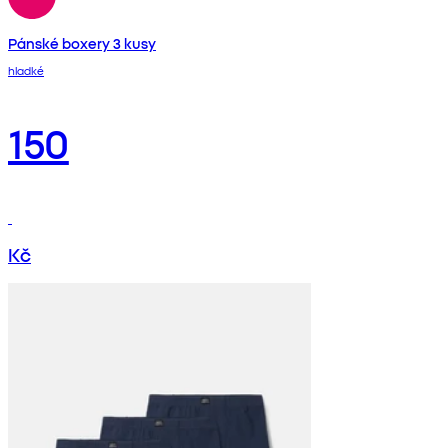
Pánské boxery 3 kusy
hladké
150
Kč