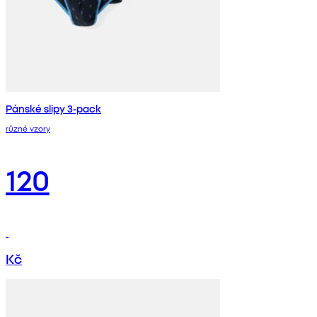
Pánské slipy 3-pack
různé vzory
120
Kč