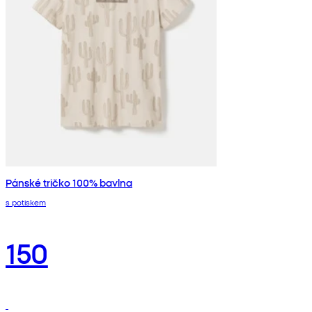
Pánské tričko 100% bavlna
s potiskem
150