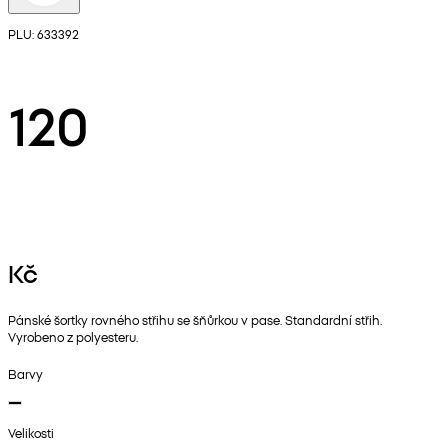
PLU: 633392
120
Kč
Pánské šortky rovného střihu se šňůrkou v pase. Standardní střih.
Vyrobeno z polyesteru.
Barvy
Velikosti