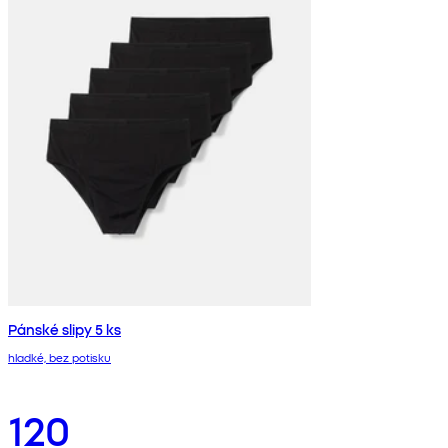
Pánské slipy 5 ks
hladké, bez potisku
120