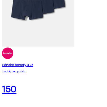
Pánské boxery 3 ks
hladké, bez potisku
150