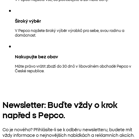
Široký výběr
V Pepco najdete široký výběr výrobků pro sebe, svou rodinu a
domácnost.
Nakupujte bez obav
Máte právo vrátit zboží do 30 dnů v libovolném obchodě Pepco v
České republice.
Newsletter: Buďte vždy o krok
napřed s Pepco.
Co je nového? Přihlásíte-li se k odběru newsletteru, budete mít
vždy informace o nejnovějších nabídkách a reklamních akcích.