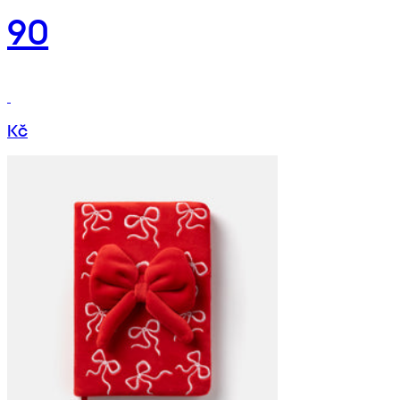
90
Kč