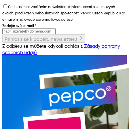
Souhlasím se zasíláním newsletteru s informacemi o zajímavých
akcích, produktech nebo službách společnosti Pepco Czech Republic s.r.o.
e-mailem na uvedenou e-mailovou adresu.
Zadejte svůj e-mail
*
Přihlásit se k odběru newsletteru
Z odběru se můžete kdykoli odhlásit.
Zásady ochrany
osobních údajů