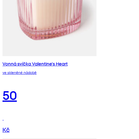
Vonná svíčka Valentine's Heart
ve skleněné nádobě
50
Kč