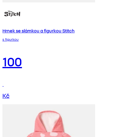
Hrnek se slámkou a figurkou Stitch
s figurkou
100
Kč