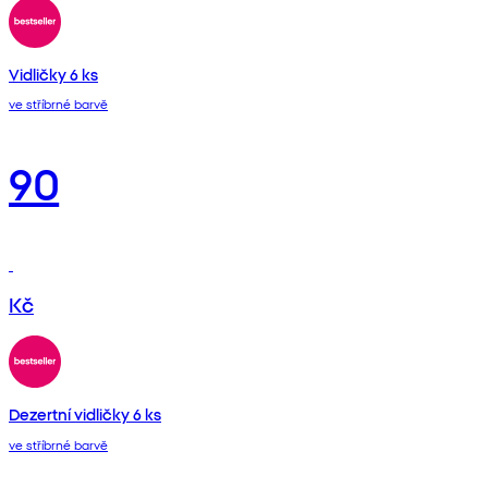
Vidličky 6 ks
ve stříbrné barvě
90
Kč
Dezertní vidličky 6 ks
ve stříbrné barvě