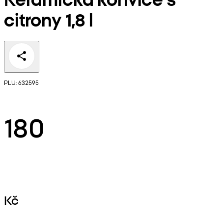
citrony 1,8 l
PLU: 632595
180
Kč