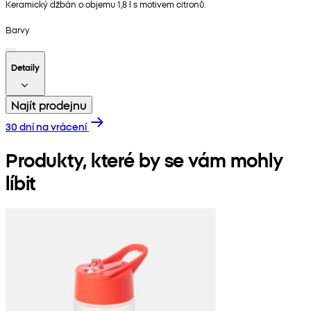
Keramický džbán o objemu 1,8 l s motivem citronů.
Barvy
Detaily
Najít prodejnu
30 dní na vrácení
Produkty, které by se vám mohly
líbit