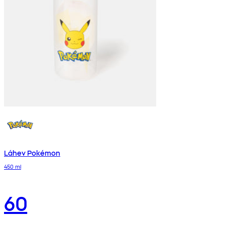
Láhev Pokémon
450 ml
60