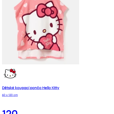
Dětské koupací pončo Hello Kitty
60 x 120 cm
120