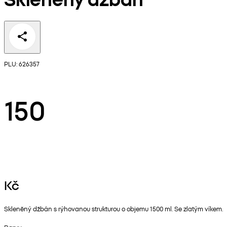
PLU: 626357
150
Kč
Skleněný džbán s rýhovanou strukturou o objemu 1500 ml. Se zlatým víkem.