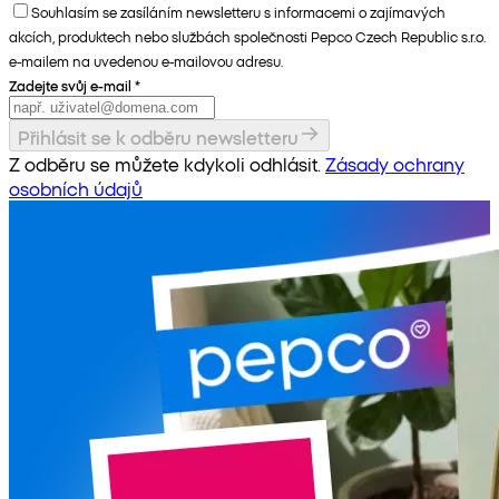
Souhlasím se zasíláním newsletteru s informacemi o zajímavých
akcích, produktech nebo službách společnosti Pepco Czech Republic s.r.o.
e-mailem na uvedenou e-mailovou adresu.
Zadejte svůj e-mail
*
Přihlásit se k odběru newsletteru
Z odběru se můžete kdykoli odhlásit.
Zásady ochrany
osobních údajů