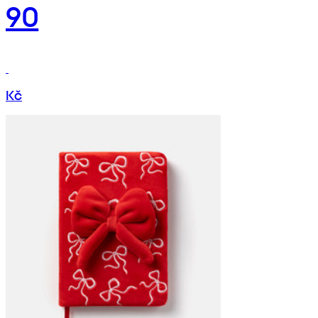
90
Kč