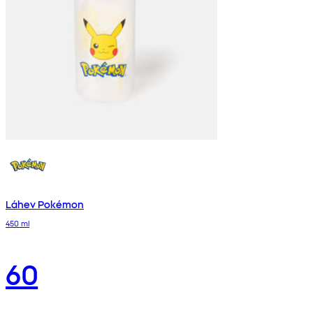
Láhev Pokémon
450 ml
60