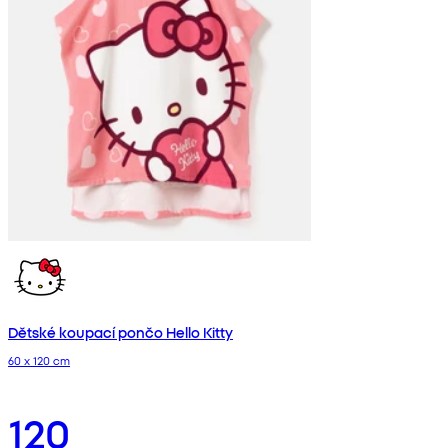
Dětské koupací pončo Hello Kitty
60 x 120 cm
120