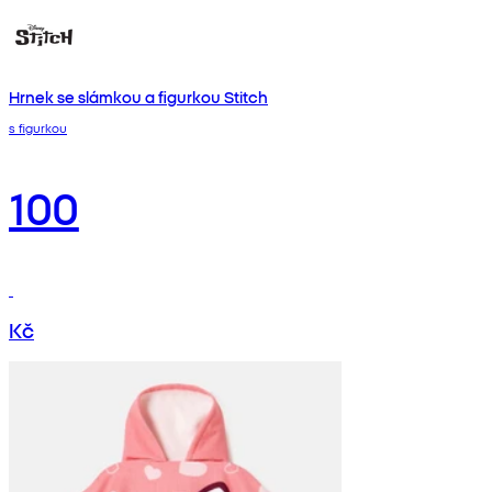
Hrnek se slámkou a figurkou Stitch
s figurkou
100
Kč