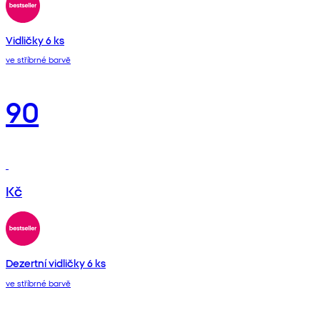
Vidličky 6 ks
ve stříbrné barvě
90
Kč
Dezertní vidličky 6 ks
ve stříbrné barvě