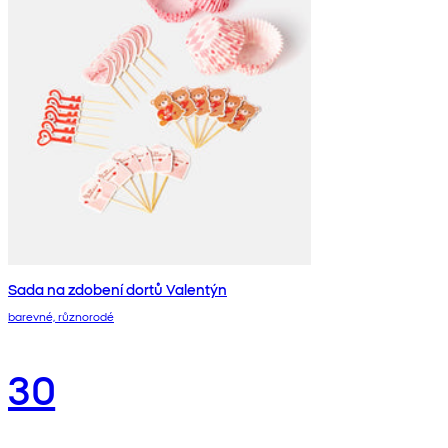
Sada na zdobení dortů Valentýn
barevné, různorodé
30