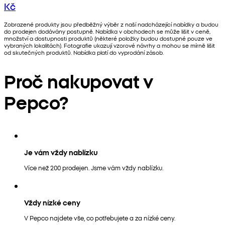
Kč
Zobrazené produkty jsou předběžný výběr z naší nadcházející nabídky a budou
do prodejen dodávány postupně. Nabídka v obchodech se může lišit v ceně,
množství a dostupnosti produktů (některé položky budou dostupné pouze ve
vybraných lokalitách). Fotografie ukazují vzorové návrhy a mohou se mírně lišit
od skutečných produktů. Nabídka platí do vyprodání zásob.
Proč nakupovat v
Pepco?
Je vám vždy nablízku
Více než 200 prodejen. Jsme vám vždy nablízku.
Vždy nízké ceny
V Pepco najdete vše, co potřebujete a za nízké ceny.