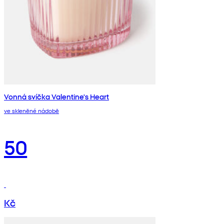
Vonná svíčka Valentine's Heart
ve skleněné nádobě
50
Kč