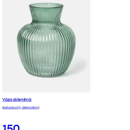
Váza skleněná
jednoduchý, dekorativní
150