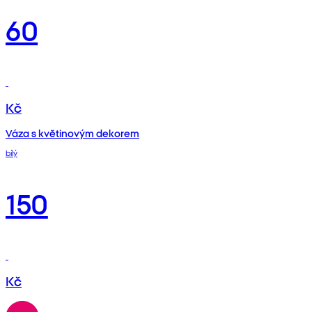
60
Kč
Váza s květinovým dekorem
bílý
150
Kč