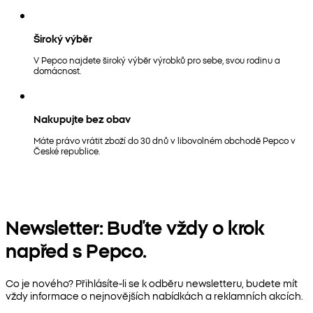
Široký výběr
V Pepco najdete široký výběr výrobků pro sebe, svou rodinu a
domácnost.
Nakupujte bez obav
Máte právo vrátit zboží do 30 dnů v libovolném obchodě Pepco v
České republice.
Newsletter: Buďte vždy o krok
napřed s Pepco.
Co je nového? Přihlásíte-li se k odběru newsletteru, budete mít
vždy informace o nejnovějších nabídkách a reklamních akcích.