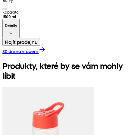
Barvy
Kapacita
1500 ml
Detaily
Najít prodejnu
30 dní na vrácení
Produkty, které by se vám mohly
líbit