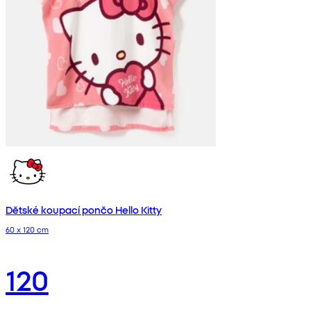
Dětské koupací pončo Hello Kitty
60 x 120 cm
120