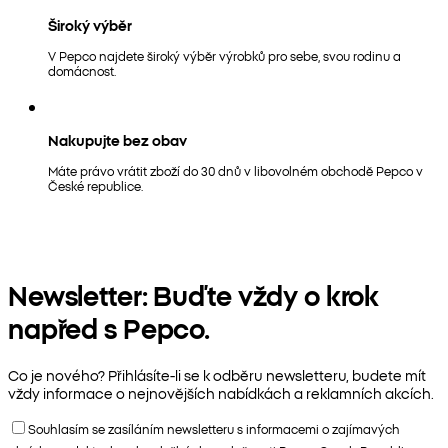
Široký výběr
V Pepco najdete široký výběr výrobků pro sebe, svou rodinu a
domácnost.
Nakupujte bez obav
Máte právo vrátit zboží do 30 dnů v libovolném obchodě Pepco v
České republice.
Newsletter: Buďte vždy o krok
napřed s Pepco.
Co je nového? Přihlásíte-li se k odběru newsletteru, budete mít
vždy informace o nejnovějších nabídkách a reklamních akcích.
Souhlasím se zasíláním newsletteru s informacemi o zajímavých