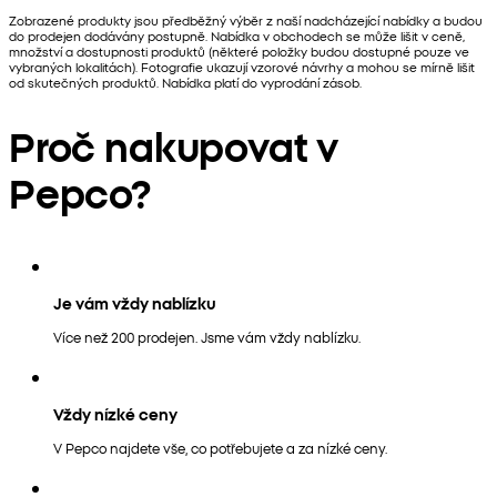
Zobrazené produkty jsou předběžný výběr z naší nadcházející nabídky a budou
do prodejen dodávány postupně. Nabídka v obchodech se může lišit v ceně,
množství a dostupnosti produktů (některé položky budou dostupné pouze ve
vybraných lokalitách). Fotografie ukazují vzorové návrhy a mohou se mírně lišit
od skutečných produktů. Nabídka platí do vyprodání zásob.
Proč nakupovat v
Pepco?
Je vám vždy nablízku
Více než 200 prodejen. Jsme vám vždy nablízku.
Vždy nízké ceny
V Pepco najdete vše, co potřebujete a za nízké ceny.