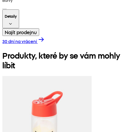
Barvy
Detaily
Najít prodejnu
30 dní na vrácení
Produkty, které by se vám mohly
líbit