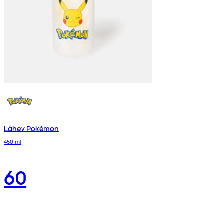
Láhev Pokémon
450 ml
60