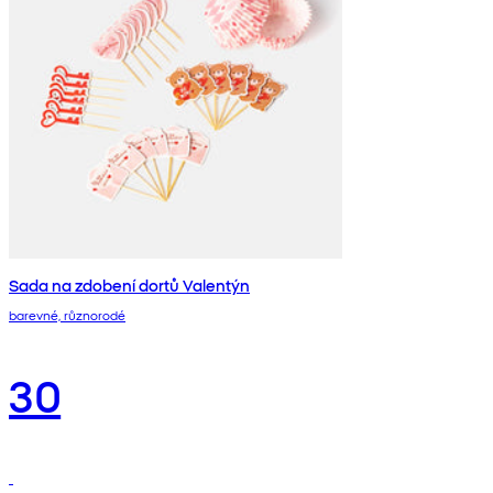
Sada na zdobení dortů Valentýn
barevné, různorodé
30