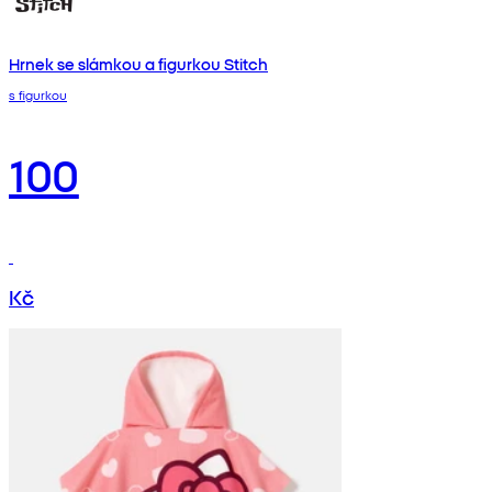
Hrnek se slámkou a figurkou Stitch
s figurkou
100
Kč