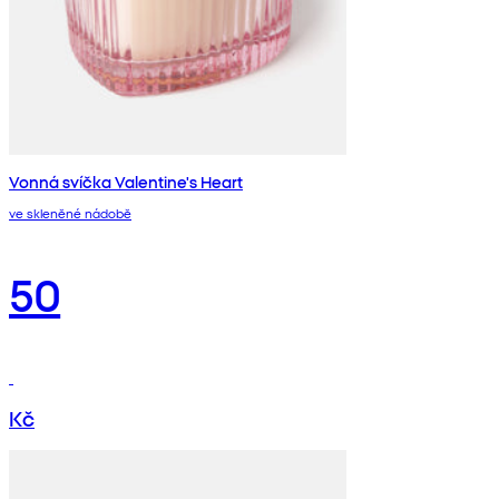
Vonná svíčka Valentine's Heart
ve skleněné nádobě
50
Kč