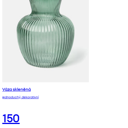
Váza skleněná
jednoduchý, dekorativní
150