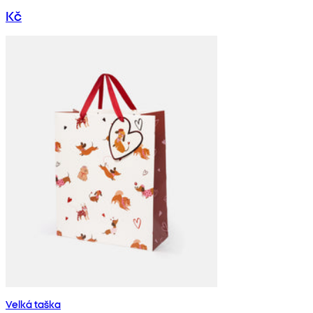
Kč
Velká taška