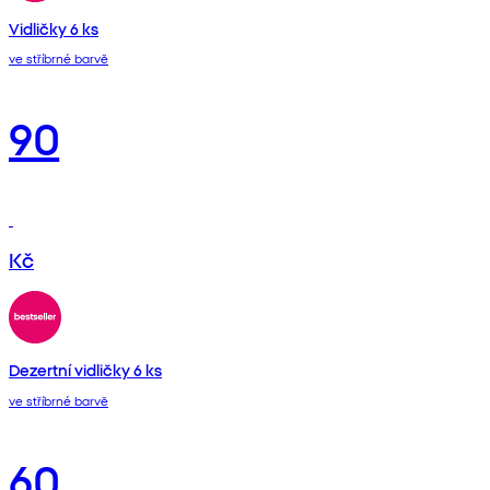
Vidličky 6 ks
ve stříbrné barvě
90
Kč
Dezertní vidličky 6 ks
ve stříbrné barvě
60