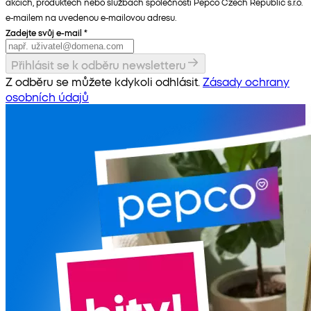
akcích, produktech nebo službách společnosti Pepco Czech Republic s.r.o.
e-mailem na uvedenou e-mailovou adresu.
Zadejte svůj e-mail
*
Přihlásit se k odběru newsletteru
Z odběru se můžete kdykoli odhlásit.
Zásady ochrany
osobních údajů