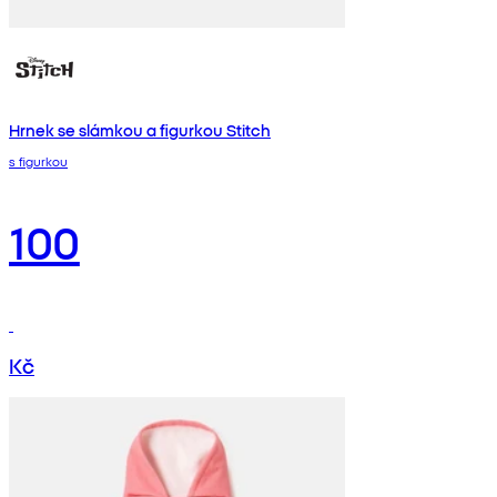
Hrnek se slámkou a figurkou Stitch
s figurkou
100
Kč