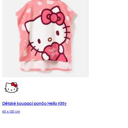
Dětské koupací pončo Hello Kitty
60 x 120 cm