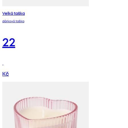
Velká taška
dárková taška
22
Kč