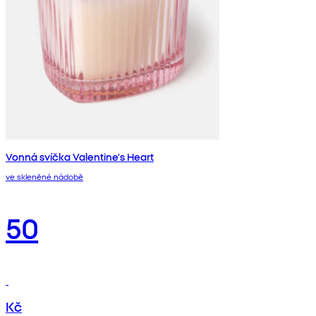
Vonná svíčka Valentine's Heart
ve skleněné nádobě
50
Kč