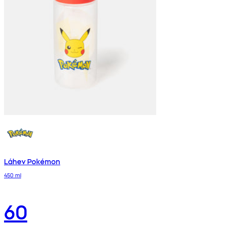
Láhev Pokémon
450 ml
60