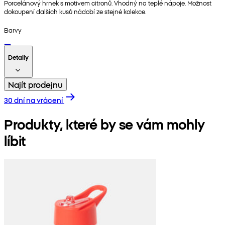
Porcelánový hrnek s motivem citronů. Vhodný na teplé nápoje. Možnost
dokoupení dalších kusů nádobí ze stejné kolekce.
Barvy
Detaily
Najít prodejnu
30 dní na vrácení
Produkty, které by se vám mohly
líbit