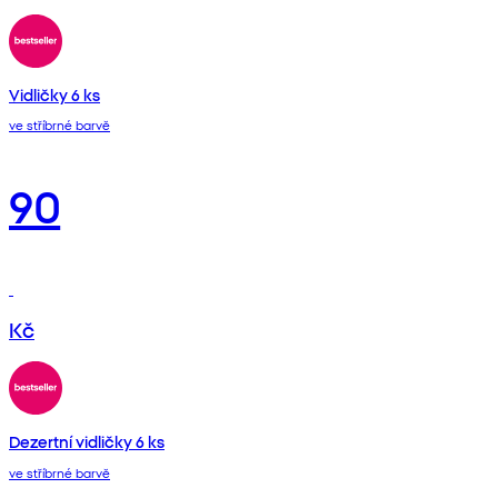
Vidličky 6 ks
ve stříbrné barvě
90
Kč
Dezertní vidličky 6 ks
ve stříbrné barvě