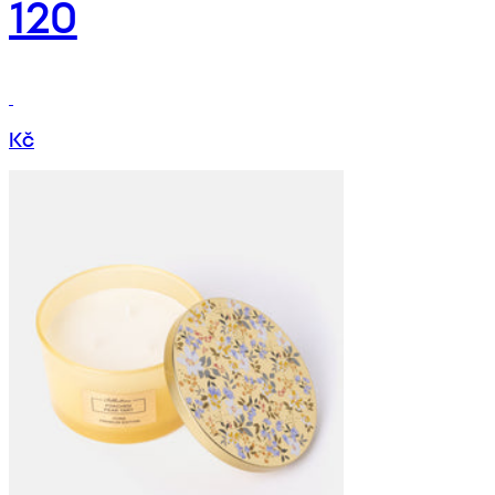
120
Kč