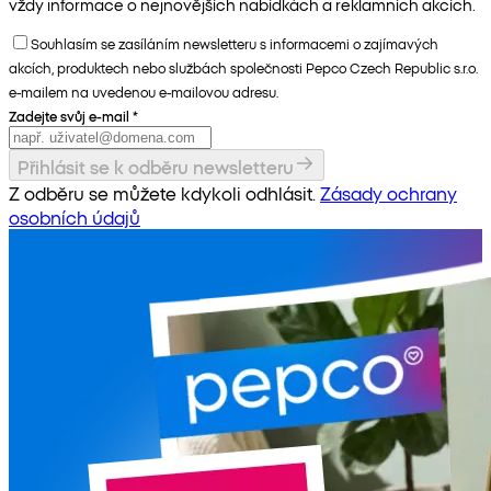
vždy informace o nejnovějších nabídkách a reklamních akcích.
Souhlasím se zasíláním newsletteru s informacemi o zajímavých
akcích, produktech nebo službách společnosti Pepco Czech Republic s.r.o.
e-mailem na uvedenou e-mailovou adresu.
Zadejte svůj e-mail
*
Přihlásit se k odběru newsletteru
Z odběru se můžete kdykoli odhlásit.
Zásady ochrany
osobních údajů