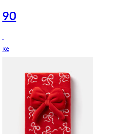
90
Kč