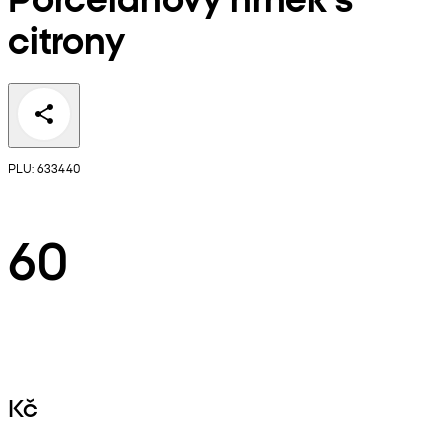
citrony
PLU: 633440
60
Kč