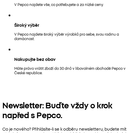
V Pepco najdete vše, co potřebujete a za nízké ceny.
Široký výběr
V Pepco najdete široký výběr výrobků pro sebe, svou rodinu a
domácnost.
Nakupujte bez obav
Máte právo vrátit zboží do 30 dnů v libovolném obchodě Pepco v
České republice.
Newsletter: Buďte vždy o krok
napřed s Pepco.
Co je nového? Přihlásíte-li se k odběru newsletteru, budete mít