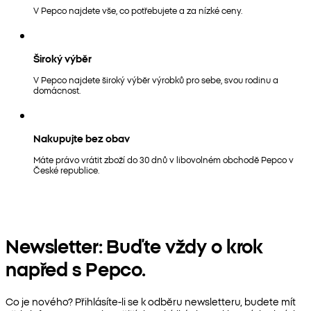
V Pepco najdete vše, co potřebujete a za nízké ceny.
Široký výběr
V Pepco najdete široký výběr výrobků pro sebe, svou rodinu a
domácnost.
Nakupujte bez obav
Máte právo vrátit zboží do 30 dnů v libovolném obchodě Pepco v
České republice.
Newsletter: Buďte vždy o krok
napřed s Pepco.
Co je nového? Přihlásíte-li se k odběru newsletteru, budete mít