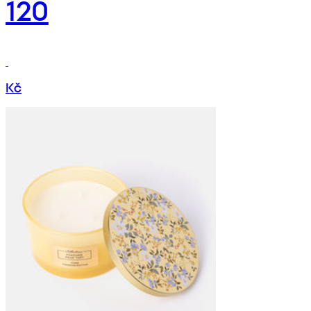
120
Kč