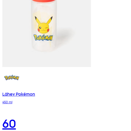
Láhev Pokémon
450 ml
60