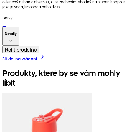
Skleněný džbán o objemu 1,3 l se zdobením. Vhodný na studené nápoje,
jako je voda, limonáda nebo džus.
Barvy
Detaily
Najít prodejnu
30 dní na vrácení
Produkty, které by se vám mohly
líbit