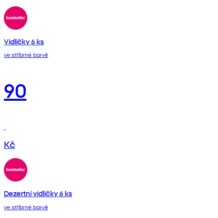
Vidličky 6 ks
ve stříbrné barvě
90
Kč
Dezertní vidličky 6 ks
ve stříbrné barvě