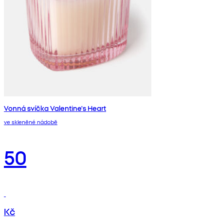
Vonná svíčka Valentine's Heart
ve skleněné nádobě
50
Kč