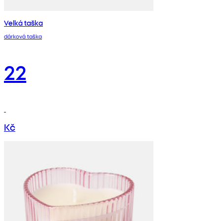
Velká taška
dárková taška
22
Kč