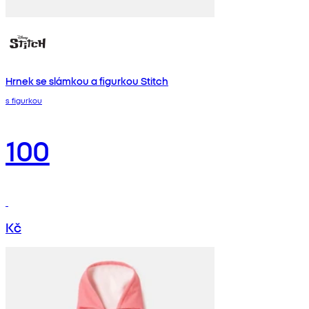
Hrnek se slámkou a figurkou Stitch
s figurkou
100
Kč