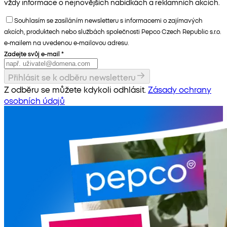
vždy informace o nejnovějších nabídkách a reklamních akcích.
Souhlasím se zasíláním newsletteru s informacemi o zajímavých
akcích, produktech nebo službách společnosti Pepco Czech Republic s.r.o.
e-mailem na uvedenou e-mailovou adresu.
Zadejte svůj e-mail
*
Přihlásit se k odběru newsletteru
Z odběru se můžete kdykoli odhlásit.
Zásady ochrany
osobních údajů