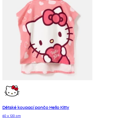
Dětské koupací pončo Hello Kitty
60 x 120 cm