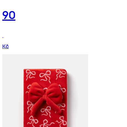
90
Kč