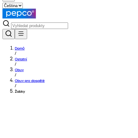
Domů
/
Ostatní
/
Obuv
/
Obuv pro dospělé
/
Žabky