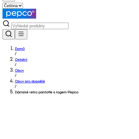
Domů
/
Ostatní
/
Obuv
/
Obuv pro dospělé
/
Dámské retro pantofle s logem Pepco