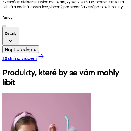
Květináč s efektem ručního malování, výška 28 cm. Dekorativní struktura.
Lehká a odolná konstrukce, vhodný pro střední a větší pokojové rostliny.
Barvy
Detaily
Najít prodejnu
30 dní na vrácení
Produkty, které by se vám mohly
líbit