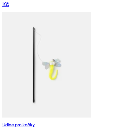
Kč
Udice pro kočky