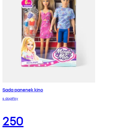
Sada panenek kino
s doplňky
250