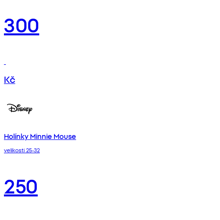
300
Kč
Holínky Minnie Mouse
velikosti 25-32
250