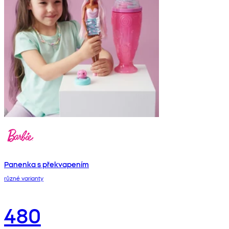
Panenka s překvapením
různé varianty
480