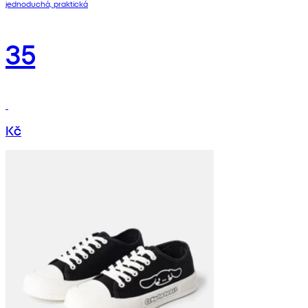
jednoduchá, praktická
35
Kč