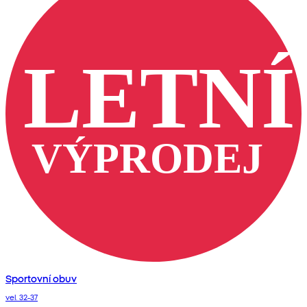
Sportovní obuv
vel. 32-37