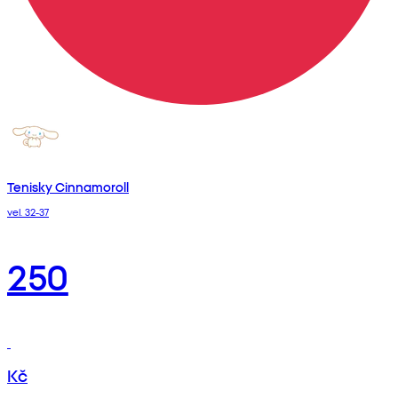
Tenisky Cinnamoroll
vel. 32-37
250
Kč