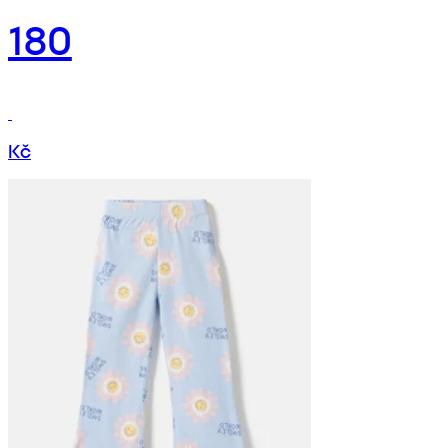
180
Kč