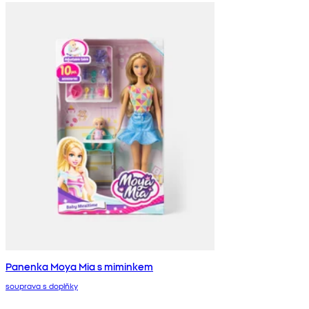
Panenka Moya Mia s miminkem
souprava s doplňky