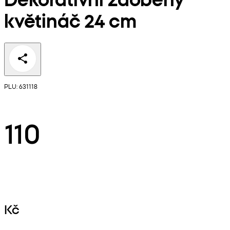
květináč 24 cm
PLU: 631118
110
Kč