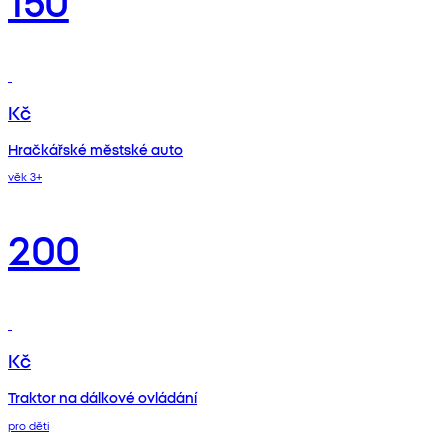
Kč
Hračkářské městské auto
věk 3+
200
Kč
Traktor na dálkové ovládání
pro děti