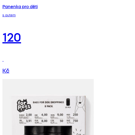
Panenka pro děti
s autem
120
Kč