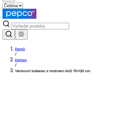
Domů
/
Domov
/
Venkovní koberec s motivem listů 70×120 cm