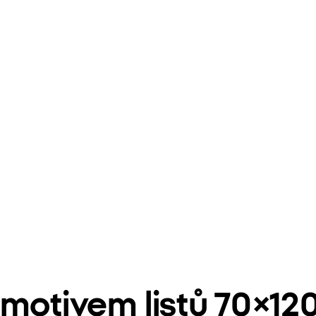
 motivem listů 70×12