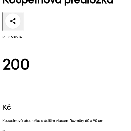
PLU: 631914
200
Kč
Koupelnová předložka s delším vlasem. Rozměry 60 x 90 cm.