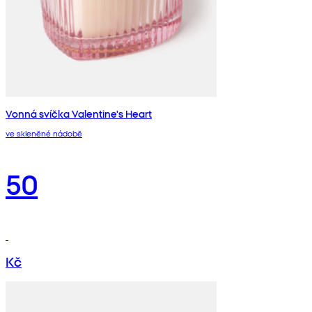
Vonná svíčka Valentine's Heart
ve skleněné nádobě
50
Kč