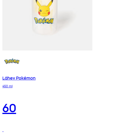
Láhev Pokémon
450 ml
60