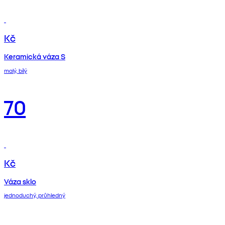
Kč
Keramická váza S
malý, bílý
70
Kč
Váza sklo
jednoduchý, průhledný