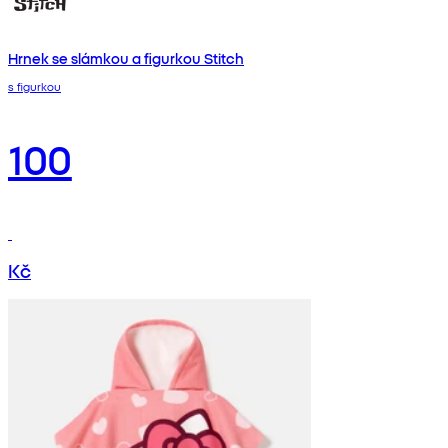
Hrnek se slámkou a figurkou Stitch
s figurkou
100
Kč