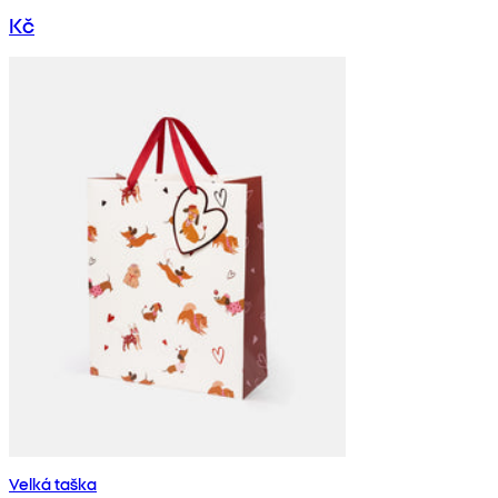
Kč
Velká taška