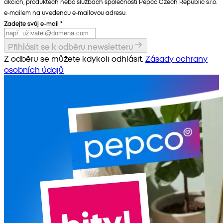
akcích, produktech nebo službách společnosti Pepco Czech Republic s.r.o.
e-mailem na uvedenou e-mailovou adresu.
Zadejte svůj e-mail
*
Přihlásit se k odběru newsletteru
Z odběru se můžete kdykoli odhlásit.
Zásady ochrany
osobních údajů