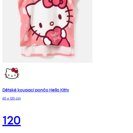
Dětské koupací pončo Hello Kitty
60 x 120 cm
120