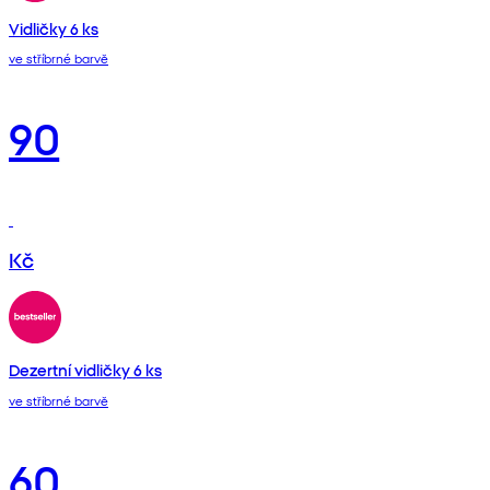
Vidličky 6 ks
ve stříbrné barvě
90
Kč
Dezertní vidličky 6 ks
ve stříbrné barvě
60