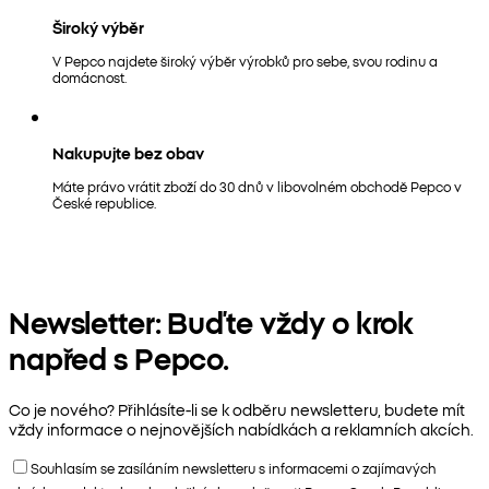
Široký výběr
V Pepco najdete široký výběr výrobků pro sebe, svou rodinu a
domácnost.
Nakupujte bez obav
Máte právo vrátit zboží do 30 dnů v libovolném obchodě Pepco v
České republice.
Newsletter: Buďte vždy o krok
napřed s Pepco.
Co je nového? Přihlásíte-li se k odběru newsletteru, budete mít
vždy informace o nejnovějších nabídkách a reklamních akcích.
Souhlasím se zasíláním newsletteru s informacemi o zajímavých