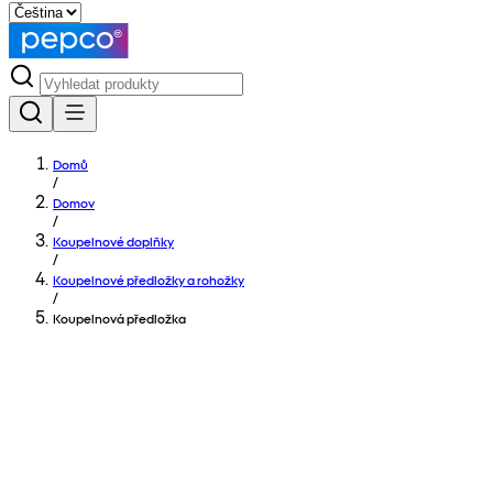
Domů
/
Domov
/
Koupelnové doplňky
/
Koupelnové předložky a rohožky
/
Koupelnová předložka