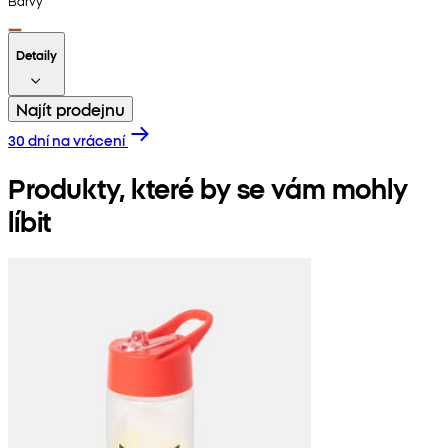
Barvy
Detaily
Najít prodejnu
30 dní na vrácení
Produkty, které by se vám mohly
líbit