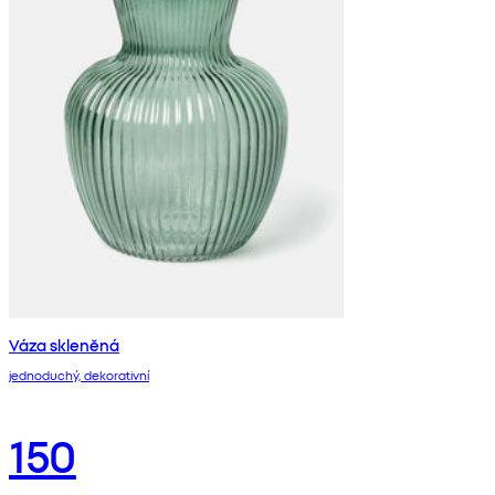
Váza skleněná
jednoduchý, dekorativní
150