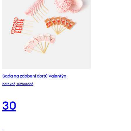
Sada na zdobení dortů Valentýn
barevné, různorodé
30