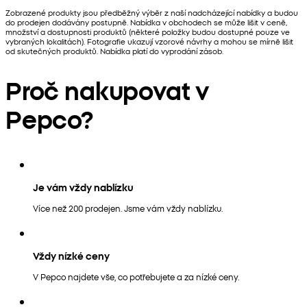
Zobrazené produkty jsou předběžný výběr z naší nadcházející nabídky a budou
do prodejen dodávány postupně. Nabídka v obchodech se může lišit v ceně,
množství a dostupnosti produktů (některé položky budou dostupné pouze ve
vybraných lokalitách). Fotografie ukazují vzorové návrhy a mohou se mírně lišit
od skutečných produktů. Nabídka platí do vyprodání zásob.
Proč nakupovat v
Pepco?
Je vám vždy nablízku
Více než 200 prodejen. Jsme vám vždy nablízku.
Vždy nízké ceny
V Pepco najdete vše, co potřebujete a za nízké ceny.