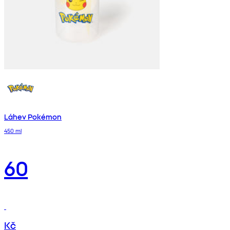
Láhev Pokémon
450 ml
60
Kč