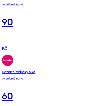
ve stříbrné barvě
90
Kč
Dezertní vidličky 6 ks
ve stříbrné barvě
60