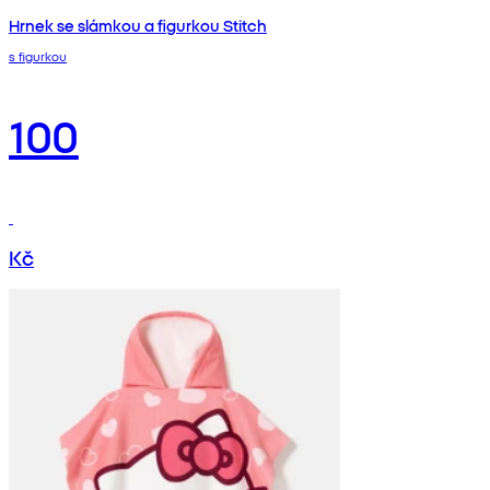
Hrnek se slámkou a figurkou Stitch
s figurkou
100
Kč