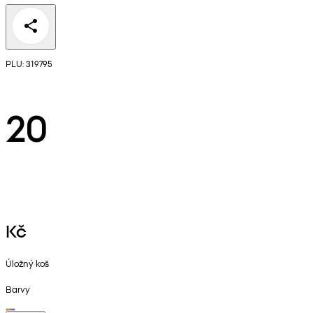
PLU: 319795
20
Kč
Úložný koš
Barvy