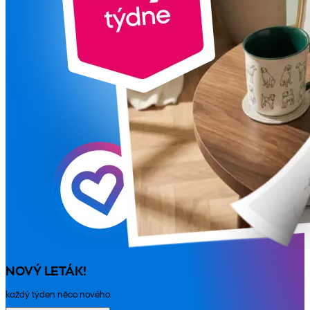
NOVÝ LETÁK!
každý týden něco nového