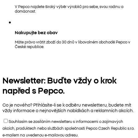
V Pepco najdete široký výběr výrobků pro sebe, svou rodinu a
domácnost.
Nakupujte bez obav
Máte právo vrátit zboží do 30 dnů v libovolném obchodě Pepco v
České republice.
Newsletter: Buďte vždy o krok
napřed s Pepco.
Co je nového? Přihlásíte-li se k odběru newsletteru, budete mít
vždy informace o nejnovějších nabídkách a reklamních akcích.
Souhlasím se zasíláním newsletteru s informacemi o zajímavých
akcích, produktech nebo službách společnosti Pepco Czech Republic s.r.o.
e-mailem na uvedenou e-mailovou adresu.