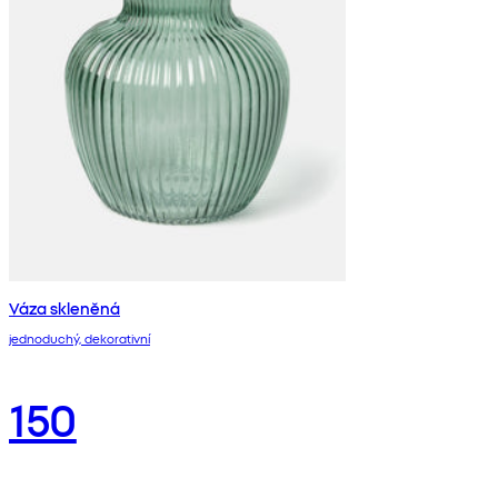
Váza skleněná
jednoduchý, dekorativní
150