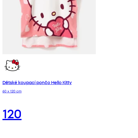
Dětské koupací pončo Hello Kitty
60 x 120 cm
120