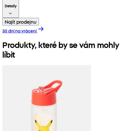
Detaily
Najít prodejnu
30 dní na vrácení
Produkty, které by se vám mohly
líbit