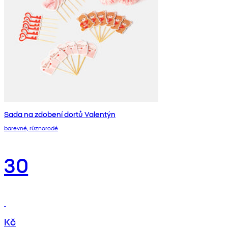
Sada na zdobení dortů Valentýn
barevné, různorodé
30
Kč