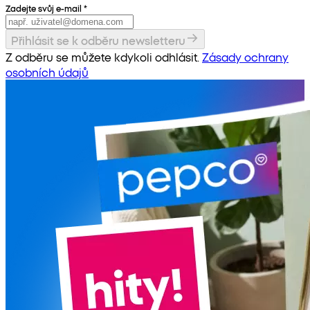
Zadejte svůj e-mail
*
Přihlásit se k odběru newsletteru
Z odběru se můžete kdykoli odhlásit.
Zásady ochrany
osobních údajů