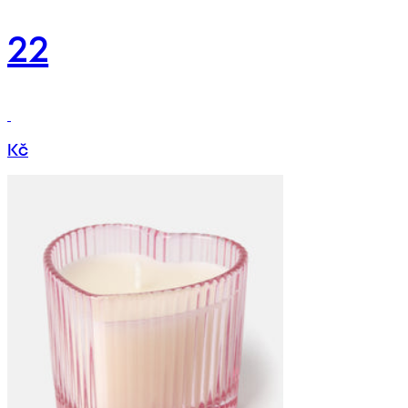
22
Kč