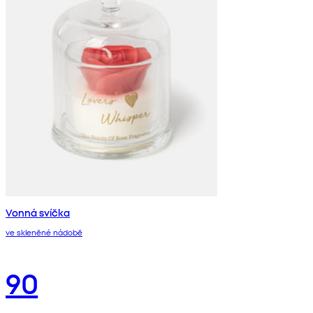
Vonná svíčka
ve skleněné nádobě
90