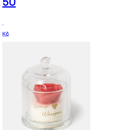
50
Kč