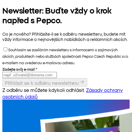
Newsletter: Buďte vždy o krok
napřed s Pepco.
Co je nového? Přihlásíte-li se k odběru newsletteru, budete mít
vždy informace o nejnovějších nabídkách a reklamních akcích.
Souhlasím se zasíláním newsletteru s informacemi o zajímavých
akcích, produktech nebo službách společnosti Pepco Czech Republic s.r.o.
e-mailem na uvedenou e-mailovou adresu.
Zadejte svůj e-mail
*
Přihlásit se k odběru newsletteru
Z odběru se můžete kdykoli odhlásit.
Zásady ochrany
osobních údajů