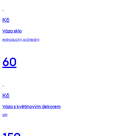
Kč
Váza sklo
jednoduchý, průhledný
60
Kč
Váza s květinovým dekorem
bílý