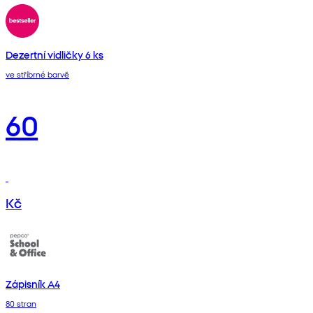
Dezertní vidličky 6 ks
ve stříbrné barvě
60
Kč
Zápisník A4
80 stran