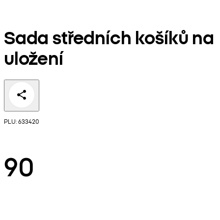
Sada středních košíků na
uložení
PLU: 633420
90