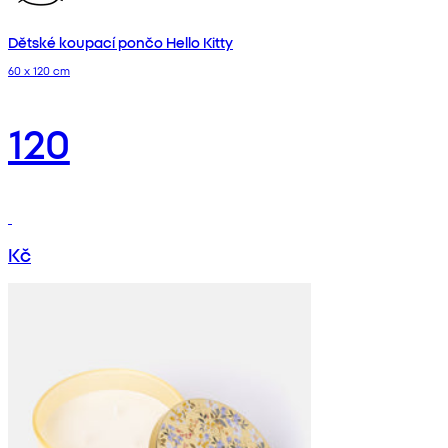
Dětské koupací pončo Hello Kitty
60 x 120 cm
120
Kč