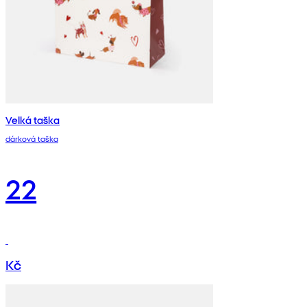
Velká taška
dárková taška
22
Kč