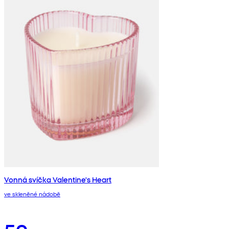
Vonná svíčka Valentine's Heart
ve skleněné nádobě