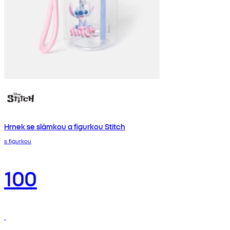
Hrnek se slámkou a figurkou Stitch
s figurkou
100