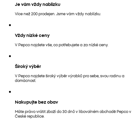
Je vám vždy nablízku
Více než 200 prodejen. Jsme vám vždy nablízku.
Vždy nízké ceny
V Pepco najdete vše, co potřebujete a za nízké ceny.
Široký výběr
V Pepco najdete široký výběr výrobků pro sebe, svou rodinu a
domácnost.
Nakupujte bez obav
Máte právo vrátit zboží do 30 dnů v libovolném obchodě Pepco v
České republice.