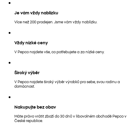
Je vám vždy nablízku
Více než 200 prodejen. Jsme vám vždy nablízku.
Vždy nízké ceny
V Pepco najdete vše, co potřebujete a za nízké ceny.
Široký výběr
V Pepco najdete široký výběr výrobků pro sebe, svou rodinu a
domácnost.
Nakupujte bez obav
Máte právo vrátit zboží do 30 dnů v libovolném obchodě Pepco v
České republice.