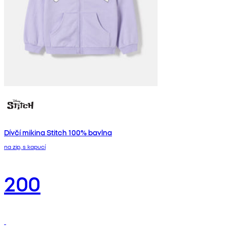
Dívčí mikina Stitch 100% bavlna
na zip, s kapucí
200