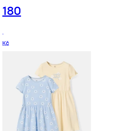
180
Kč