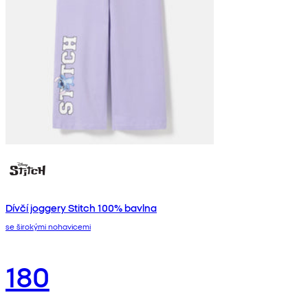
Dívčí joggery Stitch 100% bavlna
se širokými nohavicemi
180