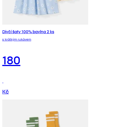
Dívčí šaty 100% bavlna 2 ks
s krátkým rukávem
180
Kč