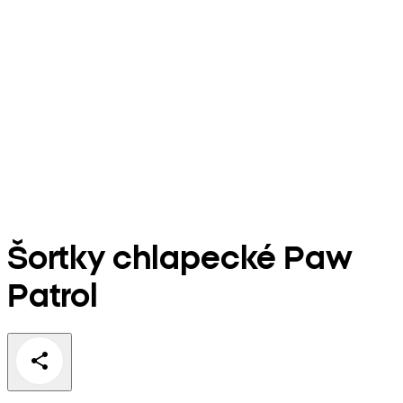
Šortky chlapecké Paw
Patrol