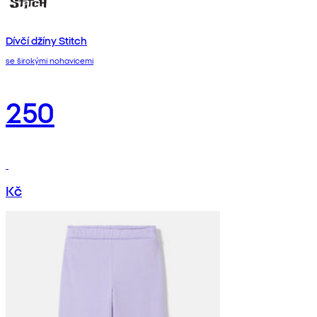
Dívčí džíny Stitch
se širokými nohavicemi
250
Kč