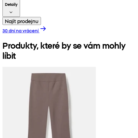
Detaily
Najít prodejnu
30 dní na vrácení
Produkty, které by se vám mohly
líbit