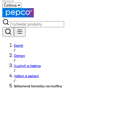
Domů
/
Domov
/
Kuchyň a jídelna
/
Vaření a pečení
/
Silikonové formičky na muffiny