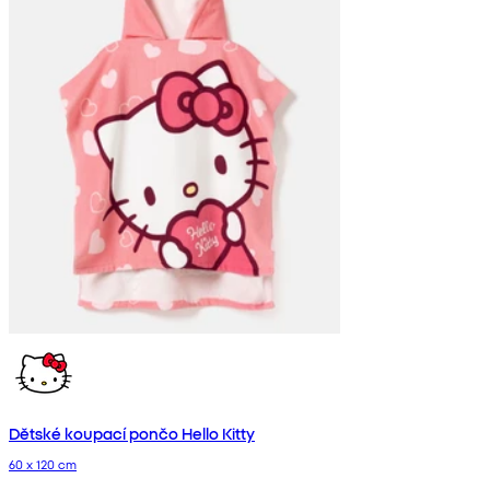
Dětské koupací pončo Hello Kitty
60 x 120 cm