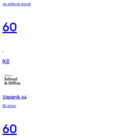
ve stříbrné barvě
60
Kč
Zápisník A4
80 stran
60