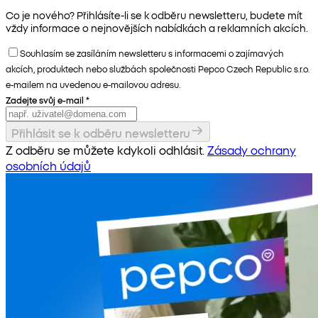
Co je nového? Přihlásíte-li se k odběru newsletteru, budete mít
vždy informace o nejnovějších nabídkách a reklamních akcích.
Souhlasím se zasíláním newsletteru s informacemi o zajímavých
akcích, produktech nebo službách společnosti Pepco Czech Republic s.r.o.
e-mailem na uvedenou e-mailovou adresu.
Zadejte svůj e-mail
*
Přihlásit se k odběru newsletteru
Z odběru se můžete kdykoli odhlásit.
Zásady ochrany
osobních údajů