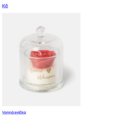
Kč
Vonná svíčka