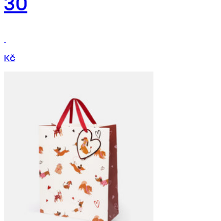
30
Kč