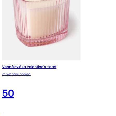
Vonná svíčka Valentine's Heart
ve skleněné nádobě
50