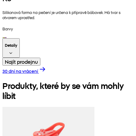
Silikonová forma na pečení je určena k přípravě bábovek. Má tvar s
otvorem uprostřed.
Barvy
Detaily
Najít prodejnu
30 dní na vrácení
Produkty, které by se vám mohly
líbit