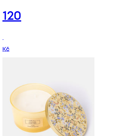
120
Kč