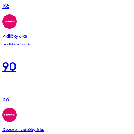
Kč
Vidličky 6 ks
ve stříbrné barvě
90
Kč
Dezertní vidličky 6 ks