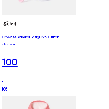
Hrnek se slámkou a figurkou Stitch
s figurkou
100
Kč