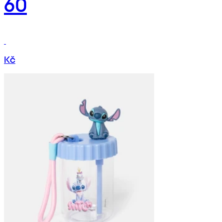
60
Kč