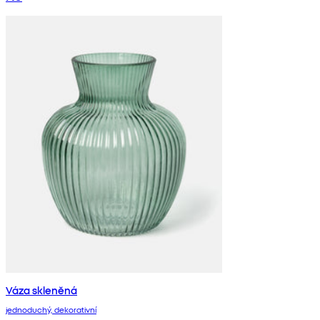
Váza skleněná
jednoduchý, dekorativní