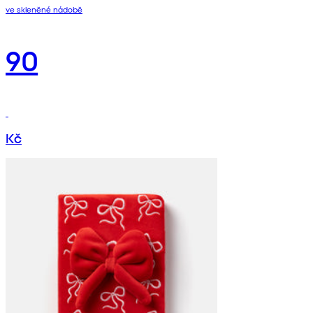
ve skleněné nádobě
90
Kč