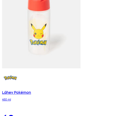
Láhev Pokémon
450 ml