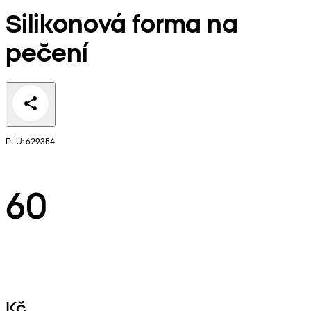
Silikonová forma na
pečení
PLU: 629354
60
Kč