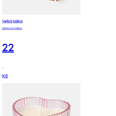
Velká taška
dárková taška
22
Kč