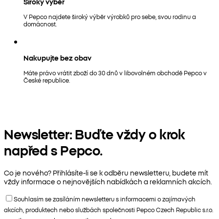
Široký výběr
V Pepco najdete široký výběr výrobků pro sebe, svou rodinu a
domácnost.
Nakupujte bez obav
Máte právo vrátit zboží do 30 dnů v libovolném obchodě Pepco v
České republice.
Newsletter: Buďte vždy o krok
napřed s Pepco.
Co je nového? Přihlásíte-li se k odběru newsletteru, budete mít
vždy informace o nejnovějších nabídkách a reklamních akcích.
Souhlasím se zasíláním newsletteru s informacemi o zajímavých
akcích, produktech nebo službách společnosti Pepco Czech Republic s.r.o.