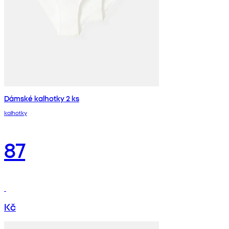
Dámské kalhotky 2 ks
kalhotky
87
Kč