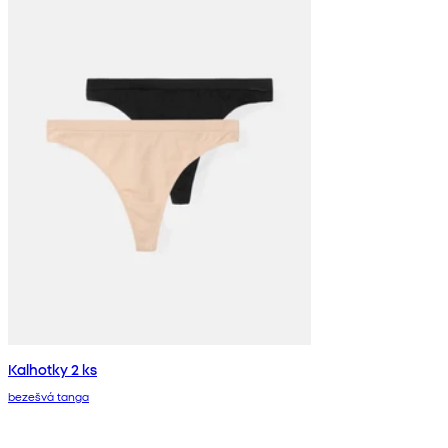
Kalhotky 2 ks
bezešvá tanga