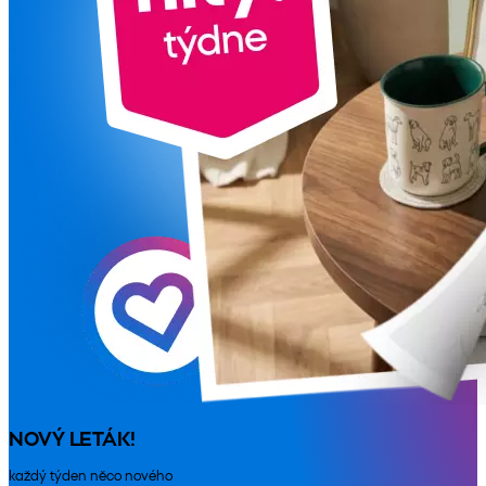
NOVÝ LETÁK!
každý týden něco nového