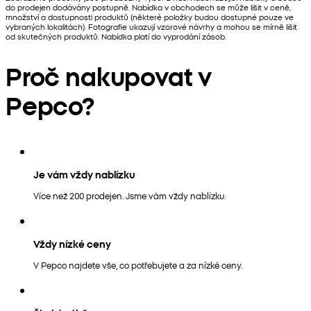
do prodejen dodávány postupně. Nabídka v obchodech se může lišit v ceně,
množství a dostupnosti produktů (některé položky budou dostupné pouze ve
vybraných lokalitách). Fotografie ukazují vzorové návrhy a mohou se mírně lišit
od skutečných produktů. Nabídka platí do vyprodání zásob.
Proč nakupovat v
Pepco?
Je vám vždy nablízku
Více než 200 prodejen. Jsme vám vždy nablízku.
Vždy nízké ceny
V Pepco najdete vše, co potřebujete a za nízké ceny.