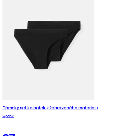
Dámský set kalhotek z žebrovaného materiálu
2‑pack