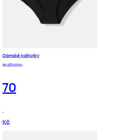
Dámské kalhotky
se síťovinou
70
Kč