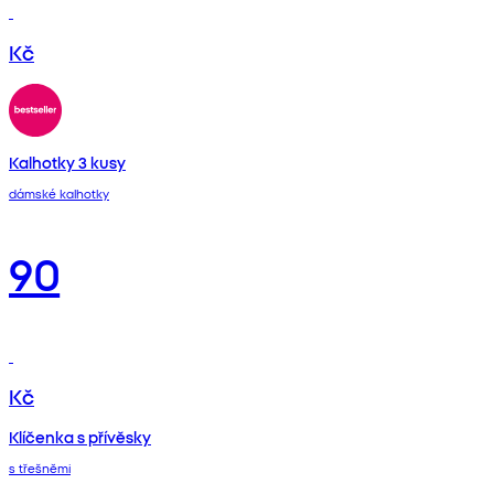
Kč
Kalhotky 3 kusy
dámské kalhotky
90
Kč
Klíčenka s přívěsky
s třešněmi