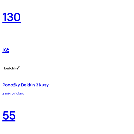
130
Kč
Ponožky Bekkin 3 kusy
z mikrovlákna
55