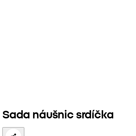
Sada náušnic srdíčka