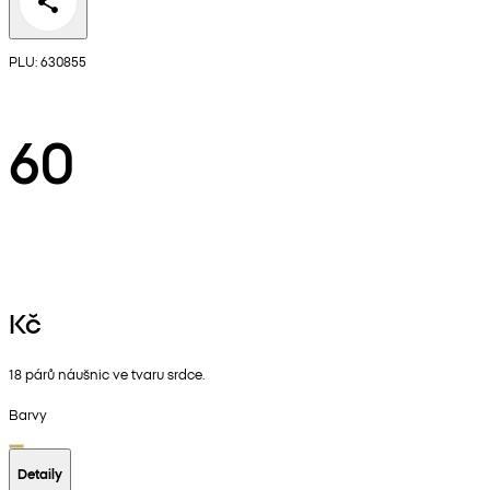
PLU: 630855
60
Kč
18 párů náušnic ve tvaru srdce.
Barvy
Detaily