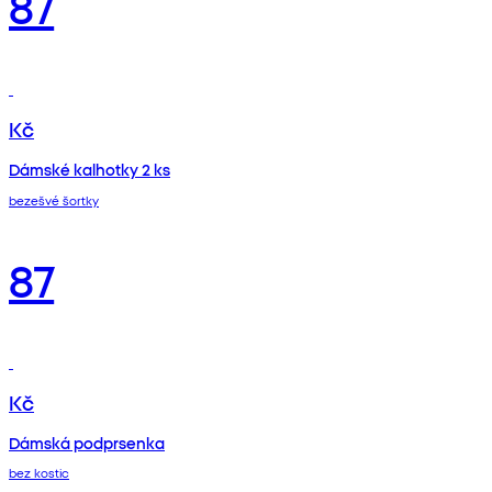
87
Kč
Dámské kalhotky 2 ks
bezešvé šortky
87
Kč
Dámská podprsenka
bez kostic