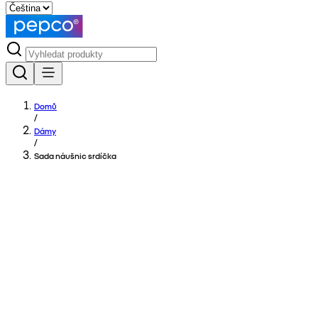
Domů
/
Dámy
/
Sada náušnic srdíčka