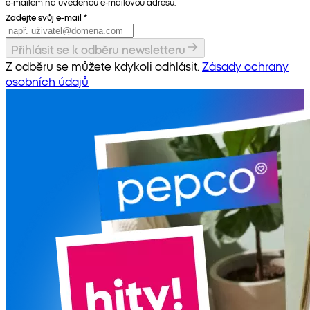
e-mailem na uvedenou e-mailovou adresu.
Zadejte svůj e-mail
*
Přihlásit se k odběru newsletteru
Z odběru se můžete kdykoli odhlásit.
Zásady ochrany
osobních údajů