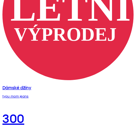
Dámské džíny
typu mom jeans
300