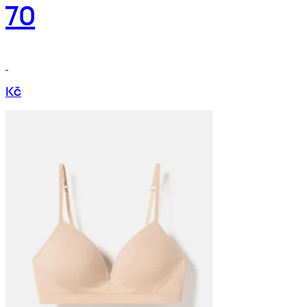
70
Kč