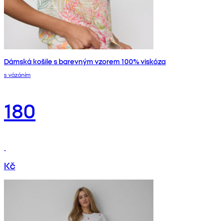
Dámská košile s barevným vzorem 100% viskóza
s vázáním
180
Kč