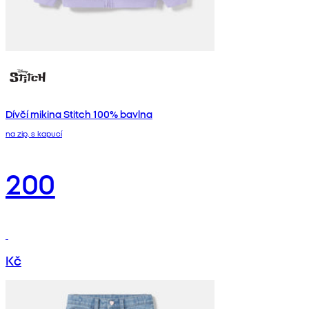
Dívčí mikina Stitch 100% bavlna
na zip, s kapucí
200
Kč