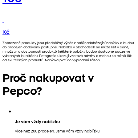
Kč
Zobrazené produkty jsou předběžný výběr z naší nadcházející nabídky a budou
do prodejen dodávány postupně. Nabídka v obchodech se může lišit v ceně,
množství a dostupnosti produktů (některé položky budou dostupné pouze ve
vybraných lokalitách). Fotografie ukazují vzorové návrhy a mohou se mírně lišit
od skutečných produktů. Nabídka platí do vyprodání zásob.
Proč nakupovat v
Pepco?
Je vám vždy nablízku
Více než 200 prodejen. Jsme vám vždy nablízku.