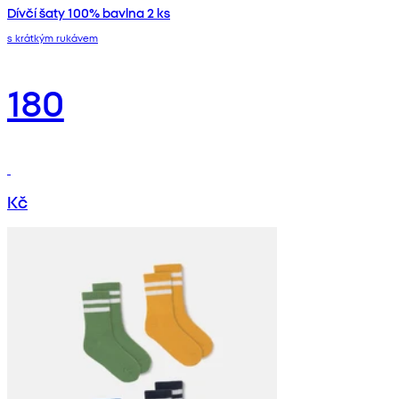
Dívčí šaty 100% bavlna 2 ks
s krátkým rukávem
180
Kč