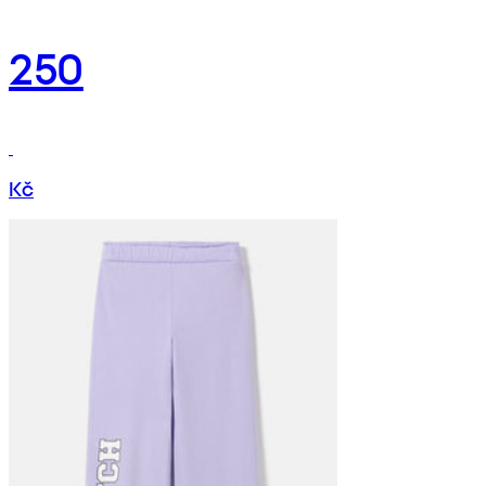
250
Kč