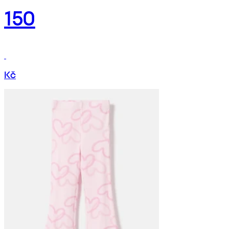
150
Kč