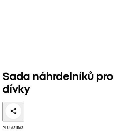
Sada náhrdelníků pro
dívky
PLU: 631563