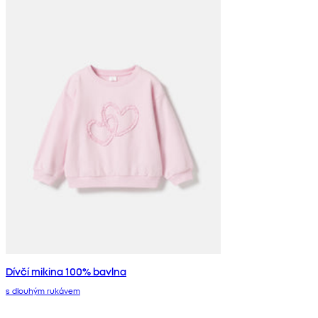
Dívčí mikina 100% bavlna
s dlouhým rukávem