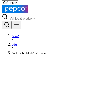
Domů
/
Děti
/
Sada náhrdelníků pro dívky