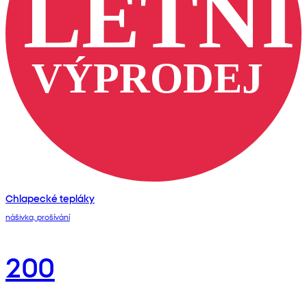
Chlapecké tepláky
nášivka, prošívání
200