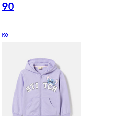
90
Kč