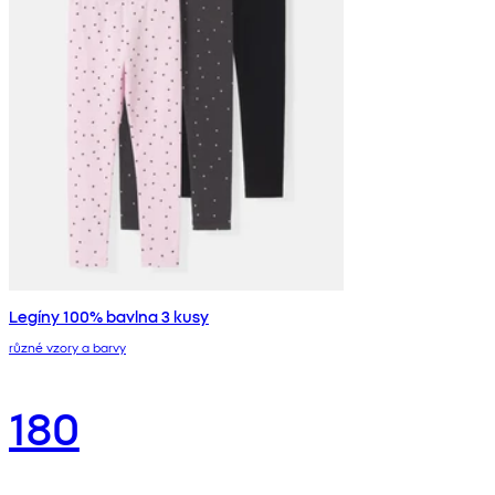
Legíny 100% bavlna 3 kusy
různé vzory a barvy
180