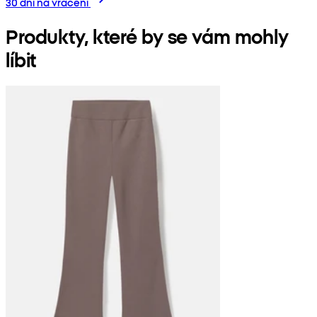
30 dní na vrácení
Produkty, které by se vám mohly
líbit