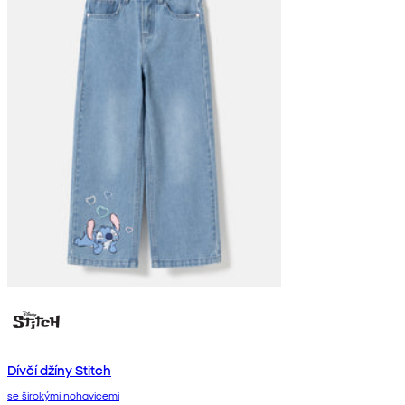
Dívčí džíny Stitch
se širokými nohavicemi