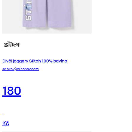
Dívčí joggery Stitch 100% bavlna
se širokými nohavicemi
180
Kč