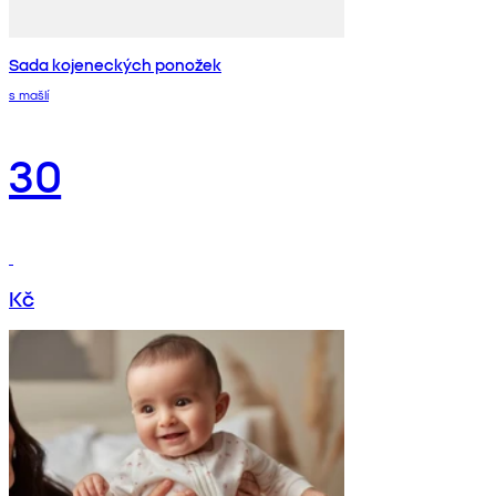
Sada kojeneckých ponožek
s mašlí
30
Kč