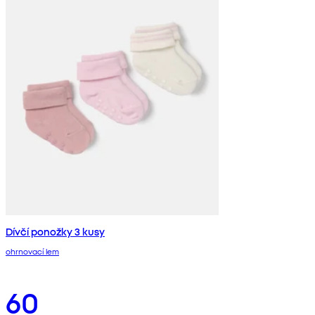
Dívčí ponožky 3 kusy
ohrnovací lem
60