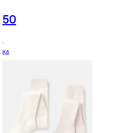
50
Kč