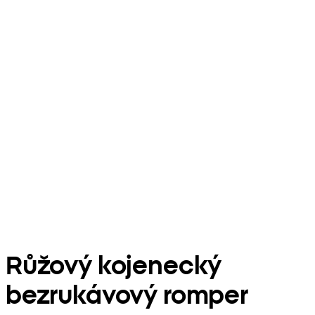
Růžový kojenecký
bezrukávový romper