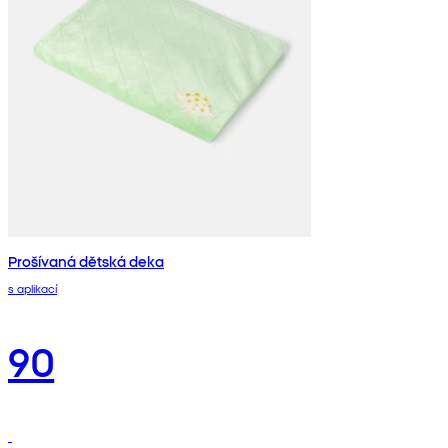
Prošívaná dětská deka
s aplikací
90