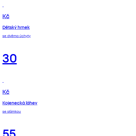
Kč
Dětský hrnek
se dvěma úchyty
30
Kč
Kojenecká láhev
se slámkou
55