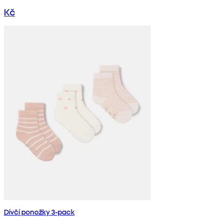
Kč
Dívčí ponožky 3-pack