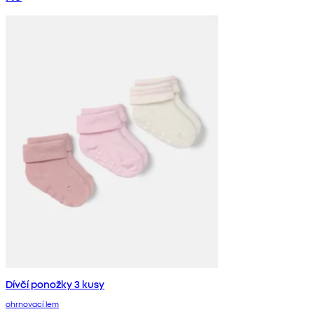
Dívčí ponožky 3 kusy
ohrnovací lem