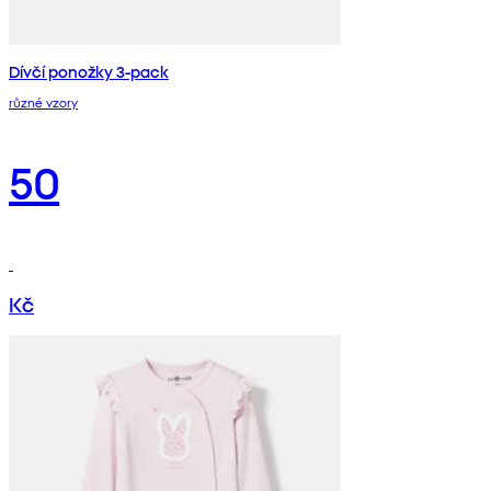
Dívčí ponožky 3-pack
různé vzory
50
Kč