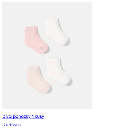
Dívčí ponožky 4 kusy
různé barvy