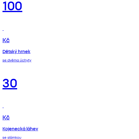
100
Kč
Dětský hrnek
se dvěma úchyty
30
Kč
Kojenecká láhev
se slámkou