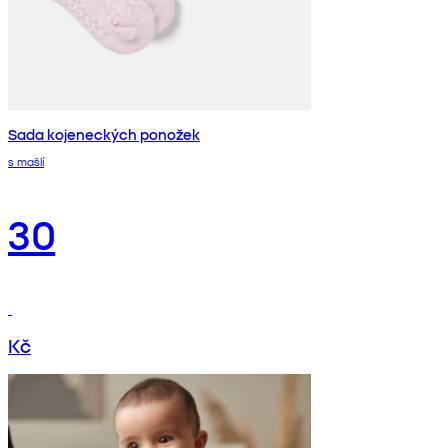
Sada kojeneckých ponožek
s mašlí
30
Kč