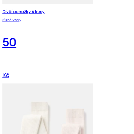
Dívčí ponožky 4 kusy
různé vzory
50
Kč