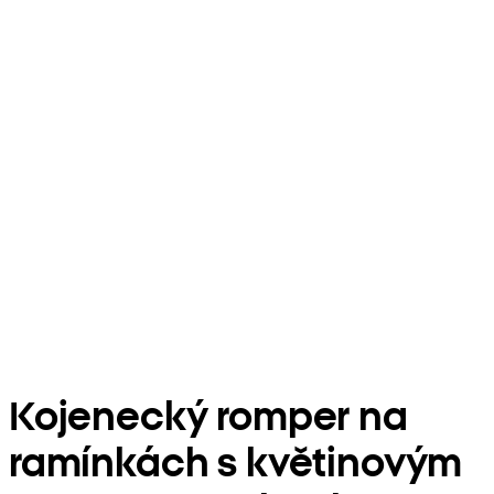
Kojenecký romper na
ramínkách s květinovým