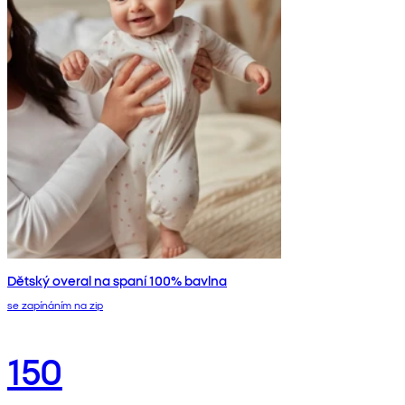
Dětský overal na spaní 100% bavlna
se zapínáním na zip
150