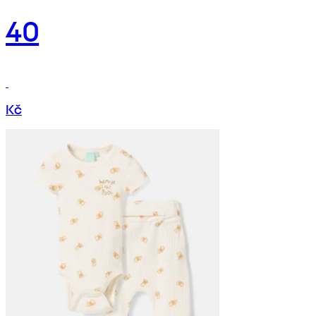
40
Kč