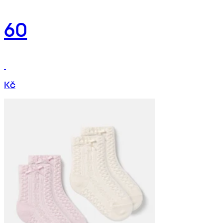
60
Kč