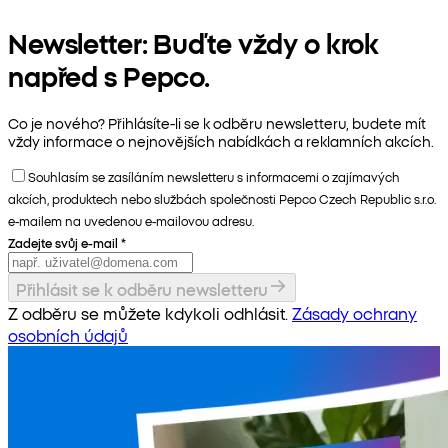
Newsletter: Buďte vždy o krok
napřed s Pepco.
Co je nového? Přihlásíte-li se k odběru newsletteru, budete mít
vždy informace o nejnovějších nabídkách a reklamních akcích.
Souhlasím se zasíláním newsletteru s informacemi o zajímavých
akcích, produktech nebo službách společnosti Pepco Czech Republic s.r.o.
e-mailem na uvedenou e-mailovou adresu.
Zadejte svůj e-mail
*
Přihlásit se k odběru newsletteru
Z odběru se můžete kdykoli odhlásit.
Zásady ochrany
osobních údajů