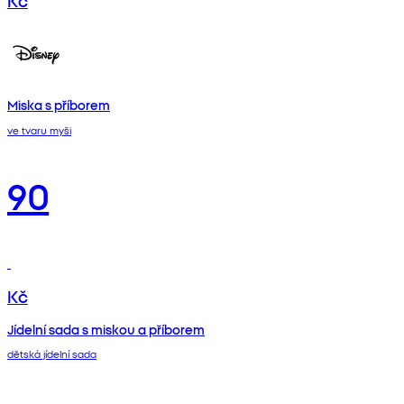
Miska s příborem
ve tvaru myši
90
Kč
Jídelní sada s miskou a příborem
dětská jídelní sada