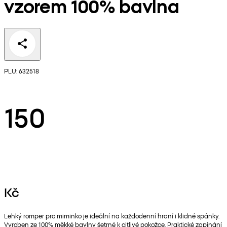
vzorem 100% bavlna
PLU: 632518
150
Kč
Lehký romper pro miminko je ideální na každodenní hraní i klidné spánky.
Vyroben ze 100% měkké bavlny šetrné k citlivé pokožce. Praktické zapínání