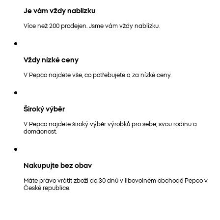
Je vám vždy nablízku
Více než 200 prodejen. Jsme vám vždy nablízku.
Vždy nízké ceny
V Pepco najdete vše, co potřebujete a za nízké ceny.
Široký výběr
V Pepco najdete široký výběr výrobků pro sebe, svou rodinu a
domácnost.
Nakupujte bez obav
Máte právo vrátit zboží do 30 dnů v libovolném obchodě Pepco v
České republice.