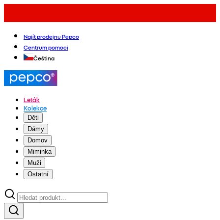
Najít prodejnu Pepco
Centrum pomoci
Čeština
Leták
Kolekce
Děti
Dámy
Domov
Miminka
Muži
Ostatní