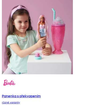
Panenka s překvapením
různé varianty