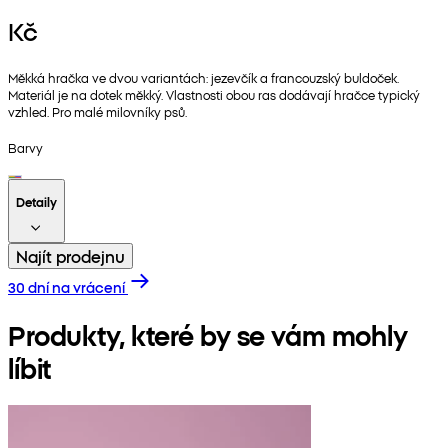
Kč
Měkká hračka ve dvou variantách: jezevčík a francouzský buldoček.
Materiál je na dotek měkký. Vlastnosti obou ras dodávají hračce typický
vzhled. Pro malé milovníky psů.
Barvy
Detaily
Najít prodejnu
30 dní na vrácení
Produkty, které by se vám mohly
líbit