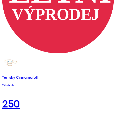
Tenisky Cinnamoroll
vel. 32-37
250