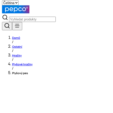
Domů
/
Ostatní
/
Hračky
/
Plyšové hračky
/
Plyšový pes