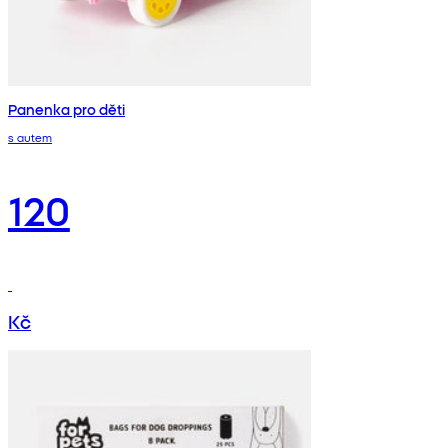
Panenka pro děti
s autem
120
Kč