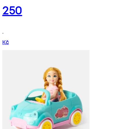
250
Kč