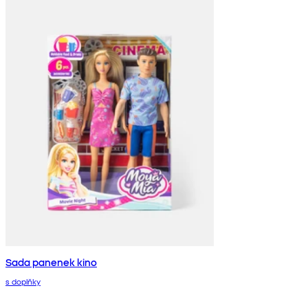
Sada panenek kino
s doplňky