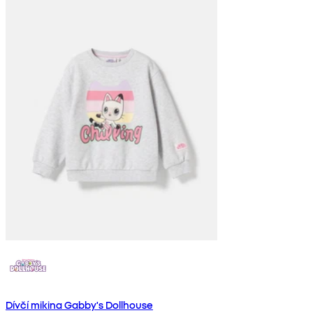
Dívčí mikina Gabby's Dollhouse