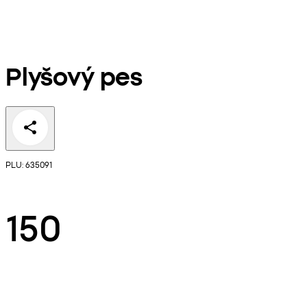
Plyšový pes
PLU: 635091
150