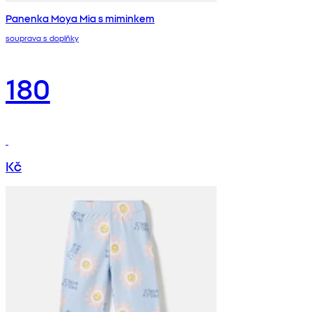
Panenka Moya Mia s miminkem
souprava s doplňky
180
Kč