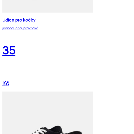
Udice pro kočky
jednoduchá, praktická
35
Kč