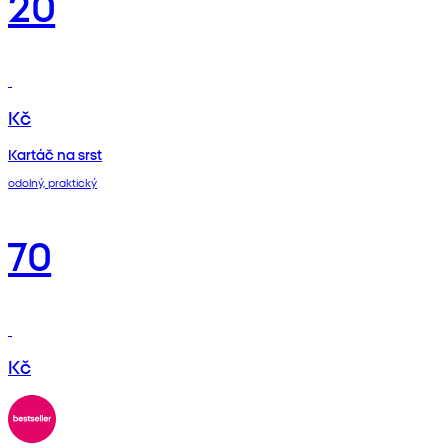
20
Kč
Kartáč na srst
odolný, praktický
70
Kč