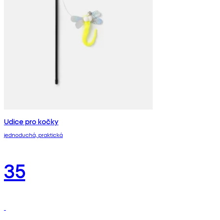
Udice pro kočky
jednoduchá, praktická
35