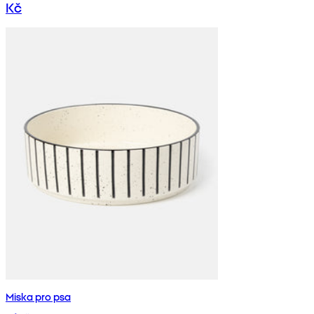
Kč
Miska pro psa