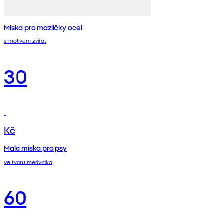
Miska pro mazlíčky ocel
s motivem zvířat
30
Kč
Malá miska pro psy
ve tvaru medvídka
60