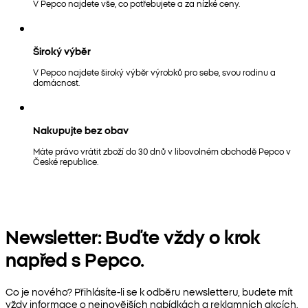
V Pepco najdete vše, co potřebujete a za nízké ceny.
Široký výběr
V Pepco najdete široký výběr výrobků pro sebe, svou rodinu a
domácnost.
Nakupujte bez obav
Máte právo vrátit zboží do 30 dnů v libovolném obchodě Pepco v
České republice.
Newsletter: Buďte vždy o krok
napřed s Pepco.
Co je nového? Přihlásíte-li se k odběru newsletteru, budete mít
vždy informace o nejnovějších nabídkách a reklamních akcích.