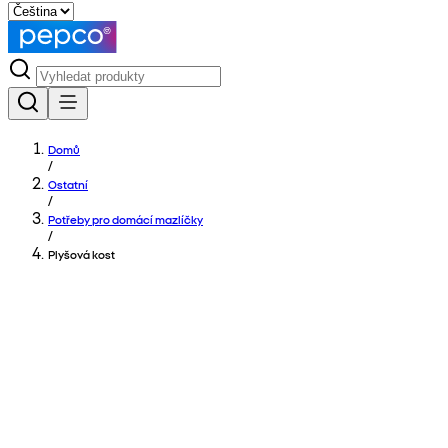
Domů
/
Ostatní
/
Potřeby pro domácí mazlíčky
/
Plyšová kost