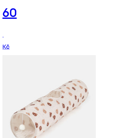
60
Kč