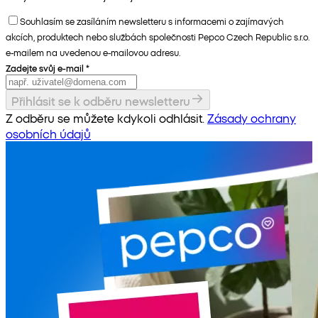
Souhlasím se zasíláním newsletteru s informacemi o zajímavých
akcích, produktech nebo službách společnosti Pepco Czech Republic s.r.o.
e-mailem na uvedenou e-mailovou adresu.
Zadejte svůj e-mail
*
Přihlásit se k odběru newsletteru
Z odběru se můžete kdykoli odhlásit.
Zásady ochrany
osobních údajů