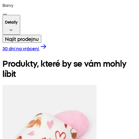
Barvy
Detaily
Najít prodejnu
30 dní na vrácení
Produkty, které by se vám mohly
líbit