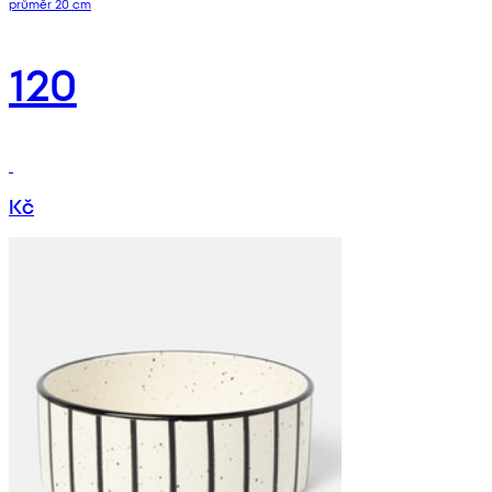
průměr 20 cm
120
Kč