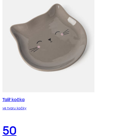
Talíř kočka
ve tvaru kočky
50