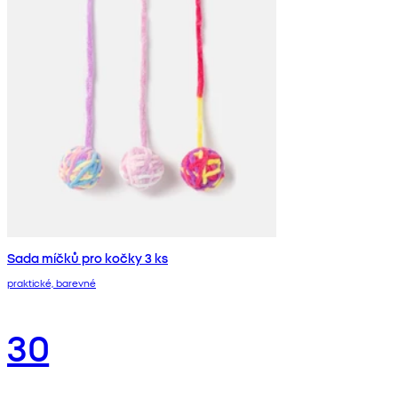
Sada míčků pro kočky 3 ks
praktické, barevné
30