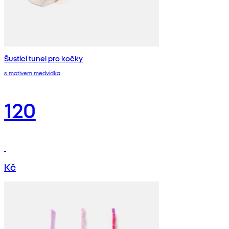
Šustící tunel pro kočky
s motivem medvídka
120
Kč