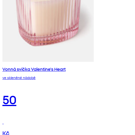
Vonná svíčka Valentine's Heart
ve skleněné nádobě
50
Kč