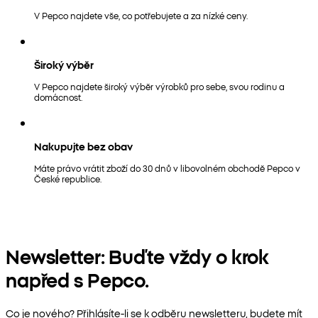
V Pepco najdete vše, co potřebujete a za nízké ceny.
Široký výběr
V Pepco najdete široký výběr výrobků pro sebe, svou rodinu a
domácnost.
Nakupujte bez obav
Máte právo vrátit zboží do 30 dnů v libovolném obchodě Pepco v
České republice.
Newsletter: Buďte vždy o krok
napřed s Pepco.
Co je nového? Přihlásíte-li se k odběru newsletteru, budete mít