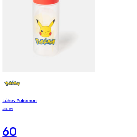
Láhev Pokémon
450 ml
60