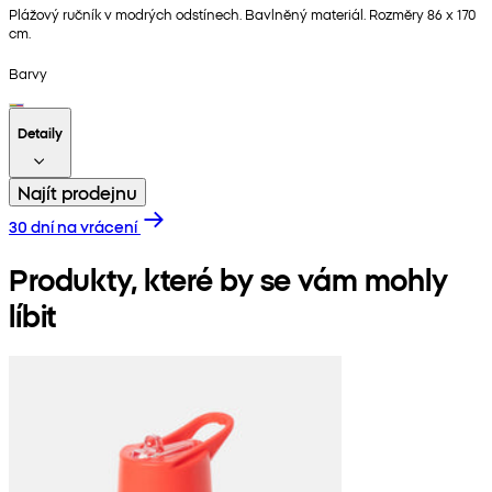
Plážový ručník v modrých odstínech. Bavlněný materiál. Rozměry 86 x 170
cm.
Barvy
Detaily
Najít prodejnu
30 dní na vrácení
Produkty, které by se vám mohly
líbit