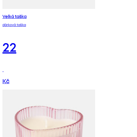
Velká taška
dárková taška
22
Kč