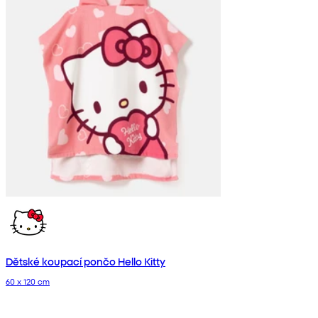
Dětské koupací pončo Hello Kitty
60 x 120 cm