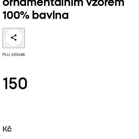
ornamentálním vzorem
100% bavlna
PLU: 633488
150
Kč