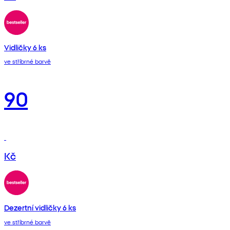
Vidličky 6 ks
ve stříbrné barvě
90
Kč
Dezertní vidličky 6 ks
ve stříbrné barvě