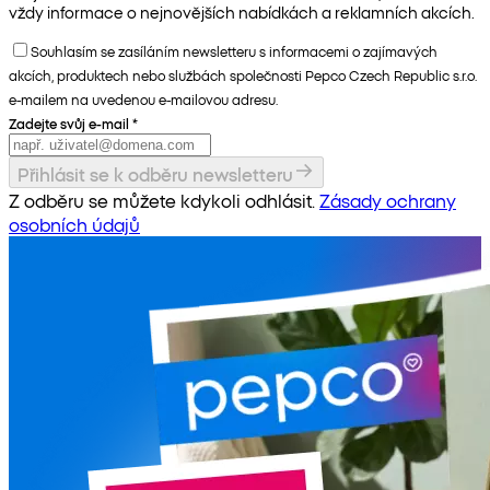
vždy informace o nejnovějších nabídkách a reklamních akcích.
Souhlasím se zasíláním newsletteru s informacemi o zajímavých
akcích, produktech nebo službách společnosti Pepco Czech Republic s.r.o.
e-mailem na uvedenou e-mailovou adresu.
Zadejte svůj e-mail
*
Přihlásit se k odběru newsletteru
Z odběru se můžete kdykoli odhlásit.
Zásady ochrany
osobních údajů