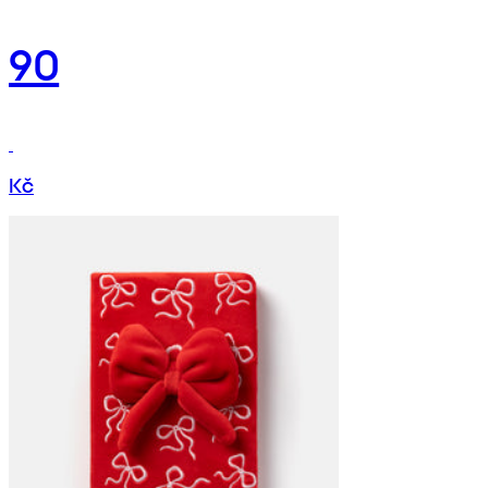
90
Kč