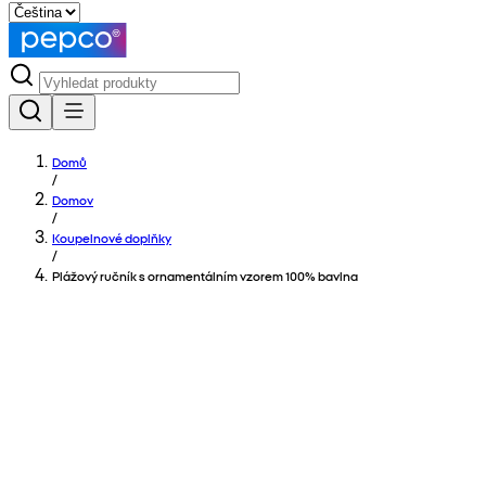
Domů
/
Domov
/
Koupelnové doplňky
/
Plážový ručník s ornamentálním vzorem 100% bavlna