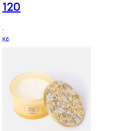
120
Kč