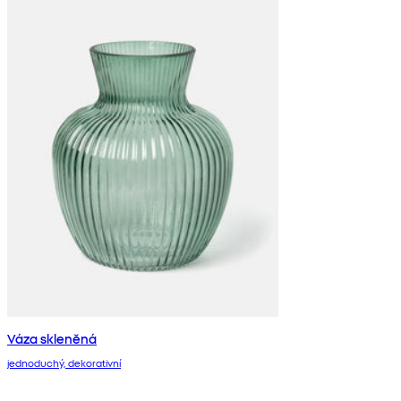
Váza skleněná
jednoduchý, dekorativní