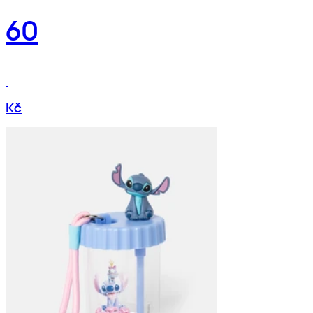
60
Kč