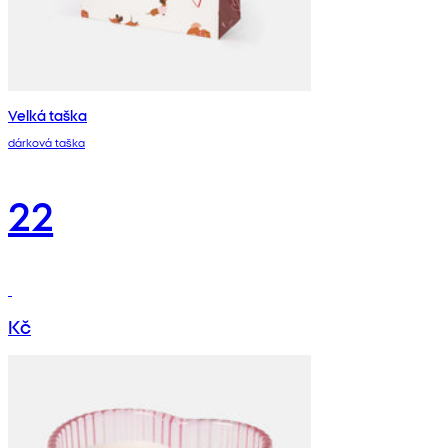
Velká taška
dárková taška
22
Kč