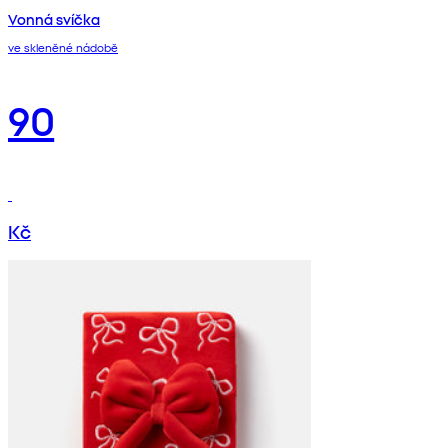
Vonná svíčka
ve skleněné nádobě
90
Kč