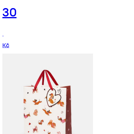
30
Kč