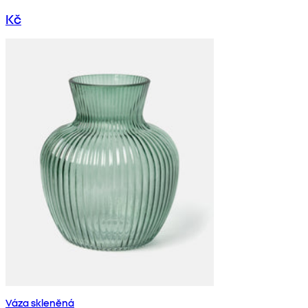
Kč
Váza skleněná