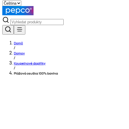
Domů
/
Domov
/
Koupelnové doplňky
/
Plážová osuška 100% bavlna