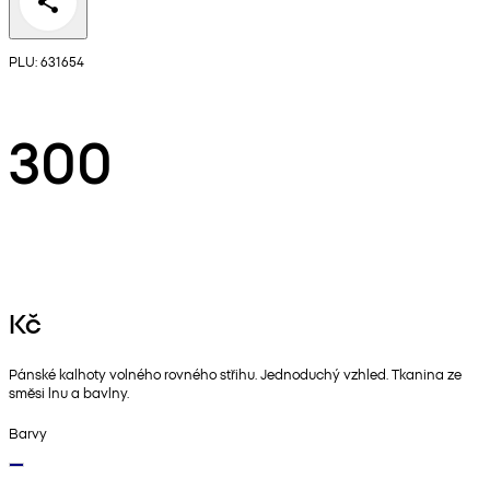
PLU: 631654
300
Kč
Pánské kalhoty volného rovného střihu. Jednoduchý vzhled. Tkanina ze
směsi lnu a bavlny.
Barvy