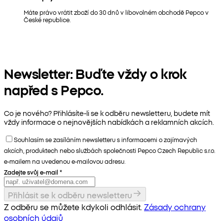
Máte právo vrátit zboží do 30 dnů v libovolném obchodě Pepco v
České republice.
Newsletter: Buďte vždy o krok
napřed s Pepco.
Co je nového? Přihlásíte-li se k odběru newsletteru, budete mít
vždy informace o nejnovějších nabídkách a reklamních akcích.
Souhlasím se zasíláním newsletteru s informacemi o zajímavých
akcích, produktech nebo službách společnosti Pepco Czech Republic s.r.o.
e-mailem na uvedenou e-mailovou adresu.
Zadejte svůj e-mail
*
Přihlásit se k odběru newsletteru
Z odběru se můžete kdykoli odhlásit.
Zásady ochrany
osobních údajů