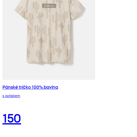
Pánské tričko 100% bavlna
s potiskem
150