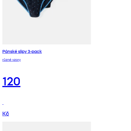
Pánské slipy 3-pack
různé vzory
120
Kč