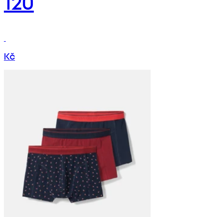
120
Kč