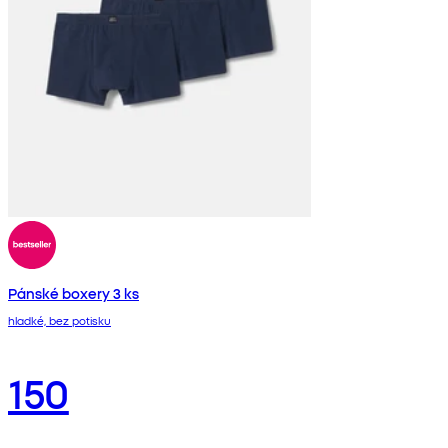
Pánské boxery 3 ks
hladké, bez potisku
150