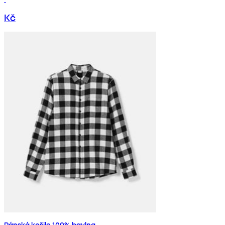
Kč
Pánská košile 100% bavlna