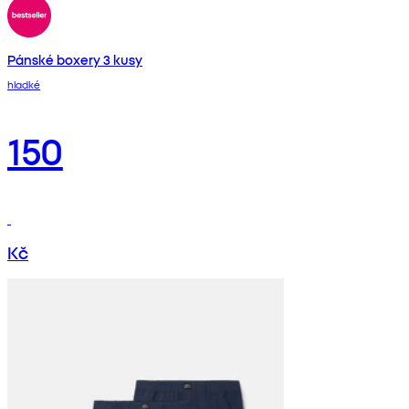
Pánské boxery 3 kusy
hladké
150
Kč