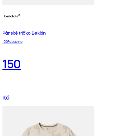
Pánské tričko Bekkin
100% bavlna
150
Kč