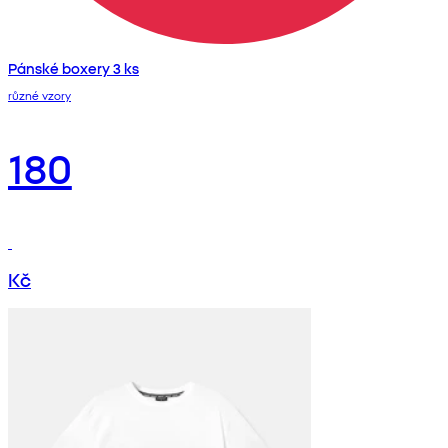
Pánské boxery 3 ks
různé vzory
180
Kč