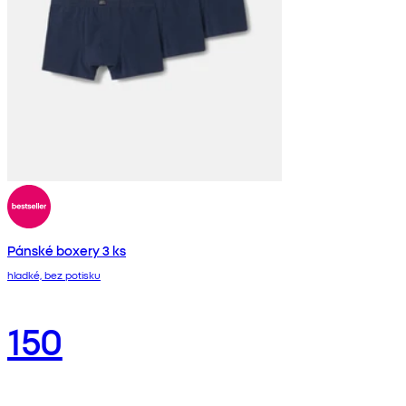
Pánské boxery 3 ks
hladké, bez potisku
150