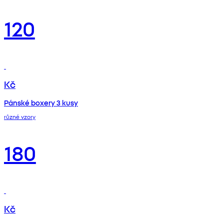
120
Kč
Pánské boxery 3 kusy
různé vzory
180
Kč