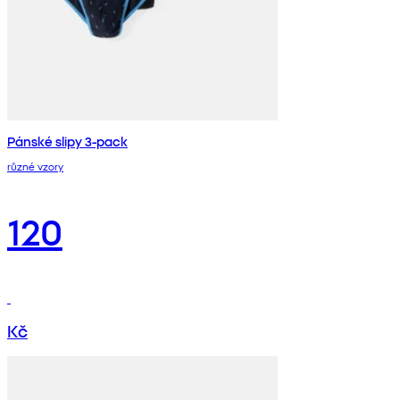
Pánské slipy 3-pack
různé vzory
120
Kč