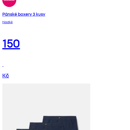
Pánské boxery 3 kusy
hladké
150
Kč