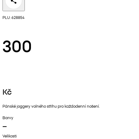
PLU: 628854
300
Kč
Pánské joggery volného střihu pro každodenní nošení.
Barvy
Velikosti