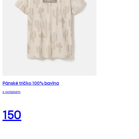
Pánské tričko 100% bavlna
s potiskem
150