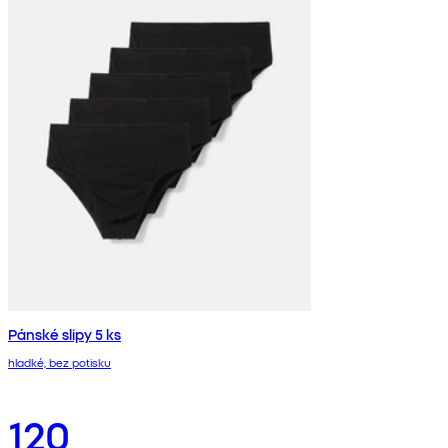
Pánské slipy 5 ks
hladké, bez potisku
120