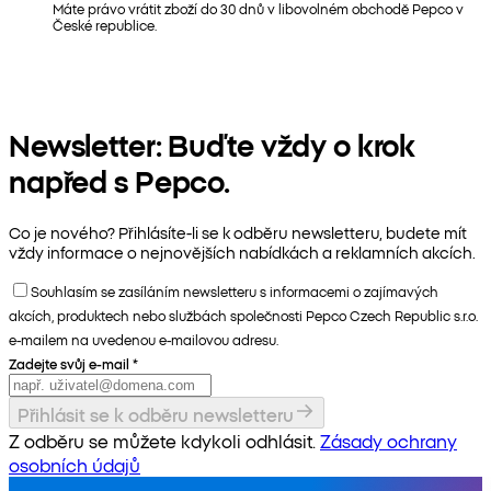
Máte právo vrátit zboží do 30 dnů v libovolném obchodě Pepco v
České republice.
Newsletter: Buďte vždy o krok
napřed s Pepco.
Co je nového? Přihlásíte-li se k odběru newsletteru, budete mít
vždy informace o nejnovějších nabídkách a reklamních akcích.
Souhlasím se zasíláním newsletteru s informacemi o zajímavých
akcích, produktech nebo službách společnosti Pepco Czech Republic s.r.o.
e-mailem na uvedenou e-mailovou adresu.
Zadejte svůj e-mail
*
Přihlásit se k odběru newsletteru
Z odběru se můžete kdykoli odhlásit.
Zásady ochrany
osobních údajů