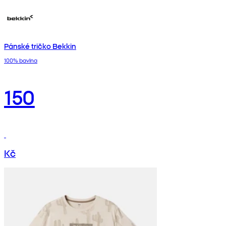
Pánské tričko Bekkin
100% bavlna
150
Kč