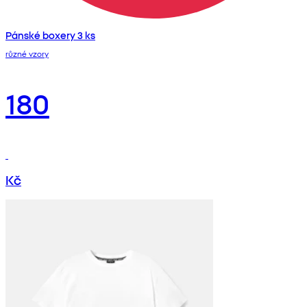
Pánské boxery 3 ks
různé vzory
180
Kč