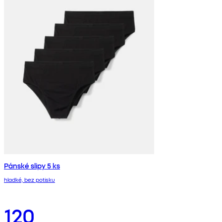
Pánské slipy 5 ks
hladké, bez potisku
120