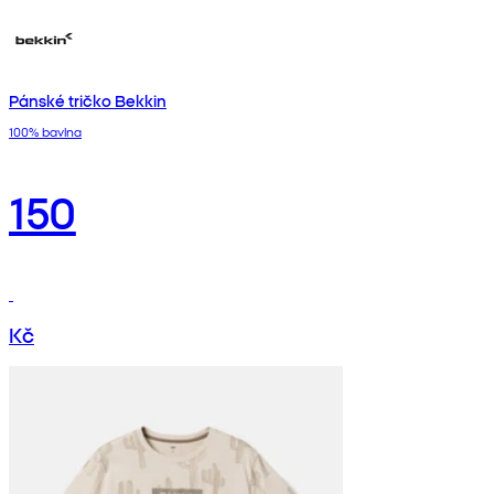
Pánské tričko Bekkin
100% bavlna
150
Kč