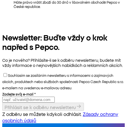
Máte právo vrátit zboží do 30 dnů v libovolném obchodě Pepco v
České republice.
Newsletter: Buďte vždy o krok
napřed s Pepco.
Co je nového? Přihlásíte-li se k odběru newsletteru, budete mít
vždy informace o nejnovějších nabídkách a reklamních akcích.
Souhlasím se zasíláním newsletteru s informacemi o zajímavých
akcích, produktech nebo službách společnosti Pepco Czech Republic s.r.o.
e-mailem na uvedenou e-mailovou adresu.
Zadejte svůj e-mail
*
Přihlásit se k odběru newsletteru
Z odběru se můžete kdykoli odhlásit.
Zásady ochrany
osobních údajů