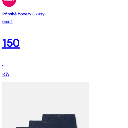
Pánské boxery 3 kusy
hladké
150
Kč