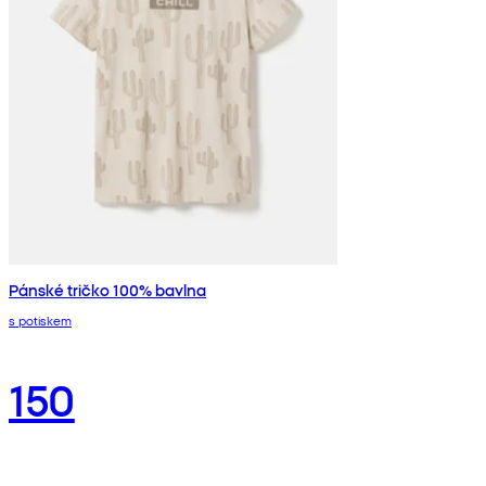
Pánské tričko 100% bavlna
s potiskem
150