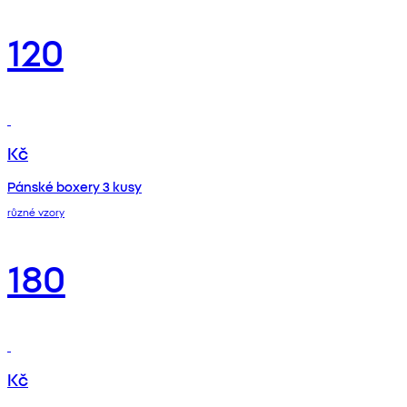
120
Kč
Pánské boxery 3 kusy
různé vzory
180
Kč