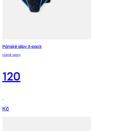
Pánské slipy 3-pack
různé vzory
120
Kč