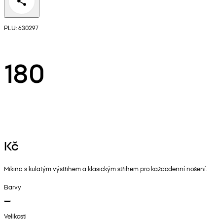
PLU: 630297
180
Kč
Mikina s kulatým výstřihem a klasickým střihem pro každodenní nošení.
Barvy
Velikosti