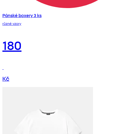
Pánské boxery 3 ks
různé vzory
180
Kč