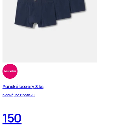
Pánské boxery 3 ks
hladké, bez potisku
150