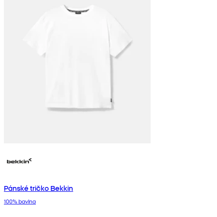
Pánské tričko Bekkin
100% bavlna