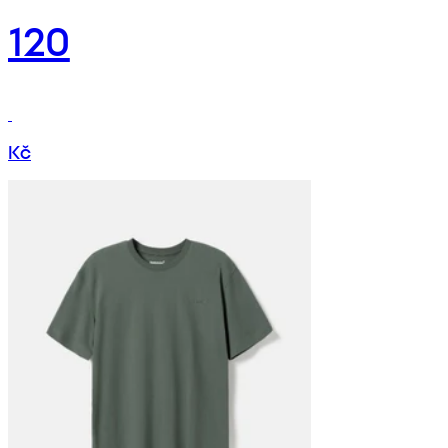
120
Kč