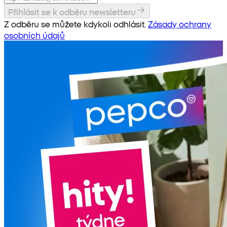
Přihlásit se k odběru newsletteru
Z odběru se můžete kdykoli odhlásit.
Zásady ochrany
osobních údajů