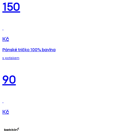
150
Kč
Pánské tričko 100% bavlna
s potiskem
90
Kč