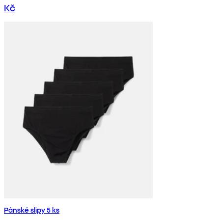
Kč
Pánské slipy 5 ks