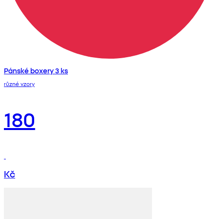
Pánské boxery 3 ks
různé vzory
180
Kč