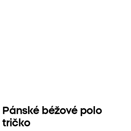
Pánské béžové polo
tričko