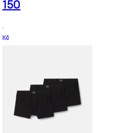
150
Kč