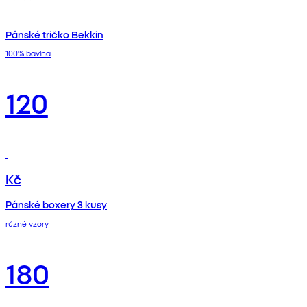
Pánské tričko Bekkin
100% bavlna
120
Kč
Pánské boxery 3 kusy
různé vzory
180