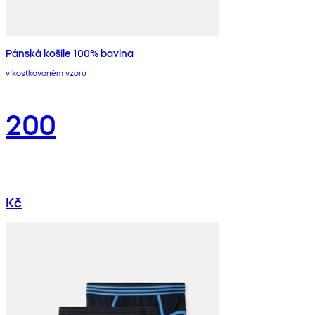
Pánská košile 100% bavlna
v kostkovaném vzoru
200
Kč