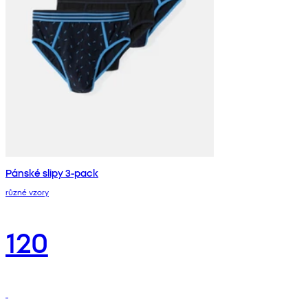
Pánské slipy 3-pack
různé vzory
120