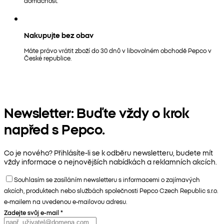
domácnost.
Nakupujte bez obav
Máte právo vrátit zboží do 30 dnů v libovolném obchodě Pepco v
České republice.
Newsletter: Buďte vždy o krok
napřed s Pepco.
Co je nového? Přihlásíte-li se k odběru newsletteru, budete mít
vždy informace o nejnovějších nabídkách a reklamních akcích.
Souhlasím se zasíláním newsletteru s informacemi o zajímavých
akcích, produktech nebo službách společnosti Pepco Czech Republic s.r.o.
e-mailem na uvedenou e-mailovou adresu.
Zadejte svůj e-mail
*