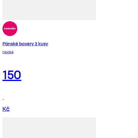
Pánské boxery 3 kusy
hladké
150
Kč