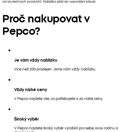
od skutečných produktů. Nabídka platí do vyprodání zásob.
Proč nakupovat v
Pepco?
Je vám vždy nablízku
Více než 200 prodejen. Jsme vám vždy nablízku.
Vždy nízké ceny
V Pepco najdete vše, co potřebujete a za nízké ceny.
Široký výběr
V Pepco najdete široký výběr výrobků pro sebe, svou rodinu a