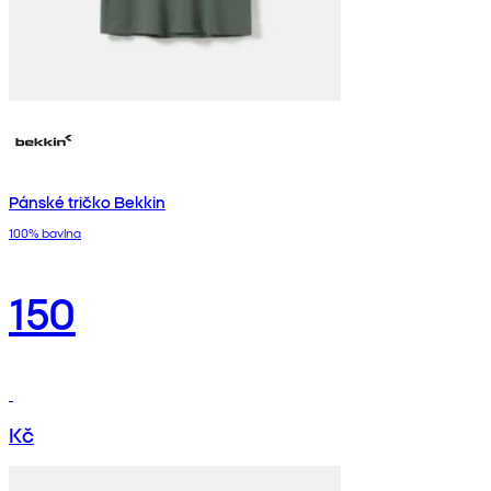
Pánské tričko Bekkin
100% bavlna
150
Kč