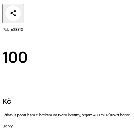
PLU: 628813
100
Kč
Láhev s popruhem a brčkem ve tvaru květiny, objem 400 ml. Růžová barva.
Barvy