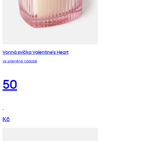
Vonná svíčka Valentine's Heart
ve skleněné nádobě
50
Kč