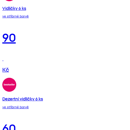
Vidličky 6 ks
ve stříbrné barvě
90
Kč
Dezertní vidličky 6 ks
ve stříbrné barvě
60