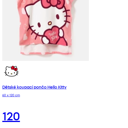
Dětské koupací pončo Hello Kitty
60 x 120 cm
120