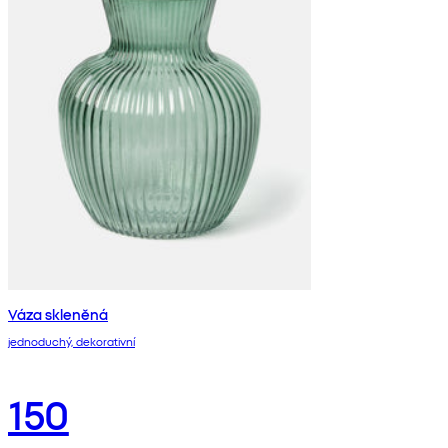
Váza skleněná
jednoduchý, dekorativní
150