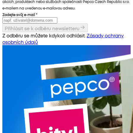
akcích, produktech nebo službách společnosti Pepco Czech Republic s.r.o.
e-mailem na uvedenou e-mailovou adresu.
Zadejte svůj e-mail
*
Přihlásit se k odběru newsletteru
Z odběru se můžete kdykoli odhlásit.
Zásady ochrany
osobních údajů