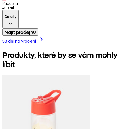
Kapacita
400 ml
Detaily
Najít prodejnu
30 dní na vrácení
Produkty, které by se vám mohly
líbit