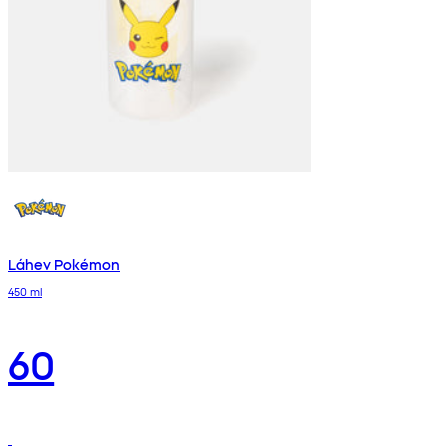
Láhev Pokémon
450 ml
60