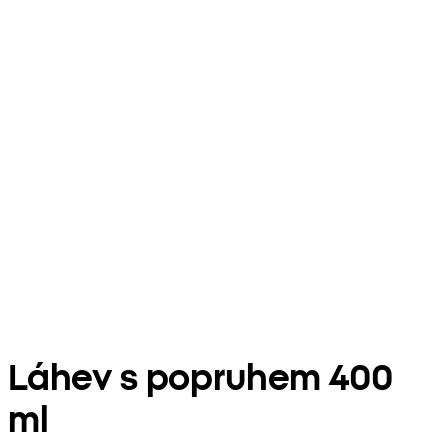
Láhev s popruhem 400
ml