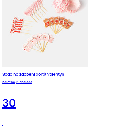
Sada na zdobení dortů Valentýn
barevné, různorodé
30