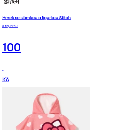
Hrnek se slámkou a figurkou Stitch
s figurkou
100
Kč