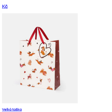
Kč
Velká taška