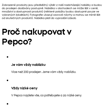
Zobrazené produkty jsou předběžný výběr z naší nadcházející nabídky a budou
do prodejen dodávány postupně. Nabídka v obchodech se může lišit v ceně,
množství a dostupnosti produktů (některé položky budou dostupné pouze ve
vybraných lokalitách). Fotografie ukazují vzorové návrhy a mohou se mírně lišit
od skutečných produktů. Nabídka platí do vyprodání zásob.
Proč nakupovat v
Pepco?
Je vám vždy nablízku
Více než 200 prodejen. Jsme vám vždy nablízku.
Vždy nízké ceny
V Pepco najdete vše, co potřebujete a za nízké ceny.