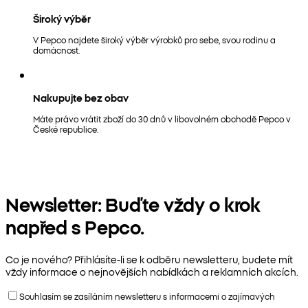
Široký výběr
V Pepco najdete široký výběr výrobků pro sebe, svou rodinu a
domácnost.
Nakupujte bez obav
Máte právo vrátit zboží do 30 dnů v libovolném obchodě Pepco v
České republice.
Newsletter: Buďte vždy o krok
napřed s Pepco.
Co je nového? Přihlásíte-li se k odběru newsletteru, budete mít
vždy informace o nejnovějších nabídkách a reklamních akcích.
Souhlasím se zasíláním newsletteru s informacemi o zajímavých