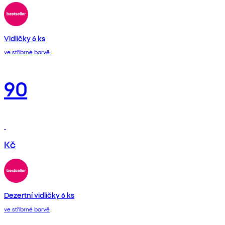
Vidličky 6 ks
ve stříbrné barvě
90
Kč
Dezertní vidličky 6 ks
ve stříbrné barvě