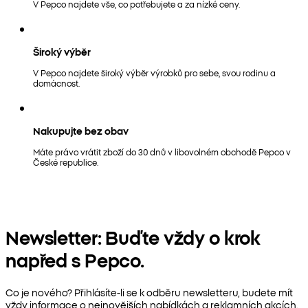
V Pepco najdete vše, co potřebujete a za nízké ceny.
Široký výběr
V Pepco najdete široký výběr výrobků pro sebe, svou rodinu a
domácnost.
Nakupujte bez obav
Máte právo vrátit zboží do 30 dnů v libovolném obchodě Pepco v
České republice.
Newsletter: Buďte vždy o krok
napřed s Pepco.
Co je nového? Přihlásíte-li se k odběru newsletteru, budete mít
vždy informace o nejnovějších nabídkách a reklamních akcích.