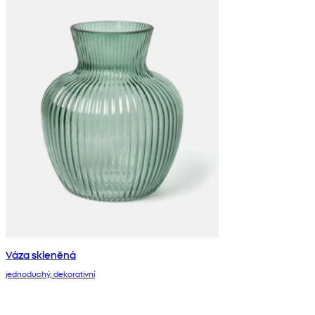
Váza skleněná
jednoduchý, dekorativní