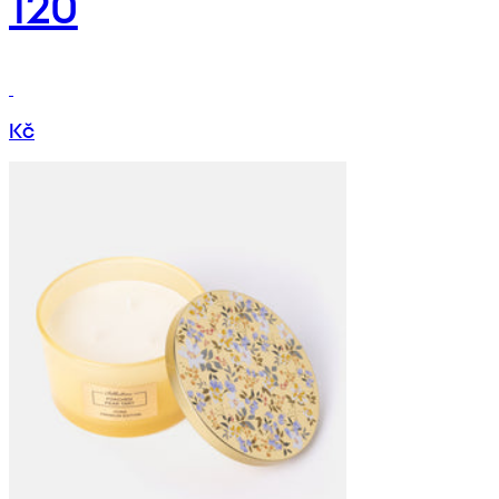
120
Kč