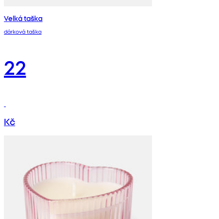
Velká taška
dárková taška
22
Kč