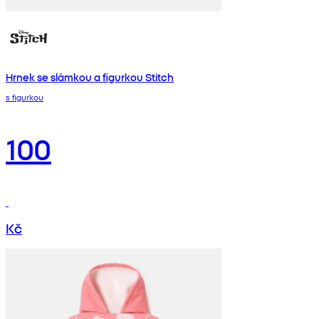
Hrnek se slámkou a figurkou Stitch
s figurkou
100
Kč