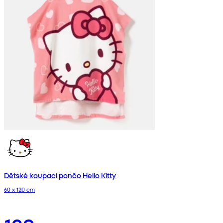
Dětské koupací pončo Hello Kitty
60 x 120 cm