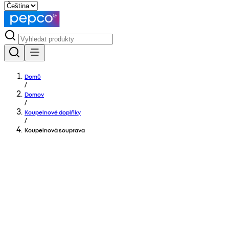
Domů
/
Domov
/
Koupelnové doplňky
/
Koupelnová souprava