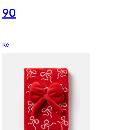
90
Kč