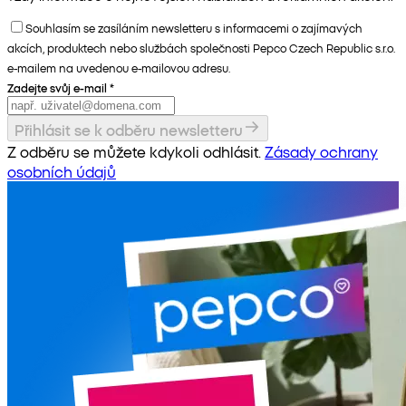
Souhlasím se zasíláním newsletteru s informacemi o zajímavých
akcích, produktech nebo službách společnosti Pepco Czech Republic s.r.o.
e-mailem na uvedenou e-mailovou adresu.
Zadejte svůj e-mail
*
Přihlásit se k odběru newsletteru
Z odběru se můžete kdykoli odhlásit.
Zásady ochrany
osobních údajů