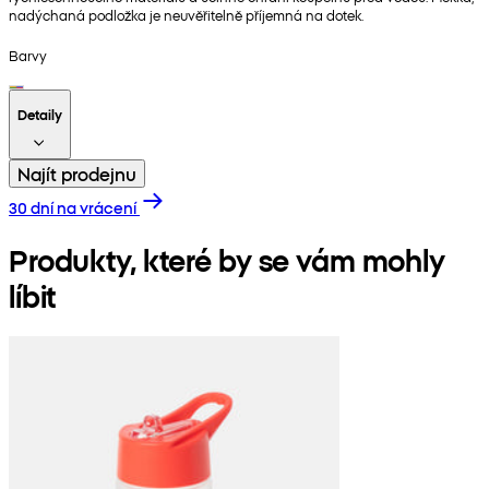
nadýchaná podložka je neuvěřitelně příjemná na dotek.
Barvy
Detaily
Najít prodejnu
30 dní na vrácení
Produkty, které by se vám mohly
líbit