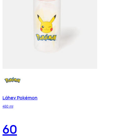
Láhev Pokémon
450 ml
60