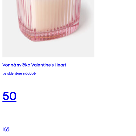
Vonná svíčka Valentine's Heart
ve skleněné nádobě
50
Kč