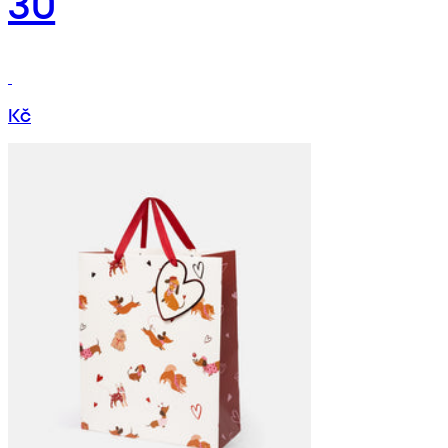
30
Kč