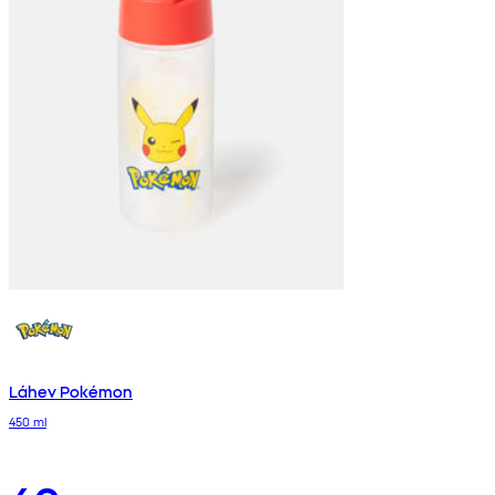
Láhev Pokémon
450 ml