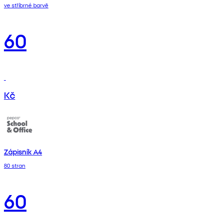
ve stříbrné barvě
60
Kč
Zápisník A4
80 stran
60