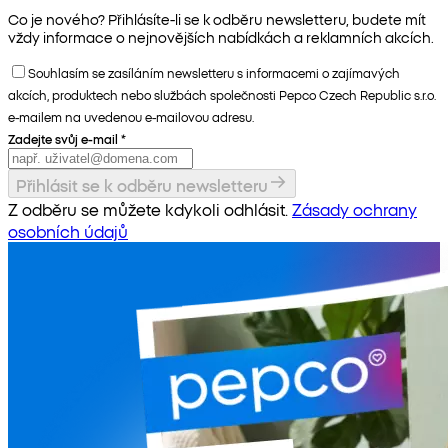
Co je nového? Přihlásíte-li se k odběru newsletteru, budete mít
vždy informace o nejnovějších nabídkách a reklamních akcích.
Souhlasím se zasíláním newsletteru s informacemi o zajímavých
akcích, produktech nebo službách společnosti Pepco Czech Republic s.r.o.
e-mailem na uvedenou e-mailovou adresu.
Zadejte svůj e-mail
*
Přihlásit se k odběru newsletteru
Z odběru se můžete kdykoli odhlásit.
Zásady ochrany
osobních údajů