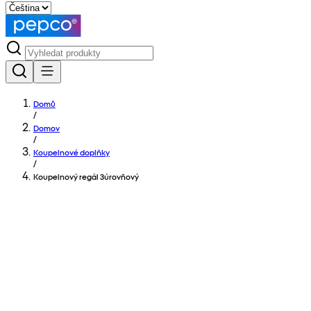
Domů
/
Domov
/
Koupelnové doplňky
/
Koupelnový regál 3úrovňový