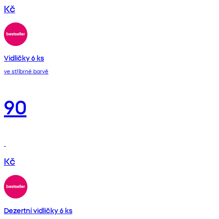
Kč
Vidličky 6 ks
ve stříbrné barvě
90
Kč
Dezertní vidličky 6 ks