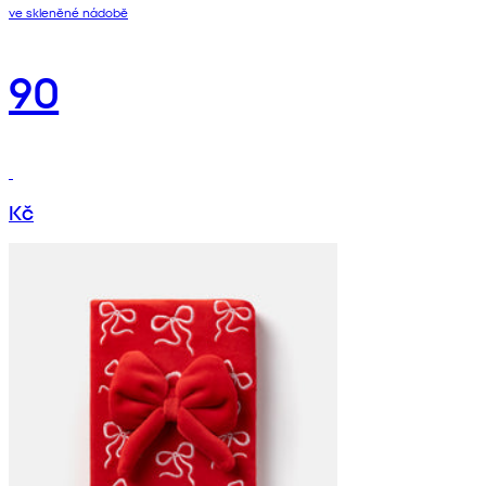
ve skleněné nádobě
90
Kč