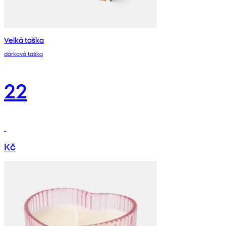
Velká taška
dárková taška
22
Kč