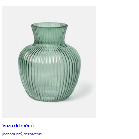
Váza skleněná
jednoduchý, dekorativní