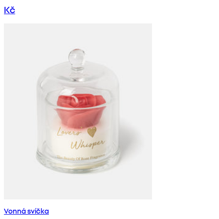
Kč
Vonná svíčka