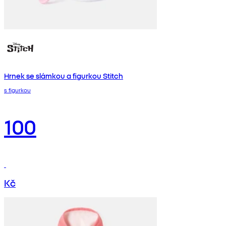
Hrnek se slámkou a figurkou Stitch
s figurkou
100
Kč