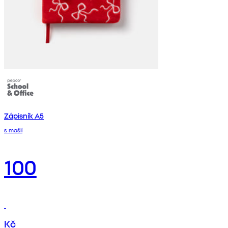
Zápisník A5
s mašlí
100
Kč