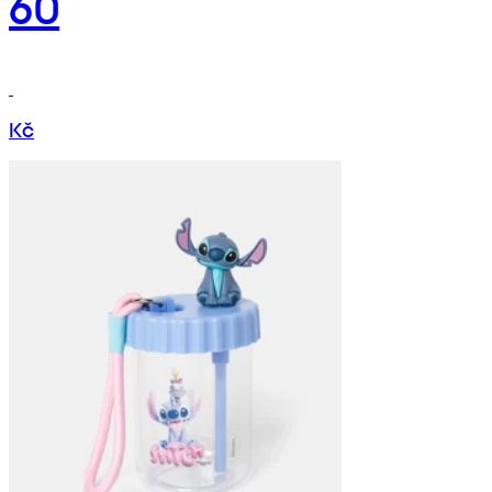
60
Kč