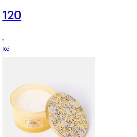
120
Kč