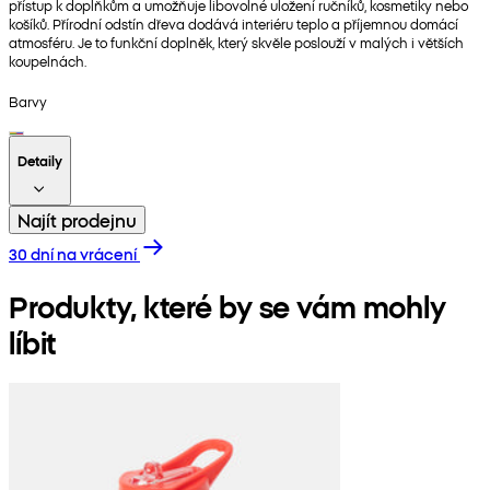
přístup k doplňkům a umožňuje libovolné uložení ručníků, kosmetiky nebo
košíků. Přírodní odstín dřeva dodává interiéru teplo a příjemnou domácí
atmosféru. Je to funkční doplněk, který skvěle poslouží v malých i větších
koupelnách.
Barvy
Detaily
Najít prodejnu
30 dní na vrácení
Produkty, které by se vám mohly
líbit