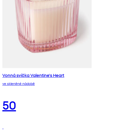
Vonná svíčka Valentine's Heart
ve skleněné nádobě
50