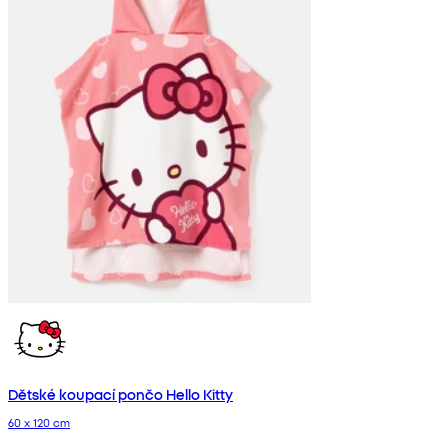
Dětské koupací pončo Hello Kitty
60 x 120 cm