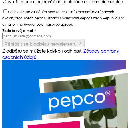
vždy informace o nejnovějších nabídkách a reklamních akcích.
Souhlasím se zasíláním newsletteru s informacemi o zajímavých
akcích, produktech nebo službách společnosti Pepco Czech Republic s.r.o.
e-mailem na uvedenou e-mailovou adresu.
Zadejte svůj e-mail
*
Přihlásit se k odběru newsletteru
Z odběru se můžete kdykoli odhlásit.
Zásady ochrany
osobních údajů