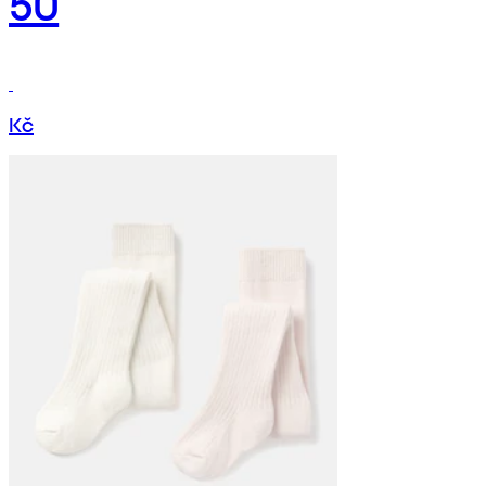
50
Kč