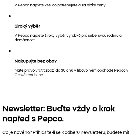
V Pepco najdete vše, co potřebujete a za nízké ceny.
Široký výběr
V Pepco najdete široký výběr výrobků pro sebe, svou rodinu a
domácnost.
Nakupujte bez obav
Máte právo vrátit zboží do 30 dnů v libovolném obchodě Pepco v
České republice.
Newsletter: Buďte vždy o krok
napřed s Pepco.
Co je nového? Přihlásíte-li se k odběru newsletteru, budete mít