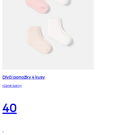
Dívčí ponožky 4 kusy
různé barvy
40