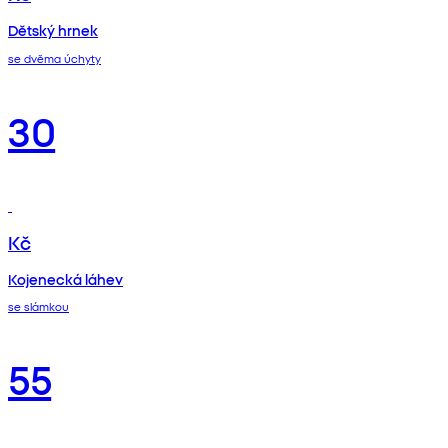
Dětský hrnek
se dvěma úchyty
30
Kč
Kojenecká láhev
se slámkou
55