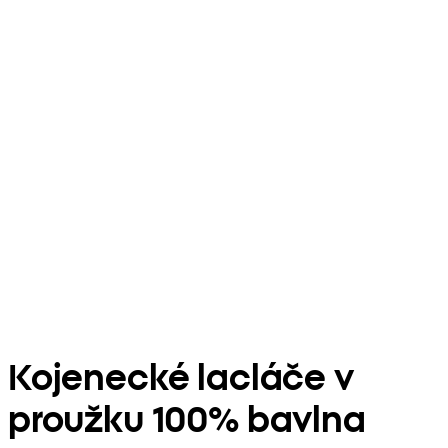
Kojenecké lacláče v
proužku 100% bavlna