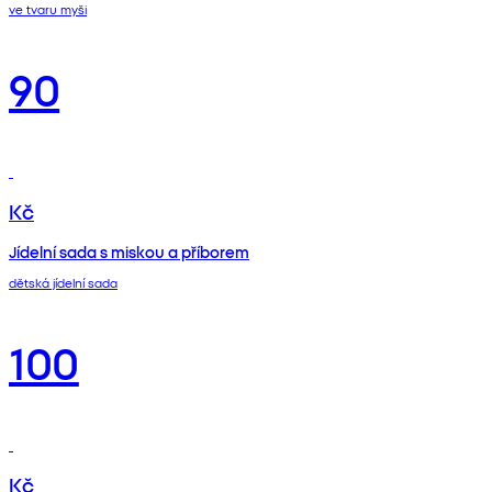
ve tvaru myši
90
Kč
Jídelní sada s miskou a příborem
dětská jídelní sada
100
Kč