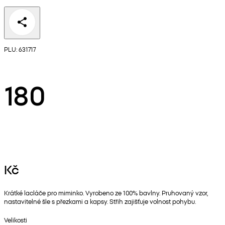
PLU: 631717
180
Kč
Krátké lacláče pro miminko. Vyrobeno ze 100% bavlny. Pruhovaný vzor,
nastavitelné šle s přezkami a kapsy. Střih zajišťuje volnost pohybu.
Velikosti