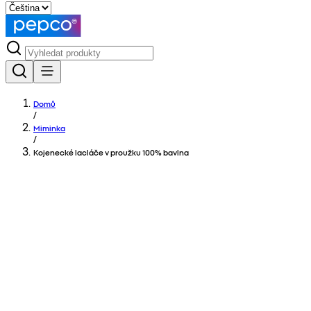
Domů
/
Miminka
/
Kojenecké lacláče v proužku 100% bavlna