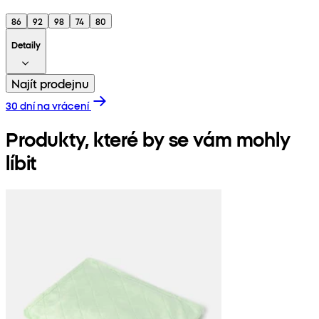
86
92
98
74
80
Detaily
Najít prodejnu
30 dní na vrácení
Produkty, které by se vám mohly
líbit