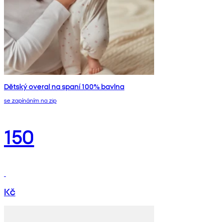
Dětský overal na spaní 100% bavlna
se zapínáním na zip
150
Kč