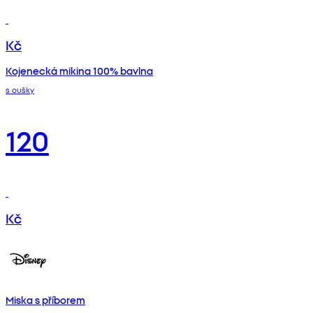
Kč
Kojenecká mikina 100% bavlna
s oušky
120
Kč
Miska s příborem