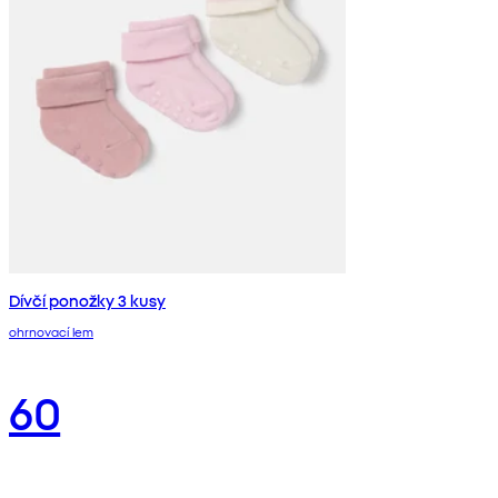
Dívčí ponožky 3 kusy
ohrnovací lem
60