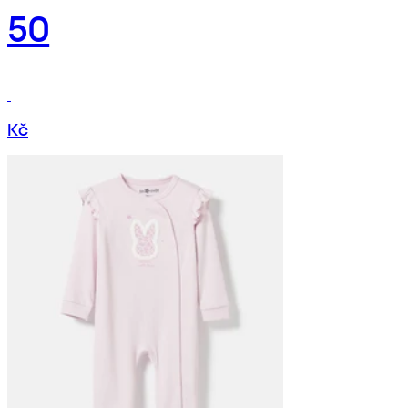
50
Kč