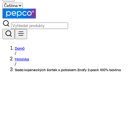
Domů
/
Miminka
/
Sada kojeneckých šortek s potiskem žirafy 2-pack 100% bavlna