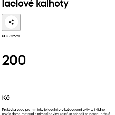
laclové kalhoty
PLU: 632720
200
Kč
Praktická sada pro miminko je ideální pro každodenní aktivity i klidné
chvíle doma. Materiál s příměsí bavlny zajišťuje pohodlí při nošení. Krátké