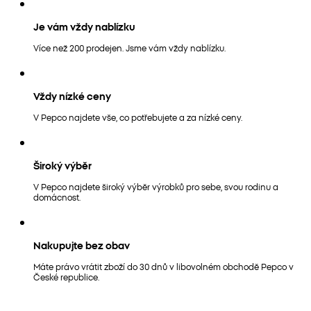
Je vám vždy nablízku
Více než 200 prodejen. Jsme vám vždy nablízku.
Vždy nízké ceny
V Pepco najdete vše, co potřebujete a za nízké ceny.
Široký výběr
V Pepco najdete široký výběr výrobků pro sebe, svou rodinu a
domácnost.
Nakupujte bez obav
Máte právo vrátit zboží do 30 dnů v libovolném obchodě Pepco v
České republice.