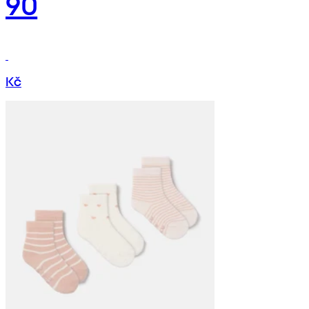
90
Kč