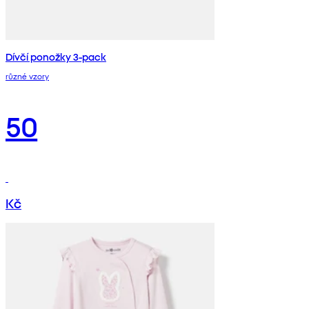
Dívčí ponožky 3-pack
různé vzory
50
Kč