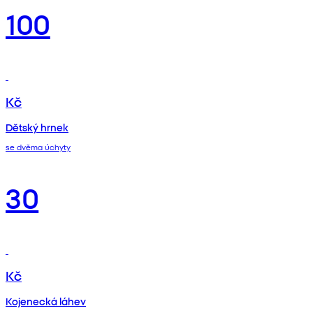
100
Kč
Dětský hrnek
se dvěma úchyty
30
Kč
Kojenecká láhev