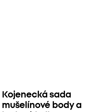
Kojenecká sada
mušelínové body a