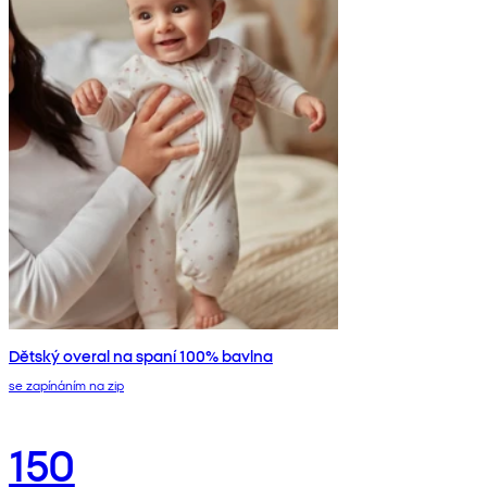
Dětský overal na spaní 100% bavlna
se zapínáním na zip
150