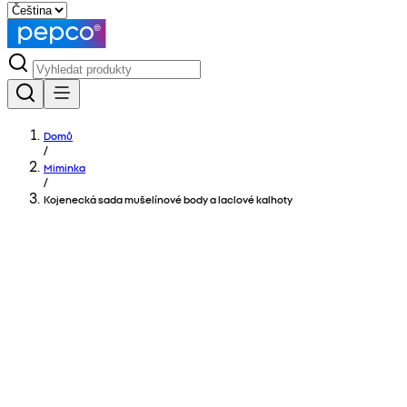
Domů
/
Miminka
/
Kojenecká sada mušelínové body a laclové kalhoty