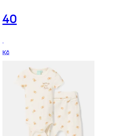
40
Kč