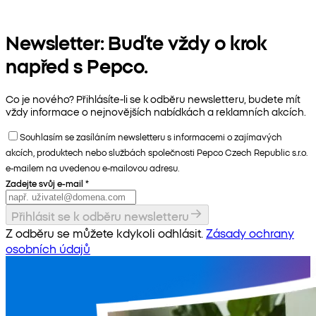
Newsletter: Buďte vždy o krok
napřed s Pepco.
Co je nového? Přihlásíte-li se k odběru newsletteru, budete mít
vždy informace o nejnovějších nabídkách a reklamních akcích.
Souhlasím se zasíláním newsletteru s informacemi o zajímavých
akcích, produktech nebo službách společnosti Pepco Czech Republic s.r.o.
e-mailem na uvedenou e-mailovou adresu.
Zadejte svůj e-mail
*
Přihlásit se k odběru newsletteru
Z odběru se můžete kdykoli odhlásit.
Zásady ochrany
osobních údajů