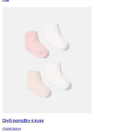
Dívčí ponožky 4 kusy
různé barvy