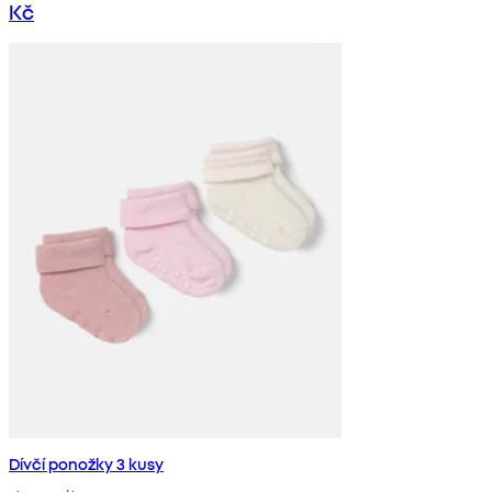
Kč
Dívčí ponožky 3 kusy