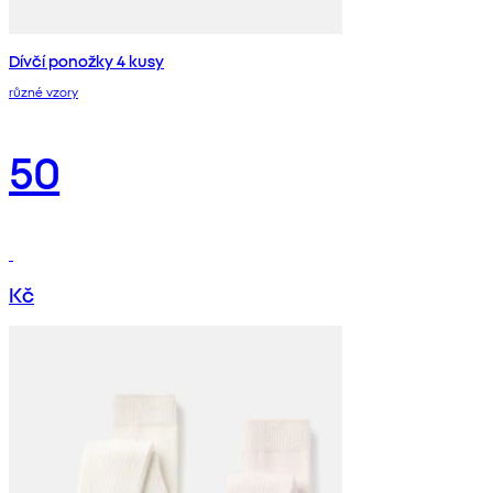
Dívčí ponožky 4 kusy
různé vzory
50
Kč