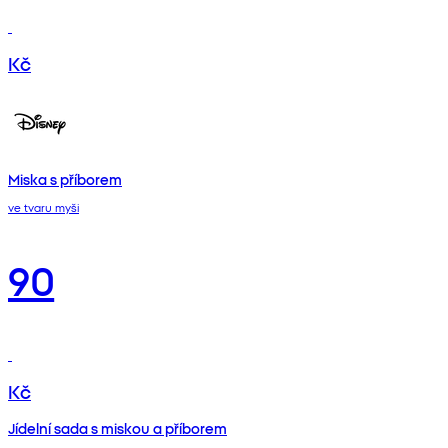
Kč
Miska s příborem
ve tvaru myši
90
Kč
Jídelní sada s miskou a příborem