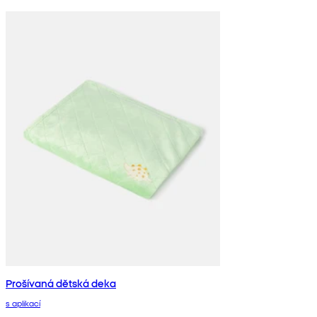
Prošívaná dětská deka
s aplikací