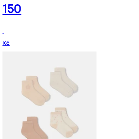
150
Kč