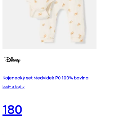
Kojenecký set Medvídek Pú 100% bavlna
body a legíny
180