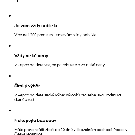
Je vám vždy nablízku
Více než 200 prodejen. Jsme vám vždy nablízku.
Vždy nízké ceny
V Pepco najdete vše, co potřebujete a za nízké ceny.
Široký výběr
V Pepco najdete široký výběr výrobků pro sebe, svou rodinu a
domácnost.
Nakupujte bez obav
Máte právo vrátit zboží do 30 dnů v libovolném obchodě Pepco v
České republice.