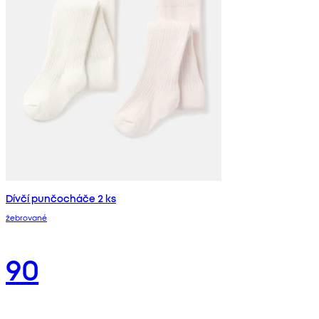
Dívčí punčocháče 2 ks
žebrované
90