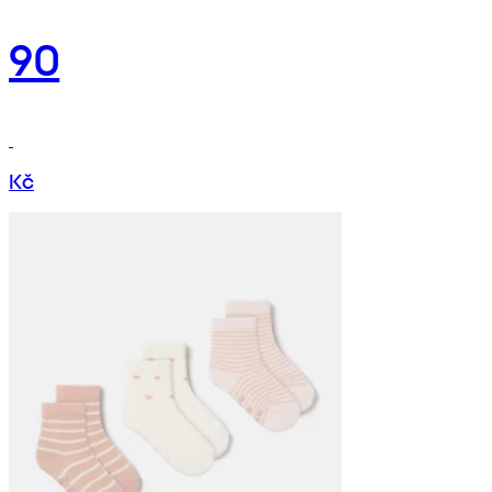
90
Kč