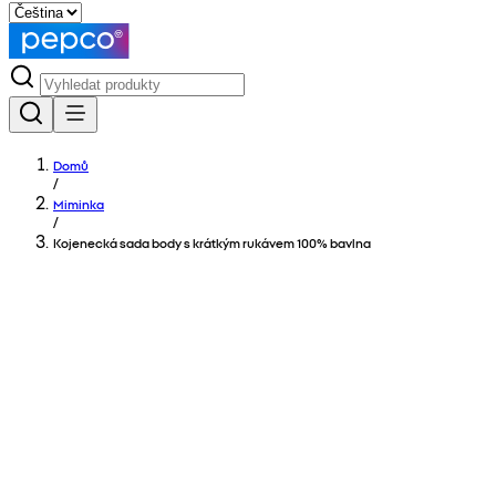
Domů
/
Miminka
/
Kojenecká sada body s krátkým rukávem 100% bavlna