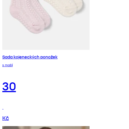
Sada kojeneckých ponožek
s mašlí
30
Kč