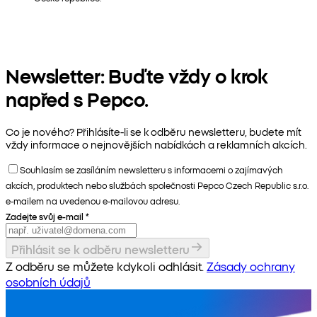
Newsletter: Buďte vždy o krok
napřed s Pepco.
Co je nového? Přihlásíte-li se k odběru newsletteru, budete mít
vždy informace o nejnovějších nabídkách a reklamních akcích.
Souhlasím se zasíláním newsletteru s informacemi o zajímavých
akcích, produktech nebo službách společnosti Pepco Czech Republic s.r.o.
e-mailem na uvedenou e-mailovou adresu.
Zadejte svůj e-mail
*
Přihlásit se k odběru newsletteru
Z odběru se můžete kdykoli odhlásit.
Zásady ochrany
osobních údajů