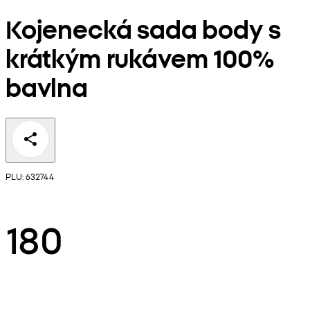
Kojenecká sada body s
krátkým rukávem 100%
bavlna
PLU: 632744
180