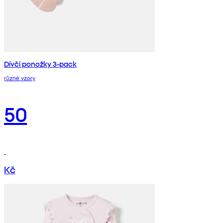
Dívčí ponožky 3-pack
různé vzory
50
Kč