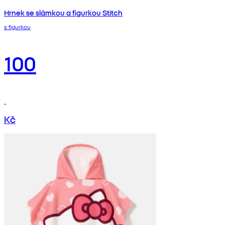
Hrnek se slámkou a figurkou Stitch
s figurkou
100
Kč