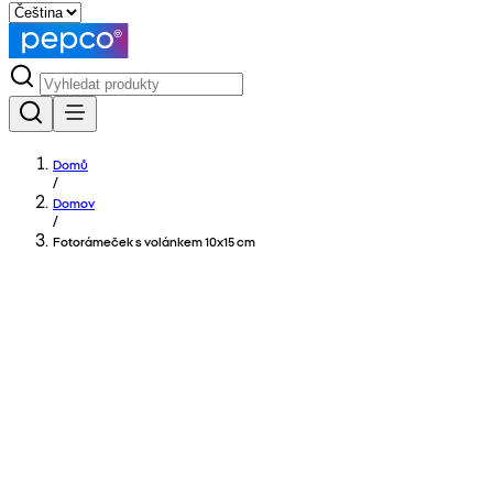
Domů
/
Domov
/
Fotorámeček s volánkem 10x15 cm