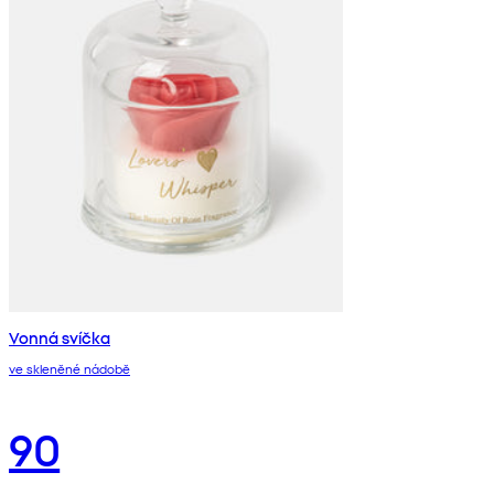
Vonná svíčka
ve skleněné nádobě
90