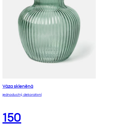
Váza skleněná
jednoduchý, dekorativní
150