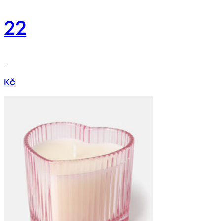
22
Kč