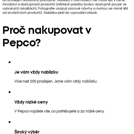
množství a dostupnosti produktů (některé položky budou dostupné pouze ve
vybraných lokalitách). Fotografie ukazují vzorové návrhy a mohou se mírně lišit
od skutečných produktů. Nabídka platí do vyprodání zásob.
Proč nakupovat v
Pepco?
Je vám vždy nablízku
Více než 200 prodejen. Jsme vám vždy nablízku.
Vždy nízké ceny
V Pepco najdete vše, co potřebujete a za nízké ceny.
Široký výběr