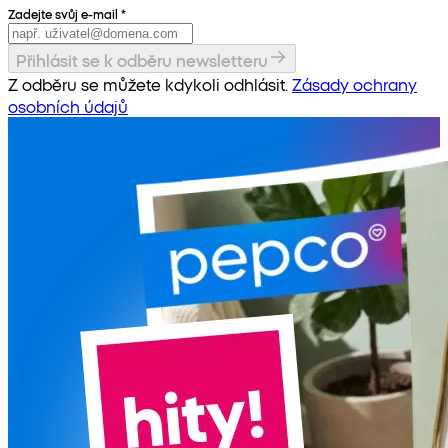
Zadejte svůj e-mail
*
Přihlásit se k odběru newsletteru
Z odběru se můžete kdykoli odhlásit.
Zásady ochrany
osobních údajů