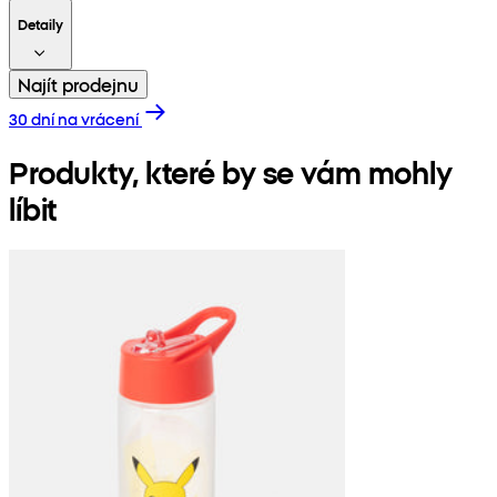
Detaily
Najít prodejnu
30 dní na vrácení
Produkty, které by se vám mohly
líbit