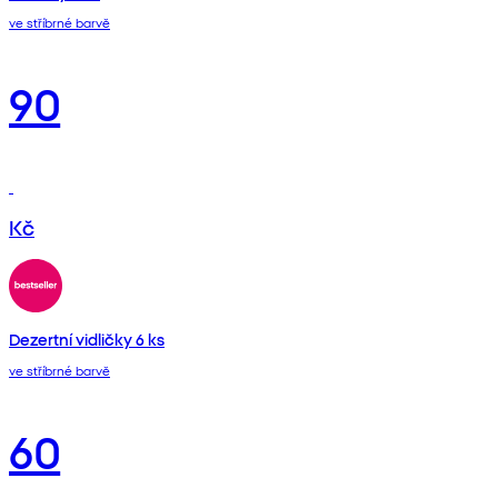
ve stříbrné barvě
90
Kč
Dezertní vidličky 6 ks
ve stříbrné barvě
60