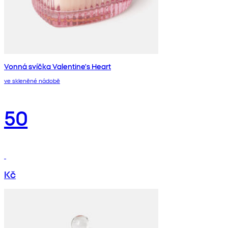
Vonná svíčka Valentine's Heart
ve skleněné nádobě
50
Kč