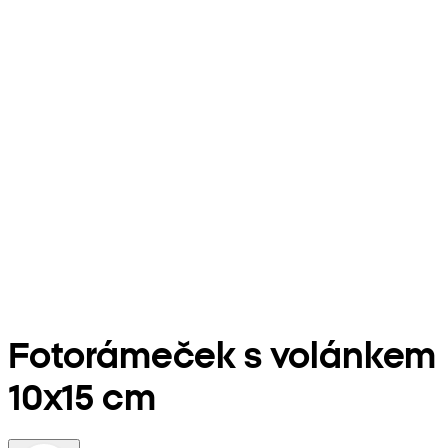
Fotorámeček s volánkem
10x15 cm