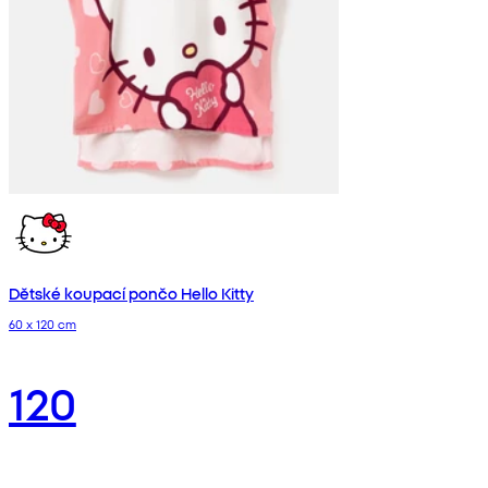
Dětské koupací pončo Hello Kitty
60 x 120 cm
120