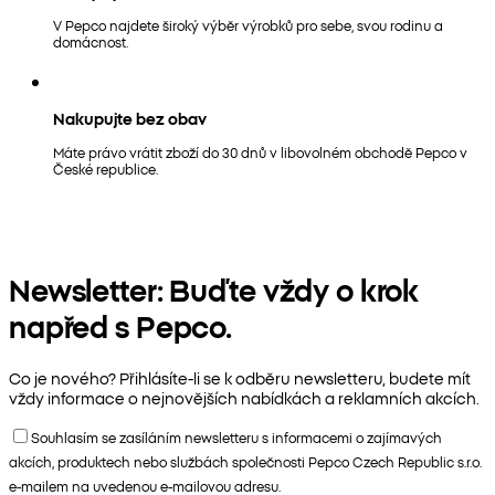
V Pepco najdete široký výběr výrobků pro sebe, svou rodinu a
domácnost.
Nakupujte bez obav
Máte právo vrátit zboží do 30 dnů v libovolném obchodě Pepco v
České republice.
Newsletter: Buďte vždy o krok
napřed s Pepco.
Co je nového? Přihlásíte-li se k odběru newsletteru, budete mít
vždy informace o nejnovějších nabídkách a reklamních akcích.
Souhlasím se zasíláním newsletteru s informacemi o zajímavých
akcích, produktech nebo službách společnosti Pepco Czech Republic s.r.o.
e-mailem na uvedenou e-mailovou adresu.