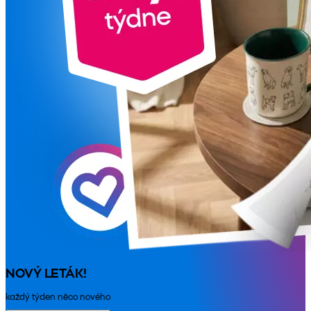
NOVÝ LETÁK!
každý týden něco nového