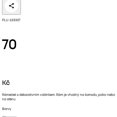
PLU: 633307
70
Kč
Rámeček s dekorativním volánkem. Rám je vhodný na komodu, polici nebo
na stěnu.
Barvy