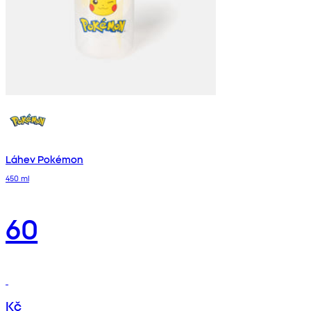
Láhev Pokémon
450 ml
60
Kč