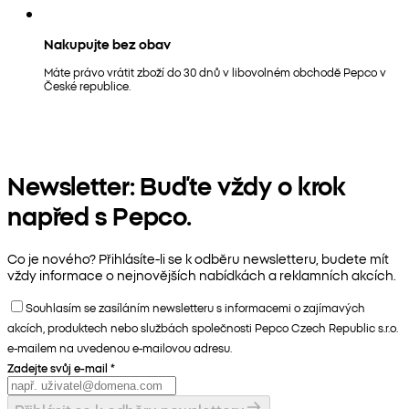
Nakupujte bez obav
Máte právo vrátit zboží do 30 dnů v libovolném obchodě Pepco v
České republice.
Newsletter: Buďte vždy o krok
napřed s Pepco.
Co je nového? Přihlásíte-li se k odběru newsletteru, budete mít
vždy informace o nejnovějších nabídkách a reklamních akcích.
Souhlasím se zasíláním newsletteru s informacemi o zajímavých
akcích, produktech nebo službách společnosti Pepco Czech Republic s.r.o.
e-mailem na uvedenou e-mailovou adresu.
Zadejte svůj e-mail
*