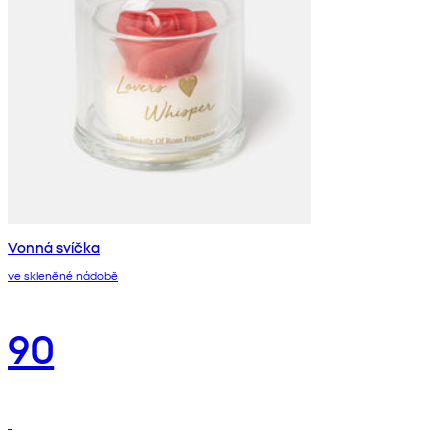
Vonná svíčka
ve skleněné nádobě
90