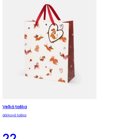
Velká taška
dárková taška
22