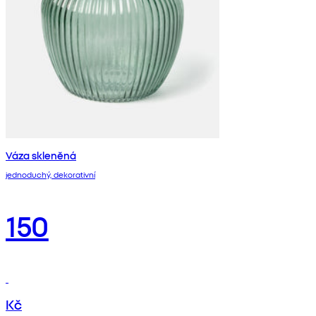
Váza skleněná
jednoduchý, dekorativní
150
Kč