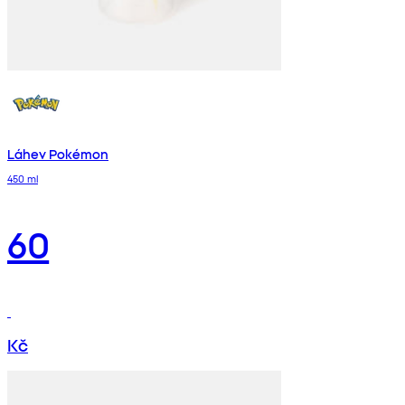
Láhev Pokémon
450 ml
60
Kč