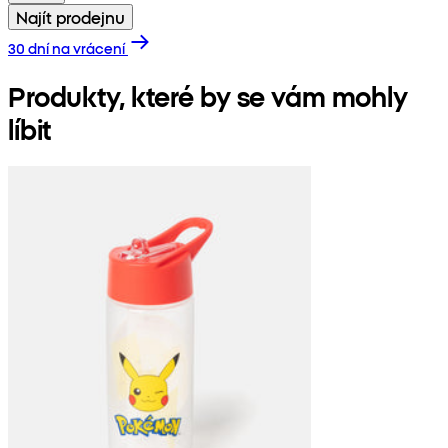
Najít prodejnu
30 dní na vrácení
Produkty, které by se vám mohly
líbit