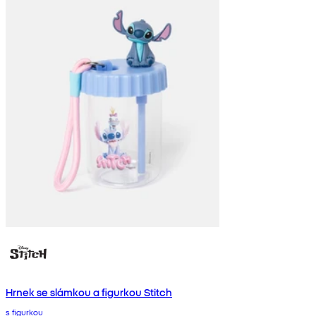
Hrnek se slámkou a figurkou Stitch
s figurkou