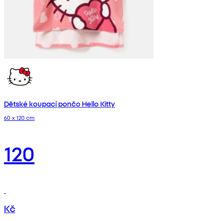
Dětské koupací pončo Hello Kitty
60 x 120 cm
120
Kč