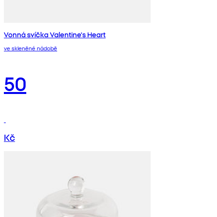
Vonná svíčka Valentine's Heart
ve skleněné nádobě
50
Kč