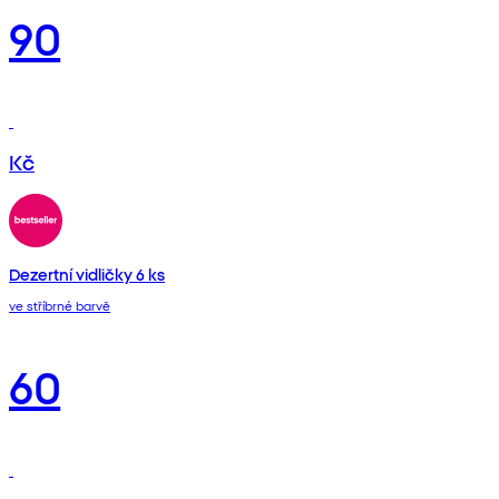
90
Kč
Dezertní vidličky 6 ks
ve stříbrné barvě
60