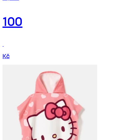
100
Kč