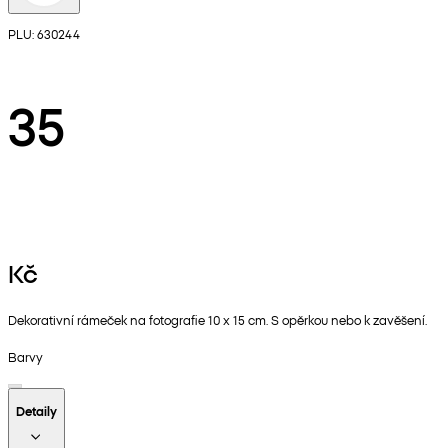
PLU: 630244
35
Kč
Dekorativní rámeček na fotografie 10 x 15 cm. S opěrkou nebo k zavěšení.
Barvy
Detaily