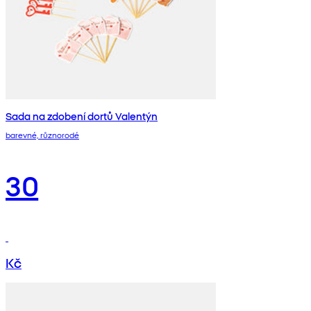
Sada na zdobení dortů Valentýn
barevné, různorodé
30
Kč