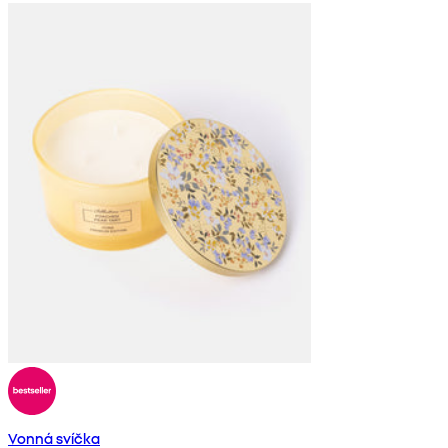
Vonná svíčka