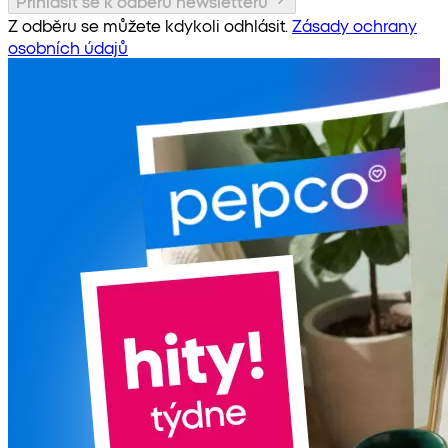
Přihlásit se k odběru newsletteru
Z odběru se můžete kdykoli odhlásit.
Zásady ochrany
osobních údajů