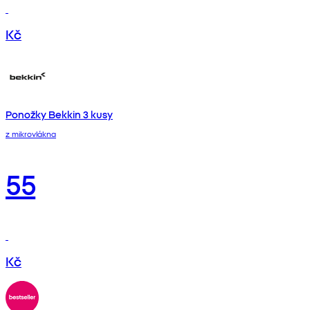
Kč
Ponožky Bekkin 3 kusy
z mikrovlákna
55
Kč