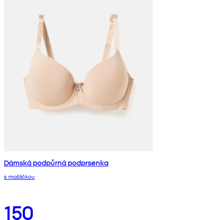
Dámská podpůrná podprsenka
s mašličkou
150