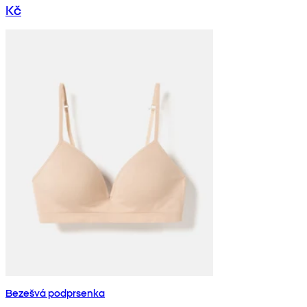
Kč
Bezešvá podprsenka