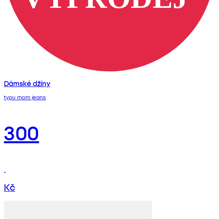
Dámské džíny
typu mom jeans
300
Kč