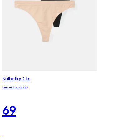
Kalhotky 2 ks
bezešvá tanga
69