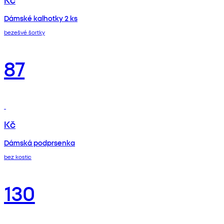
Dámské kalhotky 2 ks
bezešvé šortky
87
Kč
Dámská podprsenka
bez kostic
130