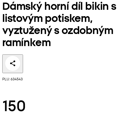
Dámský horní díl bikin s
listovým potiskem,
vyztužený s ozdobným
ramínkem
PLU: 634543
150