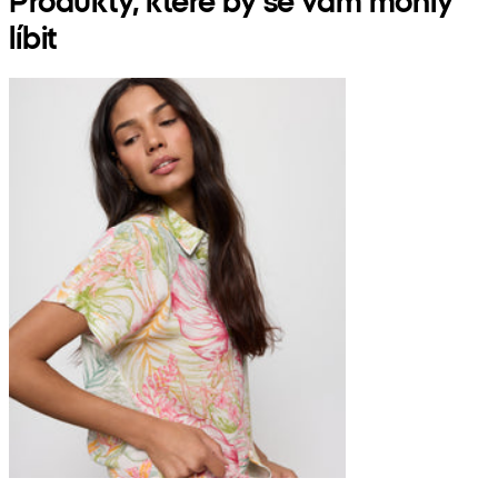
líbit