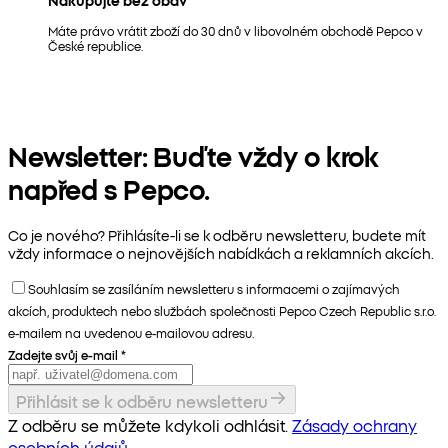
Nakupujte bez obav
Máte právo vrátit zboží do 30 dnů v libovolném obchodě Pepco v
České republice.
Newsletter: Buďte vždy o krok
napřed s Pepco.
Co je nového? Přihlásíte-li se k odběru newsletteru, budete mít
vždy informace o nejnovějších nabídkách a reklamních akcích.
Souhlasím se zasíláním newsletteru s informacemi o zajímavých
akcích, produktech nebo službách společnosti Pepco Czech Republic s.r.o.
e-mailem na uvedenou e-mailovou adresu.
Zadejte svůj e-mail
*
Přihlásit se k odběru newsletteru
Z odběru se můžete kdykoli odhlásit.
Zásady ochrany
osobních údajů