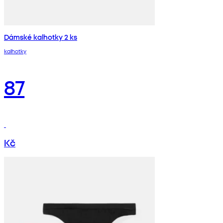
Dámské kalhotky 2 ks
kalhotky
87
Kč