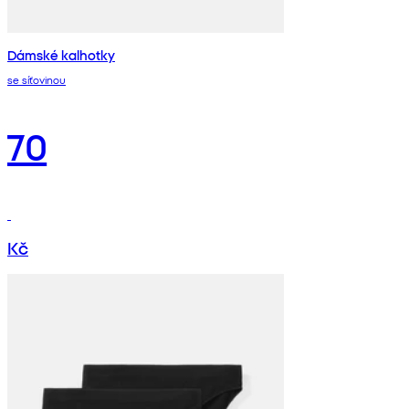
Dámské kalhotky
se síťovinou
70
Kč