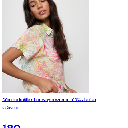
Dámská košile s barevným vzorem 100% viskóza
s vázáním
180