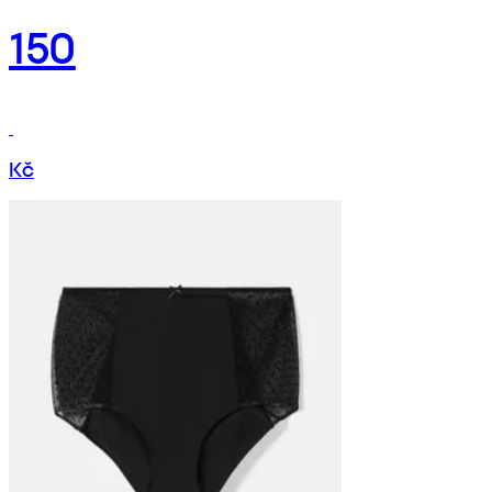
150
Kč