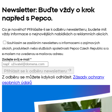
Newsletter: Buďte vždy o krok
napřed s Pepco.
Co je nového? Přihlásíte-li se k odběru newsletteru, budete mít
vždy informace o nejnovějších nabídkách a reklamních akcích.
Souhlasím se zasíláním newsletteru s informacemi o zajímavých
akcích, produktech nebo službách společnosti Pepco Czech Republic s.r.o.
e-mailem na uvedenou e-mailovou adresu.
Zadejte svůj e-mail
*
Přihlásit se k odběru newsletteru
Z odběru se můžete kdykoli odhlásit.
Zásady ochrany
osobních údajů