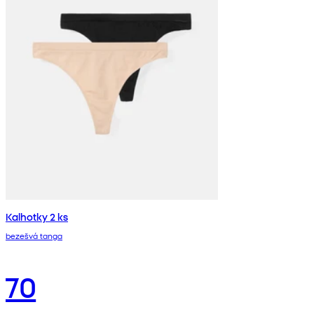
Kalhotky 2 ks
bezešvá tanga
70