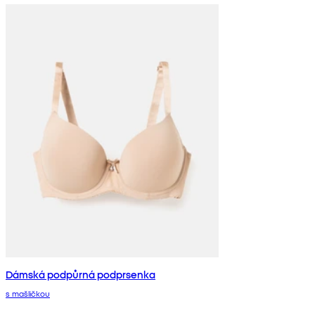
Dámská podpůrná podprsenka
s mašličkou