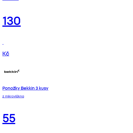
130
Kč
Ponožky Bekkin 3 kusy
z mikrovlákna
55