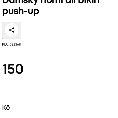
push-up
PLU: 632368
150
Kč