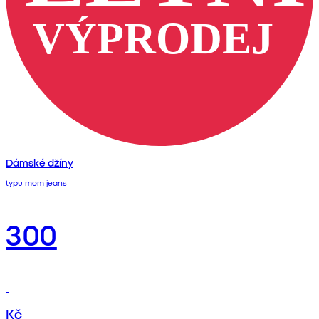
Dámské džíny
typu mom jeans
300
Kč