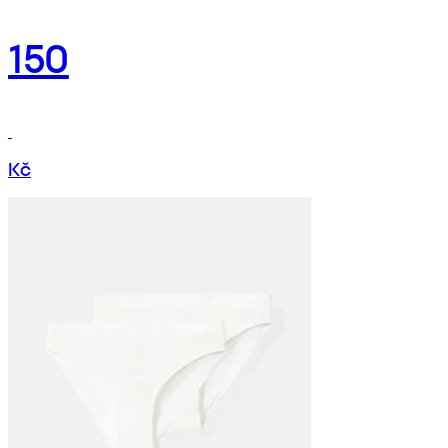
150
Kč