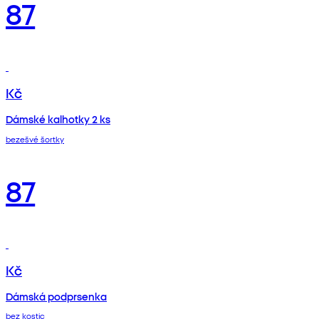
87
Kč
Dámské kalhotky 2 ks
bezešvé šortky
87
Kč
Dámská podprsenka
bez kostic