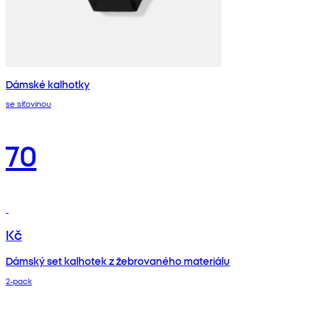
Dámské kalhotky
se síťovinou
70
Kč
Dámský set kalhotek z žebrovaného materiálu
2‑pack