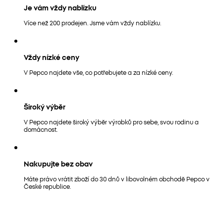
Je vám vždy nablízku
Více než 200 prodejen. Jsme vám vždy nablízku.
Vždy nízké ceny
V Pepco najdete vše, co potřebujete a za nízké ceny.
Široký výběr
V Pepco najdete široký výběr výrobků pro sebe, svou rodinu a
domácnost.
Nakupujte bez obav
Máte právo vrátit zboží do 30 dnů v libovolném obchodě Pepco v
České republice.