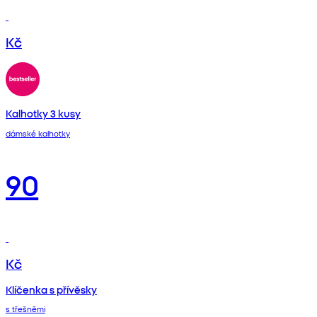
Kč
Kalhotky 3 kusy
dámské kalhotky
90
Kč
Klíčenka s přívěsky
s třešněmi