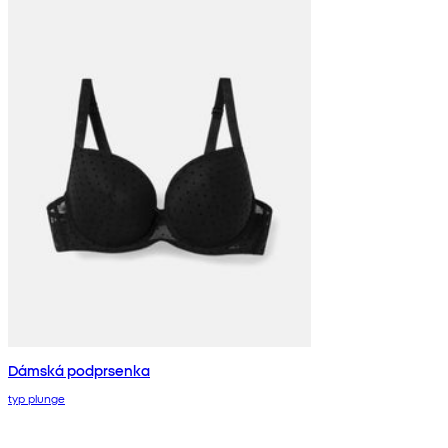
Dámská podprsenka
typ plunge