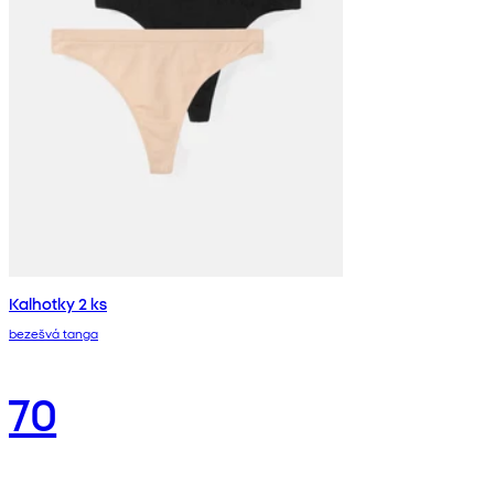
Kalhotky 2 ks
bezešvá tanga
70