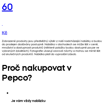
60
Kč
Zobrazené produkty jsou předběžný výběr z naší nadcházející nabídky a budou
do prodejen dodávány postupně. Nabídka v obchodech se může lišit v ceně,
množství a dostupnosti produktů (některé položky budou dostupné pouze ve
vybraných lokalitách). Fotografie ukazují vzorové návrhy a mohou se mírně lišit
od skutečných produktů. Nabídka platí do vyprodání zásob.
Proč nakupovat v
Pepco?
Je vám vždy nablízku