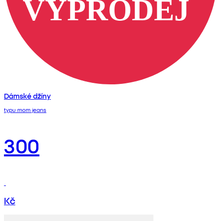
Dámské džíny
typu mom jeans
300
Kč