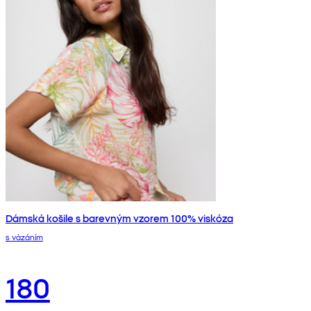
Dámská košile s barevným vzorem 100% viskóza
s vázáním
180