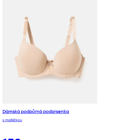
Dámská podpůrná podprsenka
s mašličkou