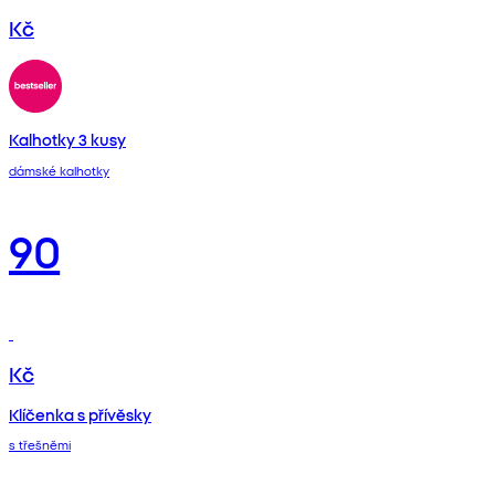
Kč
Kalhotky 3 kusy
dámské kalhotky
90
Kč
Klíčenka s přívěsky
s třešněmi