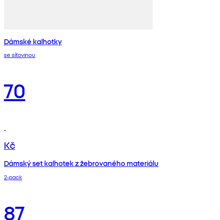
Dámské kalhotky
se síťovinou
70
Kč
Dámský set kalhotek z žebrovaného materiálu
2‑pack
87