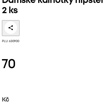
2 ks
PLU: 630900
70
Kč