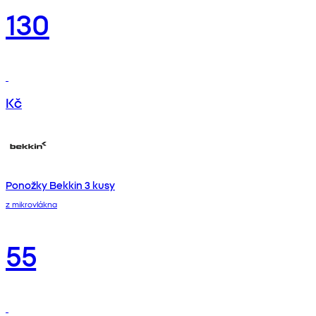
130
Kč
Ponožky Bekkin 3 kusy
z mikrovlákna
55