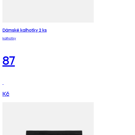
Dámské kalhotky 2 ks
kalhotky
87
Kč