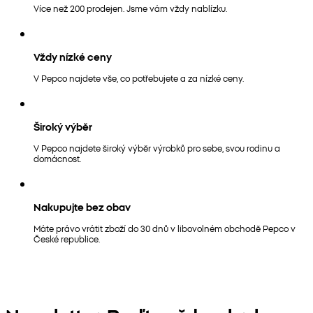
Více než 200 prodejen. Jsme vám vždy nablízku.
Vždy nízké ceny
V Pepco najdete vše, co potřebujete a za nízké ceny.
Široký výběr
V Pepco najdete široký výběr výrobků pro sebe, svou rodinu a
domácnost.
Nakupujte bez obav
Máte právo vrátit zboží do 30 dnů v libovolném obchodě Pepco v
České republice.