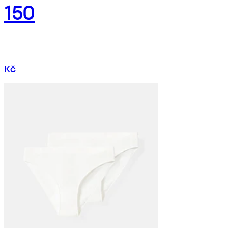
150
Kč