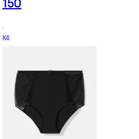
150
Kč