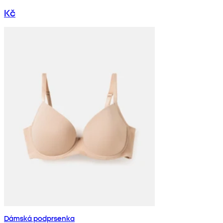
Kč
Dámská podprsenka