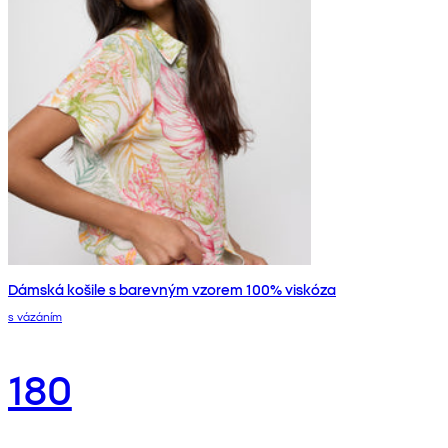
Dámská košile s barevným vzorem 100% viskóza
s vázáním
180