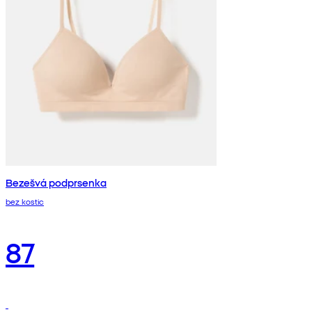
Bezešvá podprsenka
bez kostic
87