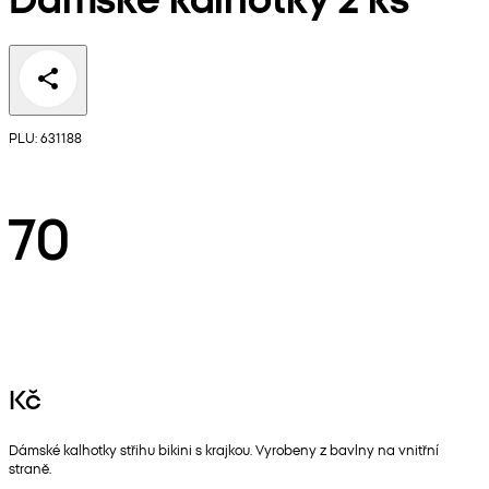
PLU: 631188
70
Kč
Dámské kalhotky střihu bikini s krajkou. Vyrobeny z bavlny na vnitřní
straně.