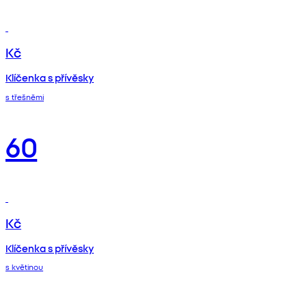
Kč
Klíčenka s přívěsky
s třešněmi
60
Kč
Klíčenka s přívěsky
s květinou