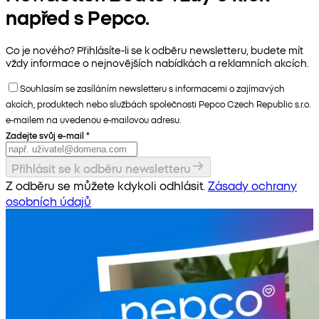
napřed s Pepco.
Co je nového? Přihlásíte-li se k odběru newsletteru, budete mít
vždy informace o nejnovějších nabídkách a reklamních akcích.
Souhlasím se zasíláním newsletteru s informacemi o zajímavých
akcích, produktech nebo službách společnosti Pepco Czech Republic s.r.o.
e-mailem na uvedenou e-mailovou adresu.
Zadejte svůj e-mail
*
Přihlásit se k odběru newsletteru
Z odběru se můžete kdykoli odhlásit.
Zásady ochrany
osobních údajů