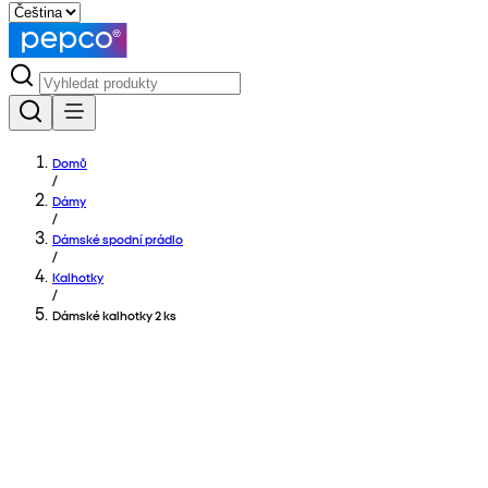
Domů
/
Dámy
/
Dámské spodní prádlo
/
Kalhotky
/
Dámské kalhotky 2 ks