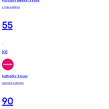
Ponožky Bekkin 3 kusy
z mikrovlákna
55
Kč
Kalhotky 3 kusy
dámské kalhotky
90