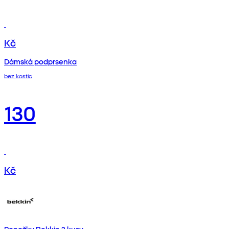
Kč
Dámská podprsenka
bez kostic
130
Kč