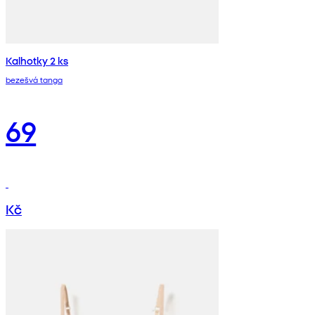
Kalhotky 2 ks
bezešvá tanga
69
Kč