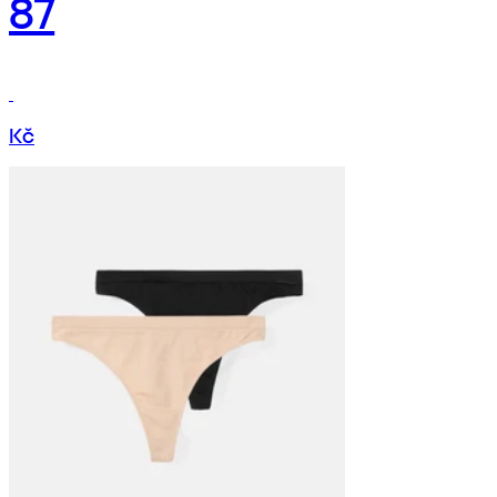
87
Kč