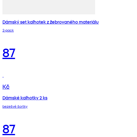
Dámský set kalhotek z žebrovaného materiálu
2‑pack
87
Kč
Dámské kalhotky 2 ks
bezešvé šortky
87