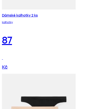
Dámské kalhotky 2 ks
kalhotky
87
Kč