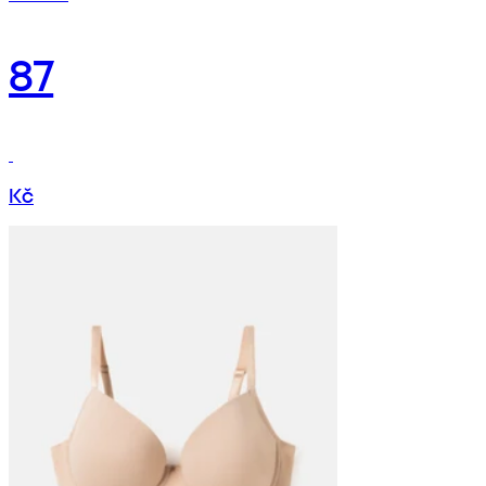
87
Kč