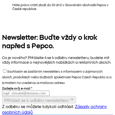
Máte právo vrátit zboží do 30 dnů v libovolném obchodě Pepco v
České republice.
Newsletter: Buďte vždy o krok
napřed s Pepco.
Co je nového? Přihlásíte-li se k odběru newsletteru, budete mít
vždy informace o nejnovějších nabídkách a reklamních akcích.
Souhlasím se zasíláním newsletteru s informacemi o zajímavých
akcích, produktech nebo službách společnosti Pepco Czech Republic s.r.o.
e-mailem na uvedenou e-mailovou adresu.
Zadejte svůj e-mail
*
Přihlásit se k odběru newsletteru
Z odběru se můžete kdykoli odhlásit.
Zásady ochrany
osobních údajů