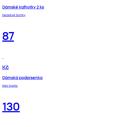
Dámské kalhotky 2 ks
bezešvé šortky
87
Kč
Dámská podprsenka
bez kostic
130