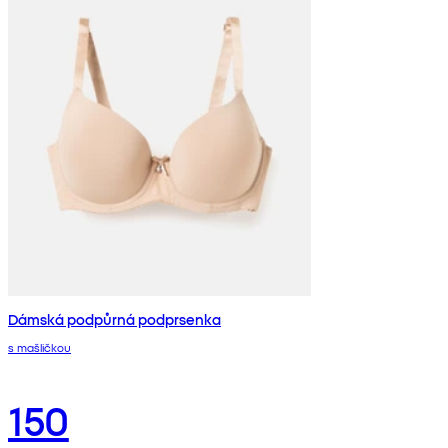
Dámská podpůrná podprsenka
s mašličkou
150