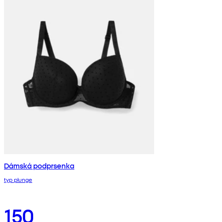
Dámská podprsenka
typ plunge
150