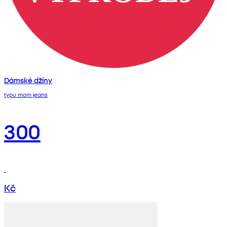
Dámské džíny
typu mom jeans
300
Kč