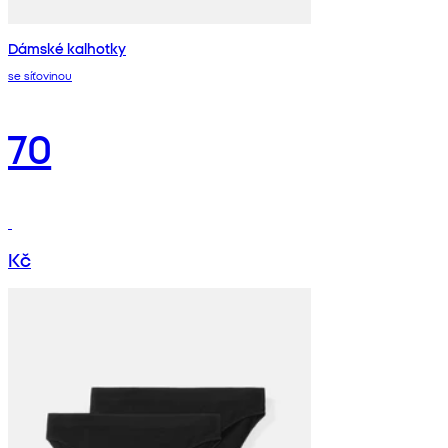
Dámské kalhotky
se síťovinou
70
Kč