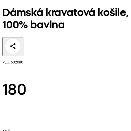
Dámská kravatová košile,
100% bavlna
PLU: 632080
180