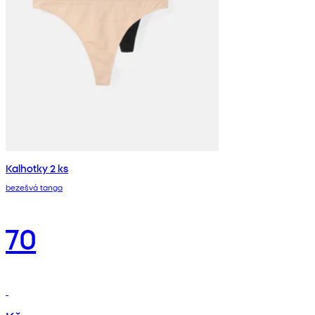
Kalhotky 2 ks
bezešvá tanga
70