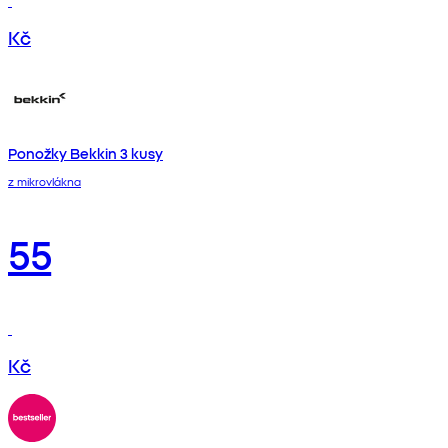
Kč
Ponožky Bekkin 3 kusy
z mikrovlákna
55
Kč