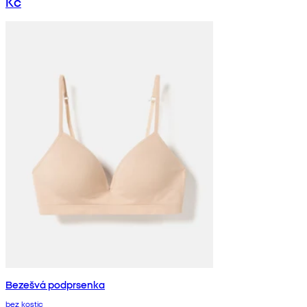
Kč
Bezešvá podprsenka
bez kostic