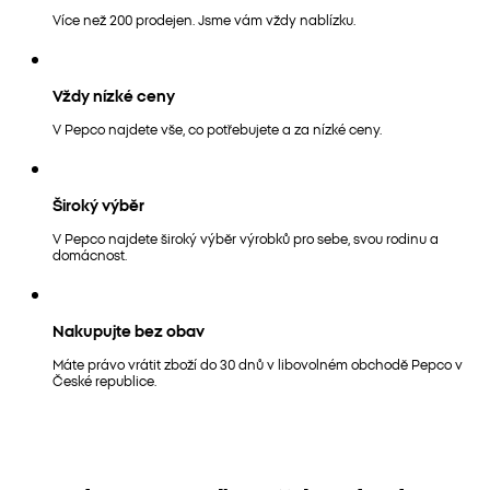
Více než 200 prodejen. Jsme vám vždy nablízku.
Vždy nízké ceny
V Pepco najdete vše, co potřebujete a za nízké ceny.
Široký výběr
V Pepco najdete široký výběr výrobků pro sebe, svou rodinu a
domácnost.
Nakupujte bez obav
Máte právo vrátit zboží do 30 dnů v libovolném obchodě Pepco v
České republice.