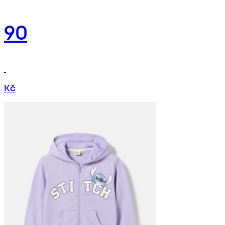
90
Kč