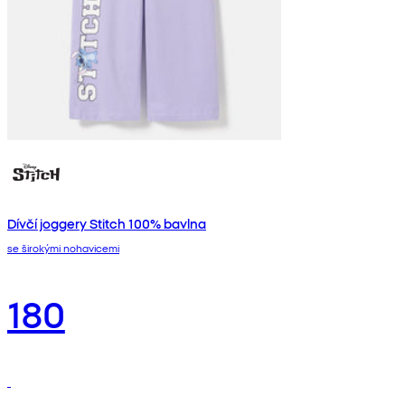
Dívčí joggery Stitch 100% bavlna
se širokými nohavicemi
180