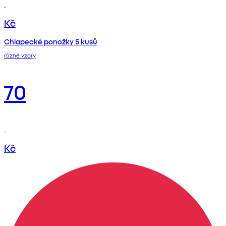
Kč
Chlapecké ponožky 5 kusů
různé vzory
70
Kč