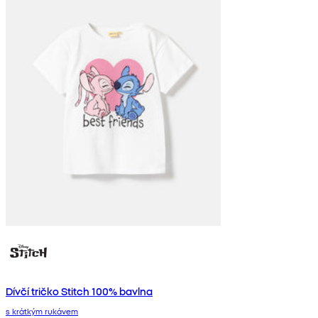
Dívčí tričko Stitch 100% bavlna
s krátkým rukávem