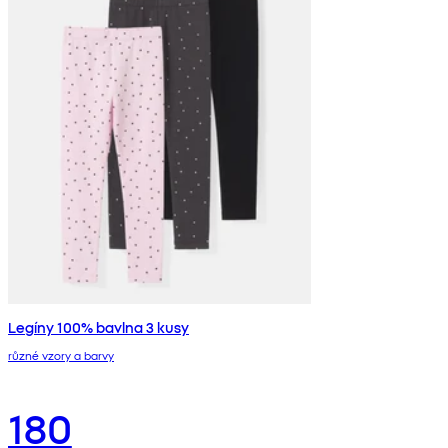
Legíny 100% bavlna 3 kusy
různé vzory a barvy
180