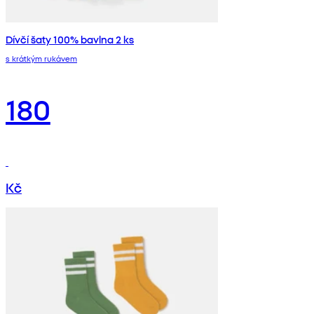
Dívčí šaty 100% bavlna 2 ks
s krátkým rukávem
180
Kč