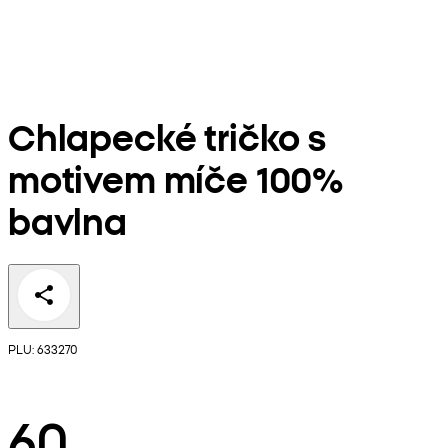
Chlapecké tričko s
motivem míče 100%
bavlna
PLU: 633270
60