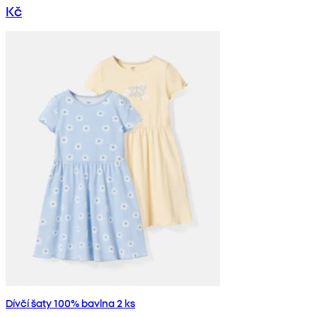
Kč
Dívčí šaty 100% bavlna 2 ks