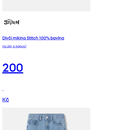
Dívčí mikina Stitch 100% bavlna
na zip, s kapucí
200
Kč