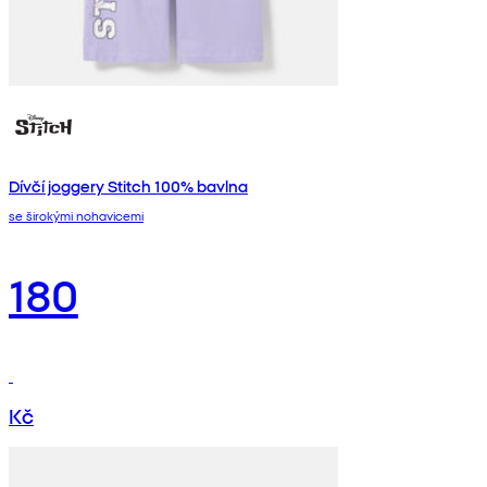
Dívčí joggery Stitch 100% bavlna
se širokými nohavicemi
180
Kč