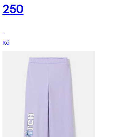
250
Kč