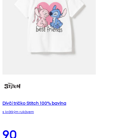
Dívčí tričko Stitch 100% bavlna
s krátkým rukávem
90