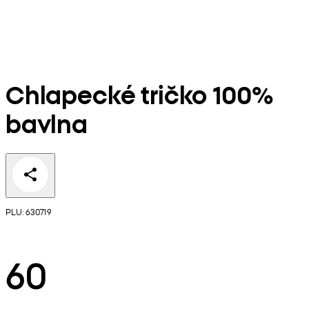
Chlapecké tričko 100%
bavlna
PLU: 630719
60