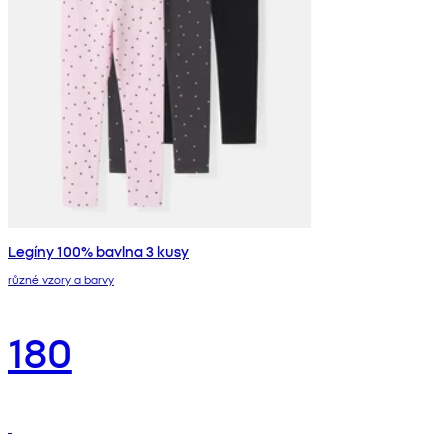
Legíny 100% bavlna 3 kusy
různé vzory a barvy
180