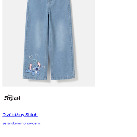
Dívčí džíny Stitch
se širokými nohavicemi